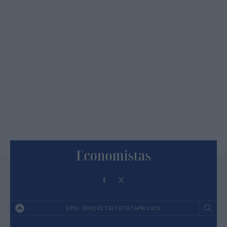
ΟΡΟΙ ΧΡΗΣΗΣ
ΤΑΥΤΟΤΗΤΑ
PRIVACY
Footer