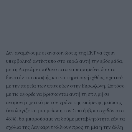
Δεν αναμένουμε οι ανακοινώσεις της ΕΚΤ να έχουν
υπερβολικό αντίκτυπο στο ευρώ αυτή την εβδομάδα,
με τη Λαγκάρντ πιθανότατα να παραμείνει όσο το
δυνατόν πιο ασαφής και να τηρεί σιγή ιχθύος σχετικά
με την πορεία των επιτοκίων στην Ευρωζώνη. Ωστόσο,
με τις αγορές να βρίσκονται αυτή τη στιγμή σε
αναμονή σχετικά με τον χρόνο της επόμενης μείωσης
(υπολογίζεται μια μείωση τον Σεπτέμβριο σχεδόν στο
45%), θα μπορούσαμε να δούμε μεταβλητότητα εάν τα
σχόλια της Λαγκάρντ κλίνουν προς τη μία ή την άλλη