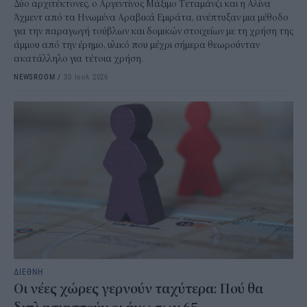
Δύο αρχιτέκτονες, ο Αργεντίνος Μάξιμο Τεταμάνζι και η Αλίνα
Άχμεντ από τα Ηνωμένα Αραβικά Εμιράτα, ανέπτυξαν μια μέθοδο
για την παραγωγή τούβλων και δομικών στοιχείων με τη χρήση της
άμμου από την έρημο, υλικό που μέχρι σήμερα θεωρούνταν
ακατάλληλο για τέτοια χρήση.
NEWSROOM
/
30 Ιουλ 2026
ΔΙΕΘΝΗ
Οι νέες χώρες γερνούν ταχύτερα: Πού θα