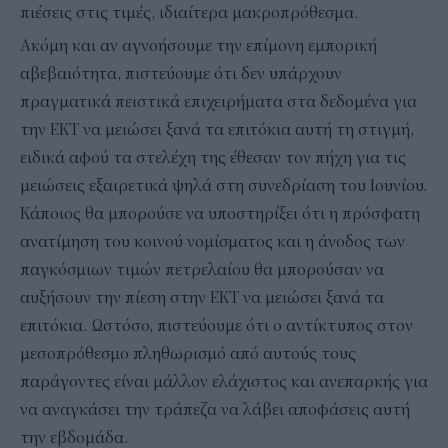
πιέσεις στις τιμές, ιδιαίτερα μακροπρόθεσμα.
Ακόμη και αν αγνοήσουμε την επίμονη εμπορική
αβεβαιότητα, πιστεύουμε ότι δεν υπάρχουν
πραγματικά πειστικά επιχειρήματα στα δεδομένα για
την ΕΚΤ να μειώσει ξανά τα επιτόκια αυτή τη στιγμή,
ειδικά αφού τα στελέχη της έθεσαν τον πήχη για τις
μειώσεις εξαιρετικά ψηλά στη συνεδρίαση του Ιουνίου.
Κάποιος θα μπορούσε να υποστηρίξει ότι η πρόσφατη
ανατίμηση του κοινού νομίσματος και η άνοδος των
παγκόσμιων τιμών πετρελαίου θα μπορούσαν να
αυξήσουν την πίεση στην ΕΚΤ να μειώσει ξανά τα
επιτόκια. Ωστόσο, πιστεύουμε ότι ο αντίκτυπος στον
μεσοπρόθεσμο πληθωρισμό από αυτούς τους
παράγοντες είναι μάλλον ελάχιστος και ανεπαρκής για
να αναγκάσει την τράπεζα να λάβει αποφάσεις αυτή
την εβδομάδα.