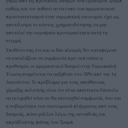
γύρω από τις προτάσεις δασμών του Προέδρου Τραμπ
καθώς και τον πιθανό αντίκτυπο του αμερικανικού
προστατευτισμού στην ευρωπαϊκή οικονομία, έχει ως
αποτέλεσμα το κόστος χρηματοδότησης να μην
αποτελεί την κορυφαία προτεραιότητα αυτή τη
στιγμή.
Υποθέτοντας ότι και οι δύο πλευρές δεν καταφέρουν
να καταλήξουν σε συμφωνία πριν εκπνεύσει η
προθεσμία, οι αμερικανικοί δασμοί στην Ευρωπαϊκή
Ένωση αναμένεται να αυξηθούν στο 30% από την 1η
Αυγούστου. Το πρόβλημα για τους υπεύθυνους
χάραξης πολιτικής είναι ότι είναι απίστευτα δύσκολο
να εκτιμηθεί τόσο αν θα επιτευχθεί συμφωνία, όσο και
η σοβαρότητα του οικονομικού πλήγματος από τους
δασμούς, πόσο μάλλον λόγω της ασταθούς και
απρόβλεπτης φύσης του Τραμπ.