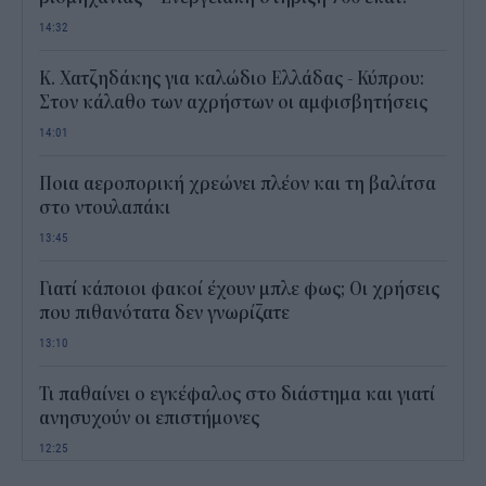
14:32
Κ. Χατζηδάκης για καλώδιο Ελλάδας - Κύπρου:
Στον κάλαθο των αχρήστων οι αμφισβητήσεις
14:01
Ποια αεροπορική χρεώνει πλέον και τη βαλίτσα
στο ντουλαπάκι
13:45
Γιατί κάποιοι φακοί έχουν μπλε φως; Οι χρήσεις
που πιθανότατα δεν γνωρίζατε
13:10
Τι παθαίνει ο εγκέφαλος στο διάστημα και γιατί
ανησυχούν οι επιστήμονες
12:25