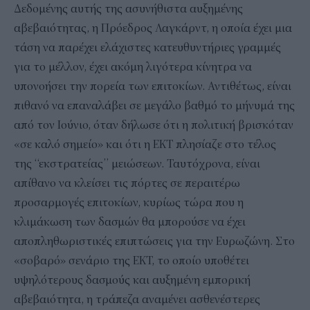
Δεδομένης αυτής της ασυνήθιστα αυξημένης
αβεβαιότητας, η Πρόεδρος Λαγκάρντ, η οποία έχει μια
τάση να παρέχει ελάχιστες κατευθυντήριες γραμμές
για το μέλλον, έχει ακόμη λιγότερα κίνητρα να
υπονοήσει την πορεία των επιτοκίων. Αντιθέτως, είναι
πιθανό να επαναλάβει σε μεγάλο βαθμό το μήνυμά της
από τον Ιούνιο, όταν δήλωσε ότι η πολιτική βρισκόταν
«σε καλό σημείο» και ότι η ΕΚΤ πλησίαζε στο τέλος
της “εκστρατείας” μειώσεων. Ταυτόχρονα, είναι
απίθανο να κλείσει τις πόρτες σε περαιτέρω
προσαρμογές επιτοκίων, κυρίως τώρα που η
κλιμάκωση των δασμών θα μπορούσε να έχει
αποπληθωριστικές επιπτώσεις για την Ευρωζώνη. Στο
«σοβαρό» σενάριο της ΕΚΤ, το οποίο υποθέτει
υψηλότερους δασμούς και αυξημένη εμπορική
αβεβαιότητα, η τράπεζα αναμένει ασθενέστερες