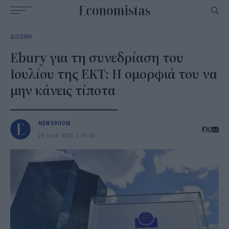
Main
ΔΙΕΘΝΗ
navigation
Ebury για τη συνεδρίαση του
Ιουλίου της ΕΚΤ: Η ομορφιά του να
μην κάνεις τίποτα
NEWSROOM
23 Ιουλ 2025
16:00