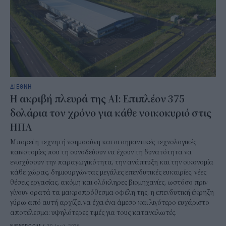
ΔΙΕΘΝΗ
Η ακριβή πλευρά της AI: Επιπλέον 375
δολάρια τον χρόνο για κάθε νοικοκυριό στις
ΗΠΑ
Μπορεί η τεχνητή νοημοσύνη και οι σημαντικές τεχνολογικές
καινοτομίες που τη συνοδεύουν να έχουν τη δυνατότητα να
ενισχύσουν την παραγωγικότητα, την ανάπτυξη και την οικονομία
κάθε χώρας, δημιουργώντας μεγάλες επενδυτικές ευκαιρίες, νέες
θέσεις εργασίας, ακόμη και ολόκληρες βιομηχανίες, ωστόσο πριν
γίνουν ορατά τα μακροπρόθεσμα οφέλη της, η επενδυτική έκρηξη
γύρω από αυτή αρχίζει να έχει ένα άμεσο και λιγότερο ευχάριστο
αποτέλεσμα: υψηλότερες τιμές για τους καταναλωτές.
NEWSROOM
/
30 Ιουλ 2026