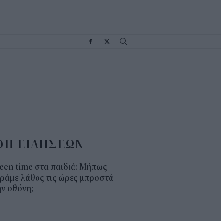
Σ
ΟΗ ΕΙΔΗΣΕΩΝ
een time στα παιδιά: Μήπως
ράμε λάθος τις ώρες μπροστά
ν οθόνη;
1