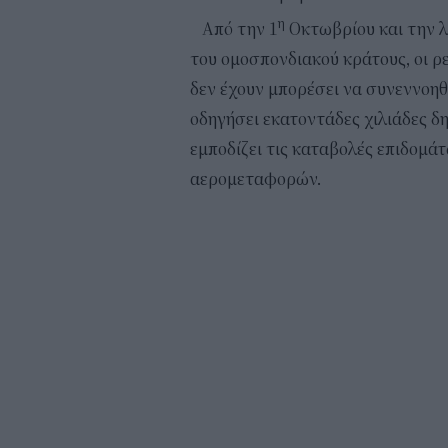
η
Από την 1
Οκτωβρίου και την λ
του ομοσπονδιακού κράτους, οι ρ
δεν έχουν μπορέσει να συνεννοηθο
οδηγήσει εκατοντάδες χιλιάδες δη
εμποδίζει τις καταβολές επιδομά
αερομεταφορών.