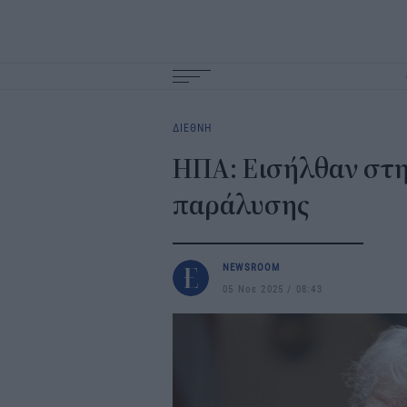
Main
navigation
ΔΙΕΘΝΗ
ΗΠΑ: Εισήλθαν στη
παράλυσης
NEWSROOM
05 Νοε 2025
08:43