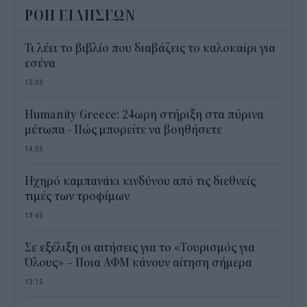
ΡΟΗ ΕΙΔΗΣΕΩΝ
Τι λέει το βιβλίο που διαβάζεις το καλοκαίρι για
εσένα
15:33
Humanity Greece: 24ωρη στήριξη στα πύρινα
μέτωπα - Πώς μπορείτε να βοηθήσετε
14:55
Ηχηρό καμπανάκι κινδύνου από τις διεθνείς
τιμές των τροφίμων
13:45
Σε εξέλιξη οι αιτήσεις για το «Τουρισμός για
Όλους» – Ποια ΑΦΜ κάνουν αίτηση σήμερα
13:15