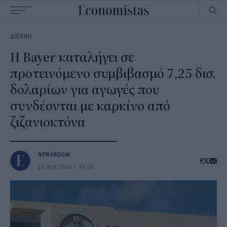
Main
ΔΙΕΘΝΗ
navigation
Η Bayer καταλήγει σε
προτεινόμενο συμβιβασμό 7,25 δισ.
δολαρίων για αγωγές που
συνδέονται με καρκίνο από
ζιζανιοκτόνα
NEWSROOM
23 Φεβ 2026
09:00