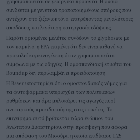
χρησιμοποιείται σε γεωργικά προϊόντα. Η ουσία
συνδέεται με γενετικά τροποποιημένους σπόρους που
αντέχουν στο ζιζανιοκτόνο, επιτρέποντας μεγαλύτερες
αποδόσεις και λιγότερη κατεργασία εδάφους.
Παρότι ορισμένες μελέτες συνδέουν το glyphosate με
τον καρκίνο, η EPA επιμένει ότι δεν είναι πιθανό να
προκαλεί καρκινογένεση όταν χρησιμοποιείται
σύμφωνα με τις οδηγίες. Η ομοσπονδιακή ετικέτα του
Roundup δεν περιλαμβάνει προειδοποίηση.
Η Bayer υποστηρίζει ότι ο ομοσπονδιακός νόμος για
τα φυτοφάρμακα υπερισχύει των πολιτειακών
ρυθμίσεων και άρα μπλοκάρει τις αγωγές περί
ανεπαρκούς προειδοποίησης στις ετικέτες. Το
επιχείρημα αυτό βρίσκεται τώρα ενώπιον του
Ανώτατου Δικαστηρίου, στην προσφυγή που αφορά
μια απόφαση του Μισούρι, η οποία επιδίκασε 1,25