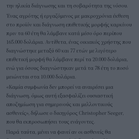
την ηλικία διάγνωσης και τη σοβαρότητα της νόσου.
Ένας αγρότης ή εργαζόμενος με μακροχρόνια έκθεση
στο προϊόν και διάγνωση επιθετικής μορφής καρκίνου
πριν τα 60 έτη θα λάμβανε κατά μέσο όρο περίπου
165.000 δολάρια. Αντίθετα, ένας οικιακός χρήστης που
διαγνώστηκε μεταξύ 60 και 77 ετών με λιγότερο
επιθετική μορφή θα λάμβανε περί τα 20.000 δολάρια,
ενώ για όσους διαγνώστηκαν μετά τα 78 έτη το ποσό
μειώνεται στα 10.000 δολάρια.
«Καμία συμφωνία δεν μπορεί να αναιρέσει μια
διάγνωση, όμως αυτή εξασφαλίζει ουσιαστική
αποζημίωση για σημερινούς και μελλοντικούς
ασθενείς», δήλωσε ο δικηγόρος Christopher Seeger,
που θα εκπροσωπήσει τους ενάγοντες.
Παρά ταύτα, μένει να φανεί αν οι ασθενείς θα