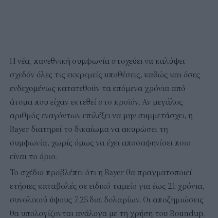
Η νέα, πανεθνική συμφωνία στοχεύει να καλύψει
σχεδόν όλες τις εκκρεμείς υποθέσεις, καθώς και όσες
ενδεχομένως κατατεθούν τα επόμενα χρόνια από
άτομα που είχαν εκτεθεί στο προϊόν. Αν μεγάλος
αριθμός εναγόντων επιλέξει να μην συμμετάσχει, η
Bayer διατηρεί το δικαίωμα να ακυρώσει τη
συμφωνία, χωρίς όμως να έχει αποσαφηνίσει ποιο
είναι το όριο.
Το σχέδιο προβλέπει ότι η Bayer θα πραγματοποιεί
ετήσιες καταβολές σε ειδικό ταμείο για έως 21 χρόνια,
συνολικού ύψους 7,25 δισ. δολαρίων. Οι αποζημιώσεις
θα υπολογίζονται ανάλογα με τη χρήση του Roundup,