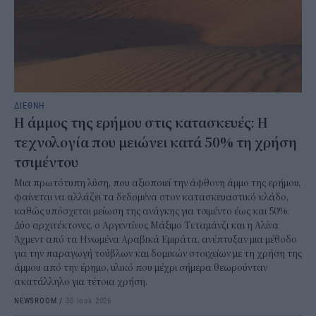
ΔΙΕΘΝΗ
Η άμμος της ερήμου στις κατασκευές: Η
τεχνολογία που μειώνει κατά 50% τη χρήση
τσιμέντου
Μια πρωτότυπη λύση, που αξιοποιεί την άφθονη άμμο της ερήμου,
φαίνεται να αλλάζει τα δεδομένα στον κατασκευαστικό κλάδο,
καθώς υπόσχεται μείωση της ανάγκης για τσιμέντο έως και 50%.
Δύο αρχιτέκτονες, ο Αργεντίνος Μάξιμο Τεταμάνζι και η Αλίνα
Άχμεντ από τα Ηνωμένα Αραβικά Εμιράτα, ανέπτυξαν μια μέθοδο
για την παραγωγή τούβλων και δομικών στοιχείων με τη χρήση της
άμμου από την έρημο, υλικό που μέχρι σήμερα θεωρούνταν
ακατάλληλο για τέτοια χρήση.
NEWSROOM
/
30 Ιουλ 2026