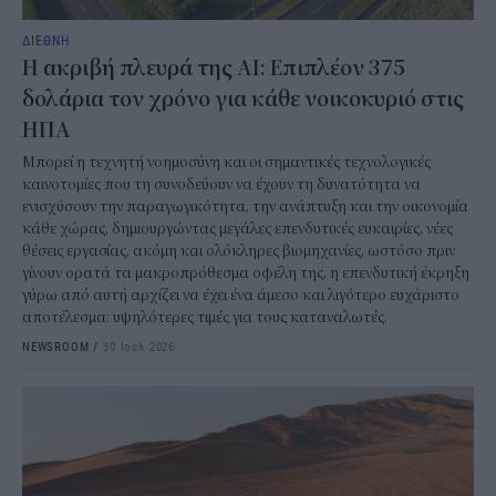
ΔΙΕΘΝΗ
Η ακριβή πλευρά της AI: Επιπλέον 375
δολάρια τον χρόνο για κάθε νοικοκυριό στις
ΗΠΑ
Μπορεί η τεχνητή νοημοσύνη και οι σημαντικές τεχνολογικές
καινοτομίες που τη συνοδεύουν να έχουν τη δυνατότητα να
ενισχύσουν την παραγωγικότητα, την ανάπτυξη και την οικονομία
κάθε χώρας, δημιουργώντας μεγάλες επενδυτικές ευκαιρίες, νέες
θέσεις εργασίας, ακόμη και ολόκληρες βιομηχανίες, ωστόσο πριν
γίνουν ορατά τα μακροπρόθεσμα οφέλη της, η επενδυτική έκρηξη
γύρω από αυτή αρχίζει να έχει ένα άμεσο και λιγότερο ευχάριστο
αποτέλεσμα: υψηλότερες τιμές για τους καταναλωτές.
NEWSROOM
/
30 Ιουλ 2026