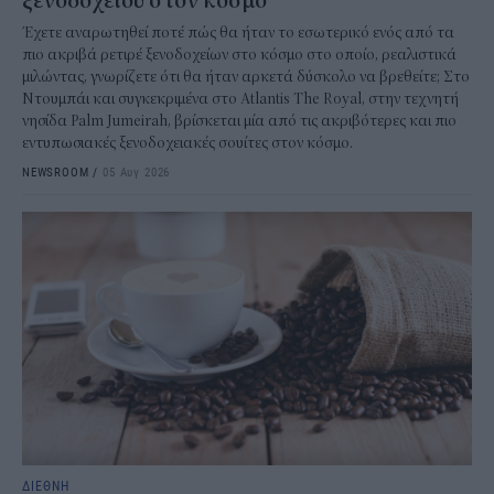
ξενοδοχείου στον κόσμο
Έχετε αναρωτηθεί ποτέ πώς θα ήταν το εσωτερικό ενός από τα
πιο ακριβά ρετιρέ ξενοδοχείων στο κόσμο στο οποίο, ρεαλιστικά
μιλώντας, γνωρίζετε ότι θα ήταν αρκετά δύσκολο να βρεθείτε; Στο
Ντουμπάι και συγκεκριμένα στο Atlantis The Royal, στην τεχνητή
νησίδα Palm Jumeirah, βρίσκεται μία από τις ακριβότερες και πιο
εντυπωσιακές ξενοδοχειακές σουίτες στον κόσμο.
NEWSROOM
/
05 Αυγ 2026
ΔΙΕΘΝΗ