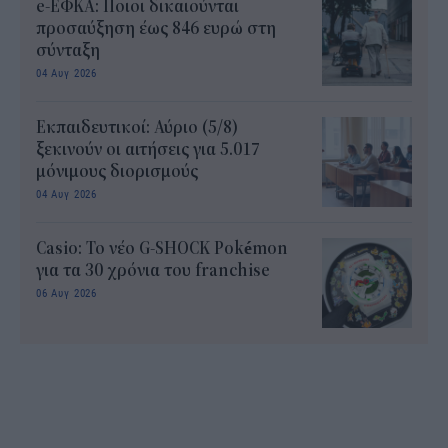
e-ΕΦΚΑ: Ποιοι δικαιούνται
προσαύξηση έως 846 ευρώ στη
σύνταξη
04 Αυγ 2026
Εκπαιδευτικοί: Αύριο (5/8)
ξεκινούν οι αιτήσεις για 5.017
μόνιμους διορισμούς
04 Αυγ 2026
Casio: Το νέο G-SHOCK Pokémon
για τα 30 χρόνια του franchise
06 Αυγ 2026