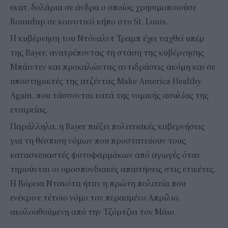
εκατ. δολάρια σε άνδρα ο οποίος χρησιμοποιούσε
Roundup σε κοινοτικό κήπο στο St. Louis.
Η κυβέρνηση του Ντόναλντ Τραμπ έχει ταχθεί υπέρ
της Bayer, ανατρέποντας τη στάση της κυβέρνησης
Μπάιντεν και προκαλώντας αντιδράσεις ακόμη και σε
υποστηρικτές της ατζέντας Make America Healthy
Again, που τάσσονται κατά της νομικής ασυλίας της
εταιρείας.
Παράλληλα, η Bayer πιέζει πολιτειακές κυβερνήσεις
για τη θέσπιση νόμων που προστατεύουν τους
κατασκευαστές φυτοφαρμάκων από αγωγές όταν
τηρούνται οι ομοσπονδιακές απαιτήσεις στις ετικέτες.
Η Βόρεια Ντακότα ήταν η πρώτη πολιτεία που
ενέκρινε τέτοιο νόμο τον περασμένο Απρίλιο,
ακολουθούμενη από την Τζόρτζια τον Μάιο.