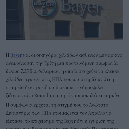
Η
Bayer
και οι δικηγόροι χιλιάδων ασθενών με καρκίνο
ανακοίνωσαν την Τρίτη μια προτεινόμενη συμφωνία
ύψους 7,25 δισ. δολαρίων, η οποία στοχεύει να κλείσει
χιλιάδες αγωγές στις ΗΠΑ που υποστηρίζουν ότι η
εταιρεία δεν προειδοποίησε πως το δημοφιλές
ζιζανιοκτόνο Roundup μπορεί να προκαλέσει καρκίνο.
Η συμφωνία έρχεται τη στιγμή που το Ανώτατο
Δικαστήριο των ΗΠΑ ετοιμάζεται τον Απρίλιο να
εξετάσει το επιχείρημα της Bayer ότι η έγκριση της