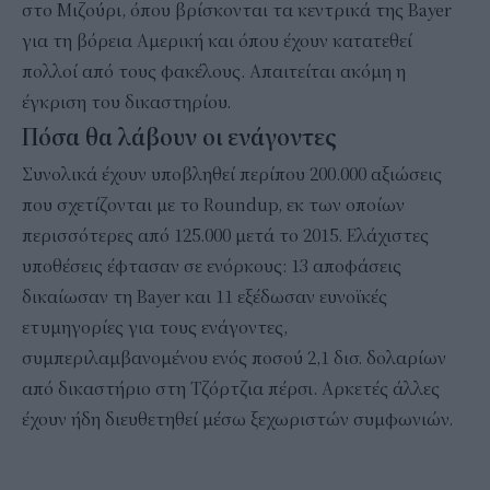
στο Μιζούρι, όπου βρίσκονται τα κεντρικά της Bayer
για τη βόρεια Αμερική και όπου έχουν κατατεθεί
πολλοί από τους φακέλους. Απαιτείται ακόμη η
έγκριση του δικαστηρίου.
Πόσα θα λάβουν οι ενάγοντες
Συνολικά έχουν υποβληθεί περίπου 200.000 αξιώσεις
που σχετίζονται με το Roundup, εκ των οποίων
περισσότερες από 125.000 μετά το 2015. Ελάχιστες
υποθέσεις έφτασαν σε ενόρκους: 13 αποφάσεις
δικαίωσαν τη Bayer και 11 εξέδωσαν ευνοϊκές
ετυμηγορίες για τους ενάγοντες,
συμπεριλαμβανομένου ενός ποσού 2,1 δισ. δολαρίων
από δικαστήριο στη Τζόρτζια πέρσι. Αρκετές άλλες
έχουν ήδη διευθετηθεί μέσω ξεχωριστών συμφωνιών.