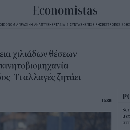
ΟΙΚΟΝΟΜΙΑ
ΠΡΑΣΙΝΗ ΑΝΑΠΤΥΞΗ
ΕΡΓΑΣΙΑ & ΣΥΝΤΑΞΗ
ΕΠΙΧΕΙΡΗΣΕΙΣ
ΤΡΟΠΟΣ ΖΩΗ
Main
navigation
εια χιλιάδων θέσεων
οκινητοβιομηχανία
ος -Τι αλλαγές ζητάει
Ρ
Scr
μετ
στη