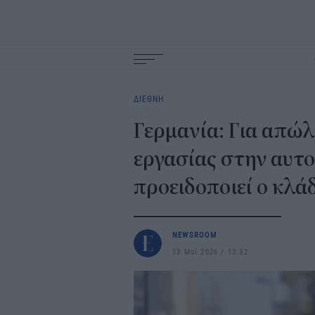
Main
navigation
ΔΙΕΘΝΗ
Γερμανία: Για απώλ
εργασίας στην αυτ
προειδοποιεί ο κλάδ
NEWSROOM
13 Μαΐ 2026
13:32