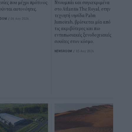
σίες που μέχρι πρότινος
Ντουμπάι και συγκεκριμένα
ούνται αυτονόητες.
στο Atlantis The Royal, στην
τεχνητή νησίδα Palm
ROOM
/
06 Αυγ 2026
Jumeirah, βρίσκεται μία από
τις ακριβότερες και πιο
εντυπωσιακές ξενοδοχειακές
σουίτες στον κόσμο.
NEWSROOM
/
05 Αυγ 2026