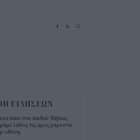
Σ
ΟΗ ΕΙΔΗΣΕΩΝ
een time στα παιδιά: Μήπως
ράμε λάθος τις ώρες μπροστά
ν οθόνη;