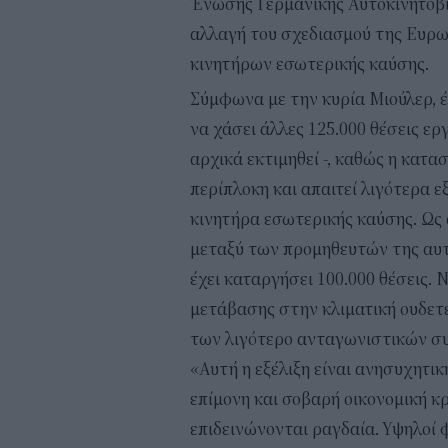
Ένωσης Γερμανικής Αυτοκινητοβι
αλλαγή του σχεδιασμού της Ευρ
κινητήρων εσωτερικής καύσης.
Σύμφωνα με την κυρία Μιούλερ, έ
να χάσει άλλες 125.000 θέσεις εργ
αρχικά εκτιμηθεί -, καθώς η κατ
περίπλοκη και απαιτεί λιγότερα
κινητήρα εσωτερικής καύσης. Ως 
μεταξύ των προμηθευτών της αυτ
έχει καταργήσει 100.000 θέσεις. Ν
μετάβασης στην κλιματική ουδετ
των λιγότερο ανταγωνιστικών συ
«Αυτή η εξέλιξη είναι ανησυχητική
επίμονη και σοβαρή οικονομική κ
επιδεινώνονται ραγδαία. Υψηλοί φ