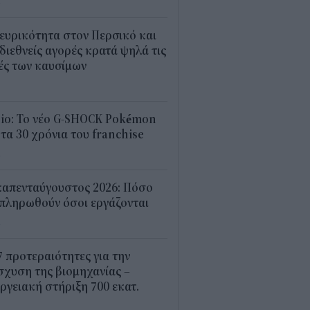
4
ευρικότητα στον Περσικό και
 διεθνείς αγορές κρατά ψηλά τις
ές των καυσίμων
2
sio: Το νέο G-SHOCK Pokémon
 τα 30 χρόνια του franchise
4
καπενταύγουστος 2026: Πόσο
πληρωθούν όσοι εργάζονται
4
7 προτεραιότητες για την
σχυση της βιομηχανίας –
ργειακή στήριξη 700 εκατ.
2