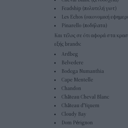
Feadship (πολυτελή γιοτ)
Les Echos (οικονομική εφημερ
Pinarello (ποδήλατα)
Και τέλος σε ότι αφορά στα κρασι
εξής brands:
Ardbeg
Belvedere
Bodega Numanthia
Cape Mentelle
Chandon
Château Cheval Blanc
Château d'Yquem
Cloudy Bay
Dom Pérignon