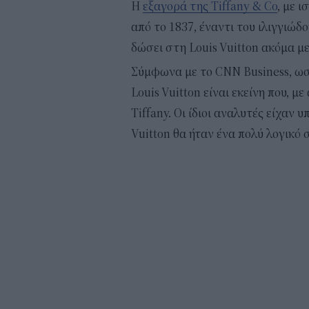
Η
εξαγορά της Tiffany & Co
, με 
από το 1837, έναντι του ιλιγγιώδ
δώσει στη Louis Vuitton ακόμα μ
Σύμφωνα με το CNN Business, ωστ
Louis Vuitton είναι εκείνη που, μ
Tiffany. Οι ίδιοι αναλυτές είχαν 
Vuitton θα ήταν ένα πολύ λογικό 