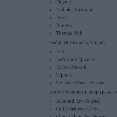
Moynat
Nicholas Kirkwood
Patou
Rimowa
Thomas Pink
Aκόμη τις εταιρείες λιανικής:
DFS
La Grande Epicerie
Le Bon Marché
Sephora
Starboard Cruise Service
Δραστηριοποιείται ακόμη μέσω τ
Belmond (ξενοδοχεία)
Caffè-Pasticceria Cova
Cheval Blanc (ξενοδοχεία)