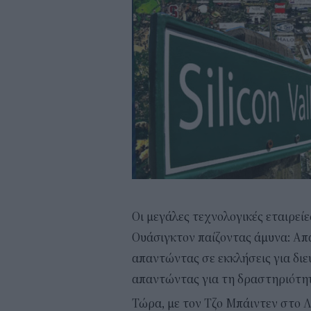
Οι μεγάλες τεχνολογικές εταιρεί
Ουάσιγκτον παίζοντας άμυνα: Απα
απαντώντας σε εκκλήσεις για διε
απαντώντας για τη δραστηριότητ
Τώρα, με τον Τζο Μπάιντεν στο Λε