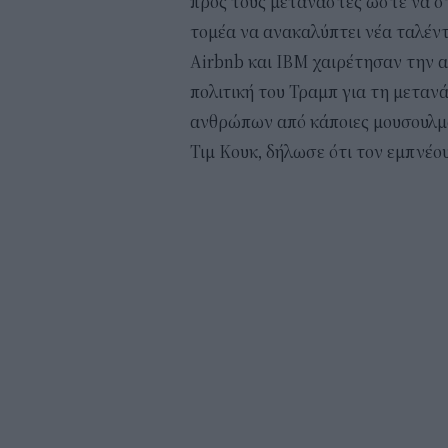
προς τους μετανάστες ώστε να στ
τομέα να ανακαλύπτει νέα ταλέντα
Airbnb και IBM χαιρέτησαν την 
πολιτική του Τραμπ για τη μετα
ανθρώπων από κάποιες μουσουλμα
Τιμ Κουκ, δήλωσε ότι τον εμπνέο