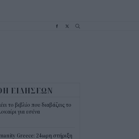
Σ
ΟΗ ΕΙΔΗΣΕΩΝ
λέει το βιβλίο που διαβάζεις το
οκαίρι για εσένα
3
anity Greece: 24ωρη στήριξη