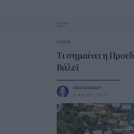
Main
navigation
STORIES
Τι σημαίνει η Προε
Βάλεϊ
ΚΛΕΙΩ ΝΙΚΟΛΑΟΥ
01 Φεβ 2021
10:13