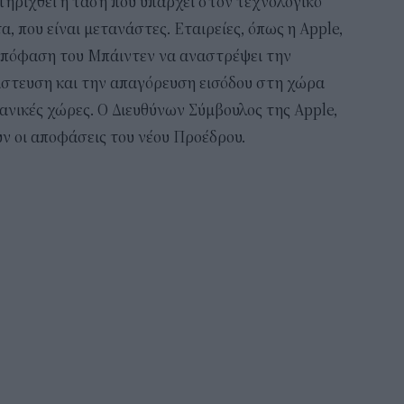
ηριχθεί η τάση που υπάρχει στον τεχνολογικό
, που είναι μετανάστες. Εταιρείες, όπως η Apple,
απόφαση του Μπάιντεν να αναστρέψει την
νάστευση και την απαγόρευση εισόδου στη χώρα
νικές χώρες. Ο Διευθύνων Σύμβουλος της Apple,
υν οι αποφάσεις του νέου Προέδρου.