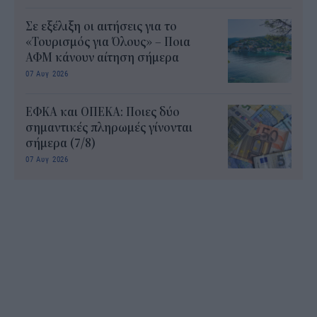
Σε εξέλιξη οι αιτήσεις για το
«Τουρισμός για Όλους» – Ποια
ΑΦΜ κάνουν αίτηση σήμερα
07 Αυγ 2026
ΕΦΚΑ και ΟΠΕΚΑ: Ποιες δύο
σημαντικές πληρωμές γίνονται
σήμερα (7/8)
07 Αυγ 2026