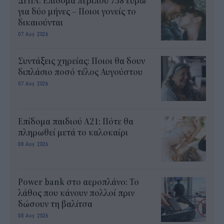
ΔΥΠΑ: Επίδομα περίπου 758 ευρώ
για δύο μήνες – Ποιοι γονείς το
δικαιούνται
07 Αυγ 2026
Συντάξεις χηρείας: Ποιοι θα δουν
διπλάσιο ποσό τέλος Αυγούστου
07 Αυγ 2026
Επίδομα παιδιού Α21: Πότε θα
πληρωθεί μετά το καλοκαίρι
08 Αυγ 2026
Power bank στο αεροπλάνο: Το
λάθος που κάνουν πολλοί πριν
δώσουν τη βαλίτσα
08 Αυγ 2026