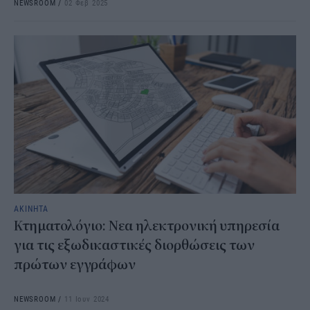
NEWSROOM
/
02 Φεβ 2025
ΑΚΙΝΗΤΑ
Κτηματολόγιο: Νεα ηλεκτρονική υπηρεσία
για τις εξωδικαστικές διορθώσεις των
πρώτων εγγράφων
NEWSROOM
/
11 Ιουν 2024