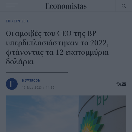
Main
ΕΠΙΧΕΙΡΗΣΕΙΣ
navigation
Οι αμοιβές του CEO της BP
υπερδιπλασιάστηκαν το 2022,
φτάνοντας τα 12 εκατομμύρια
δολάρια
NEWSROOM
10 Μαρ 2023
14:32