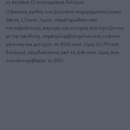
σε περίπου 12 εκατομμύρια δολάρια.
Ο βασικός μισθός του Ιρλανδού επιχειρηματία Looney,
ύψους 1,3 εκατ. λιρών, συμπληρώθηκε από
συνταξιοδοτικές παροχές και στοιχεία που σχετίζονται
με την απόδοση, συμπεριλαμβανομένου ενός ετήσιου
μπόνους και μετοχών, σε 10,03 εκατ. λίρες (11,99 εκατ.
δολάρια), υπερδιπλάσιος από τα 4,46 εκατ. λίρες που
του απονεμήθηκαν το 2021.