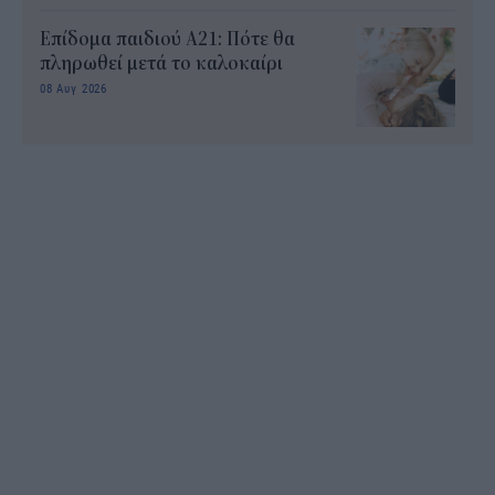
Επίδομα παιδιού Α21: Πότε θα
πληρωθεί μετά το καλοκαίρι
08 Αυγ 2026