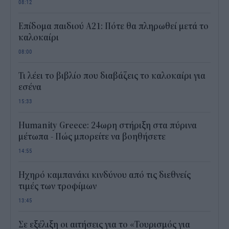
08:12
Επίδομα παιδιού Α21: Πότε θα πληρωθεί μετά το
καλοκαίρι
08:00
Τι λέει το βιβλίο που διαβάζεις το καλοκαίρι για
εσένα
15:33
Humanity Greece: 24ωρη στήριξη στα πύρινα
μέτωπα - Πώς μπορείτε να βοηθήσετε
14:55
Ηχηρό καμπανάκι κινδύνου από τις διεθνείς
τιμές των τροφίμων
13:45
Σε εξέλιξη οι αιτήσεις για το «Τουρισμός για