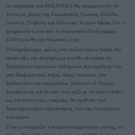
Οι υπηρεσίες του BUILDSPACE θα εφαρμοστούν σε
τέσσερις χώρες της Ευρωπαϊκής Ένωσης, Ελλάδα,
Λετονία, Σλοβενία και Πολωνία. Το έργο ύψους 3 εκ. €,
χρηματοδοτείται από το Ευρωπαϊκό Πρόγραμμα
EUSPA και θα έχει διάρκεια 3 έτη.
H SingularLogic, μέλος του Ομίλου Space Hellas, θα
αναπτύξει την πλατφόρμα που θα επιτρέπει τη
διαχείριση ετερογενών δεδομένων που προέρχονται
από διαφορετικές πηγές, όπως συσκευές του
διαδικτύου των πραγμάτων (Internet of Things),
δορυφόρους και drones, ενώ μαζί με τη Space Hellas,
ως συντονίστριες εταιρείες, θα ηγηθούν των
δραστηριοτήτων αξιοποίησης των αποτελεσμάτων
του έργου.
Στην κοινοπραξία του έργου συμμετέχουν επίσης, το