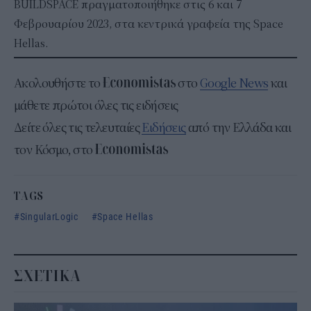
BUILDSPACE πραγματοποιήθηκε στις 6 και 7
Φεβρουαρίου 2023, στα κεντρικά γραφεία της Space
Hellas.
Ακολουθήστε το
στο
Google News
και
μάθετε πρώτοι όλες τις ειδήσεις
Δείτε όλες τις τελευταίες
Ειδήσεις
από την Ελλάδα και
τον Κόσμο, στο
TAGS
SingularLogic
Space Hellas
ΣΧΕΤΙΚΑ