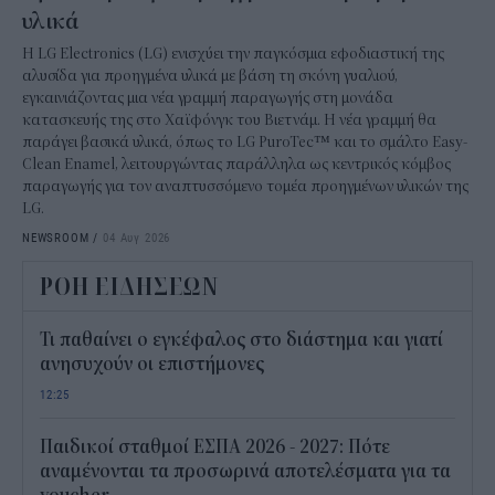
υλικά
Η LG Electronics (LG) ενισχύει την παγκόσμια εφοδιαστική της
αλυσίδα για προηγμένα υλικά με βάση τη σκόνη γυαλιού,
εγκαινιάζοντας μια νέα γραμμή παραγωγής στη μονάδα
κατασκευής της στο Χαϊφόνγκ του Βιετνάμ. Η νέα γραμμή θα
παράγει βασικά υλικά, όπως το LG PuroTec™ και το σμάλτο Easy-
Clean Enamel, λειτουργώντας παράλληλα ως κεντρικός κόμβος
παραγωγής για τον αναπτυσσόμενο τομέα προηγμένων υλικών της
LG.
NEWSROOM
/
04 Αυγ 2026
ΡΟΗ ΕΙΔΗΣΕΩΝ
Τι παθαίνει ο εγκέφαλος στο διάστημα και γιατί
ανησυχούν οι επιστήμονες
12:25
Παιδικοί σταθμοί ΕΣΠΑ 2026 - 2027: Πότε
αναμένονται τα προσωρινά αποτελέσματα για τα