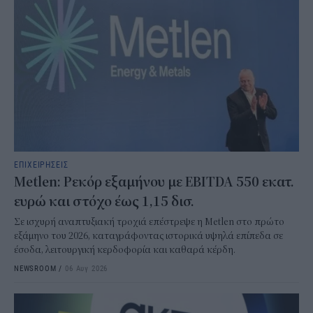
ΕΠΙΧΕΙΡΗΣΕΙΣ
Metlen: Ρεκόρ εξαμήνου με EBITDA 550 εκατ.
ευρώ και στόχο έως 1,15 δισ.
Σε ισχυρή αναπτυξιακή τροχιά επέστρεψε η Metlen στο πρώτο
εξάμηνο του 2026, καταγράφοντας ιστορικά υψηλά επίπεδα σε
έσοδα, λειτουργική κερδοφορία και καθαρά κέρδη.
NEWSROOM
/
06 Αυγ 2026