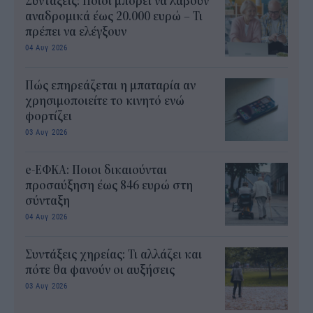
Συντάξεις: Ποιοι μπορεί να λάβουν
αναδρομικά έως 20.000 ευρώ – Τι
πρέπει να ελέγξουν
04 Αυγ 2026
Πώς επηρεάζεται η μπαταρία αν
χρησιμοποιείτε το κινητό ενώ
φορτίζει
03 Αυγ 2026
e-ΕΦΚΑ: Ποιοι δικαιούνται
προσαύξηση έως 846 ευρώ στη
σύνταξη
04 Αυγ 2026
Συντάξεις χηρείας: Τι αλλάζει και
πότε θα φανούν οι αυξήσεις
03 Αυγ 2026