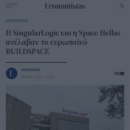
Main
ΕΠΙΧΕΙΡΗΣΕΙΣ
navigation
Η SingularLogic και η Space Hellas
ανέλαβαν το ευρωπαϊκό
BUILDSPACE
NEWSROOM
28 Μαρ 2023
13:20