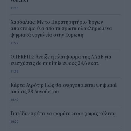
voucher
11:50
Χαρδαλιάς: Με το Παρατηρητήριο Έργων
αποκτούμε ένα από τα πρώτα ολοκληρωμένα
ψηφιακά εργαλεία στην Ευρώπη
11:27
ΟΠΕΚΕΠΕ: Άνοιξε η πλατφόρμα της ΑΑΔΕ για
ενισχύσεις de minimis ύψους 24,6 εκατ.
11:08
Κάρτα Αγρότη: Πώς θα ενεργοποιείται ψηφιακά
από τις 28 Αυγούστου
10:49
Γιατί δεν πρέπει να φοράτε crocs χωρίς κάλτσα
10:20