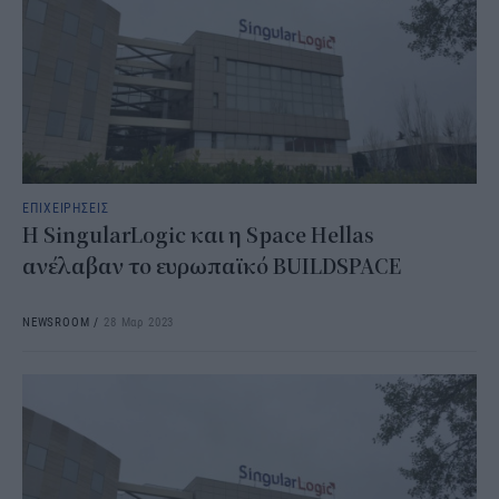
ΕΠΙΧΕΙΡΗΣΕΙΣ
Η SingularLogic και η Space Hellas
ανέλαβαν το ευρωπαϊκό BUILDSPACE
NEWSROOM
/
28 Μαρ 2023