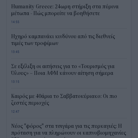
Humanity Greece: 24ωρη στήριξη στα πύρινα
μέτωπα - Πώς μπορείτε να βοηθήσετε
14:55
Ηχηρό καμπανάκι κινδύνου από τις διεθνείς
τιμές των τροφίμων
13:45
Σε εξέλιξη οι αιτήσεις για το «Τουρισμός για
Όλους» – Ποια ΑΦΜ κάνουν αίτηση σήμερα
13:15
Καιρός με 40άρια το Σαββατοκύριακο: Οι πιο
ζεστές περιοχές
12:47
Νέος "φόρος" στα τσιγάρα για τις πυρκαγιές: Η
πρόταση για να πληρώνουν οι καπνοβιομηχανίες