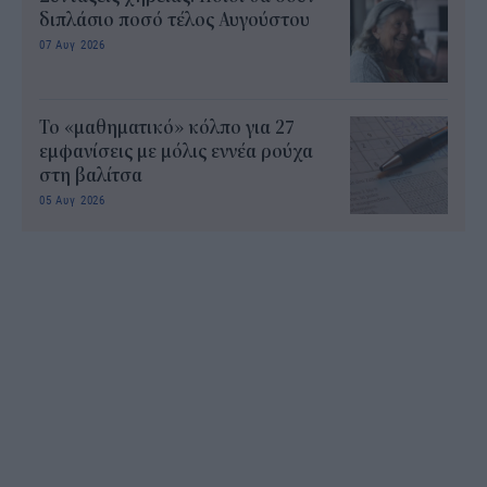
διπλάσιο ποσό τέλος Αυγούστου
07 Αυγ 2026
Το «μαθηματικό» κόλπο για 27
εμφανίσεις με μόλις εννέα ρούχα
στη βαλίτσα
05 Αυγ 2026