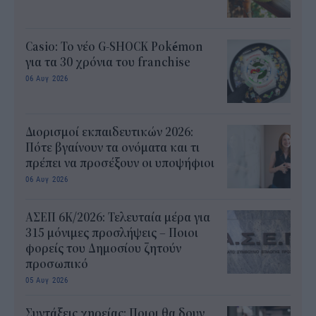
Casio: Το νέο G-SHOCK Pokémon
για τα 30 χρόνια του franchise
06 Αυγ 2026
Διορισμοί εκπαιδευτικών 2026:
Πότε βγαίνουν τα ονόματα και τι
πρέπει να προσέξουν οι υποψήφιοι
06 Αυγ 2026
ΑΣΕΠ 6Κ/2026: Τελευταία μέρα για
315 μόνιμες προσλήψεις – Ποιοι
φορείς του Δημοσίου ζητούν
προσωπικό
05 Αυγ 2026
Συντάξεις χηρείας: Ποιοι θα δουν