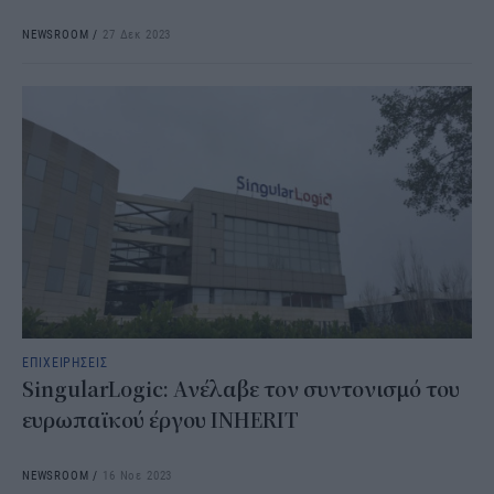
NEWSROOM
/
27 Δεκ 2023
ΕΠΙΧΕΙΡΗΣΕΙΣ
SingularLogic: Ανέλαβε τον συντονισμό του
ευρωπαϊκού έργου INHERIT
NEWSROOM
/
16 Νοε 2023