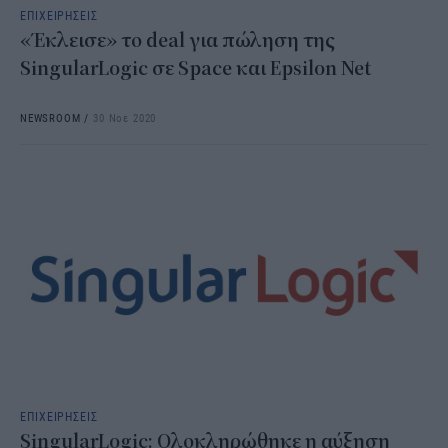
ΕΠΙΧΕΙΡΗΣΕΙΣ
«Έκλεισε» το deal για πώληση της
SingularLogic σε Space και Epsilon Net
NEWSROOM
/
30 Νοε 2020
ΕΠΙΧΕΙΡΗΣΕΙΣ
SingularLogic: Ολοκληρώθηκε η αύξηση