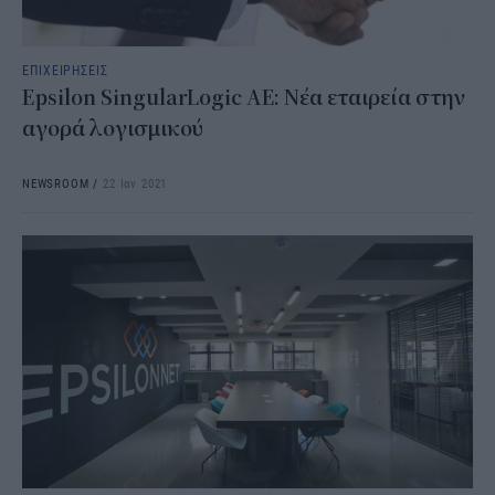
ΕΠΙΧΕΙΡΗΣΕΙΣ
Epsilon SingularLogic ΑΕ: Νέα εταιρεία στην
αγορά λογισμικού
NEWSROOM
/
22 Ιαν 2021