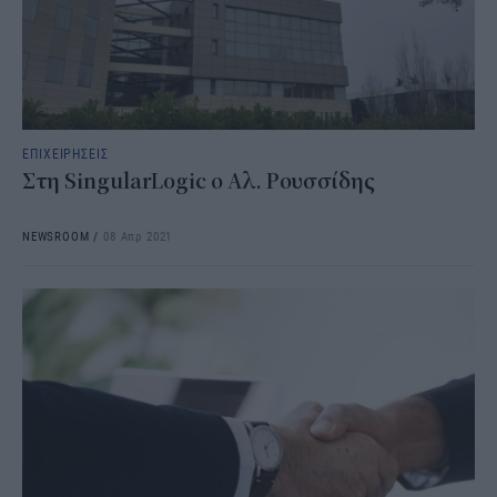
ΕΠΙΧΕΙΡΗΣΕΙΣ
Στη SingularLogic ο Αλ. Ρουσσίδης
NEWSROOM
/
08 Απρ 2021