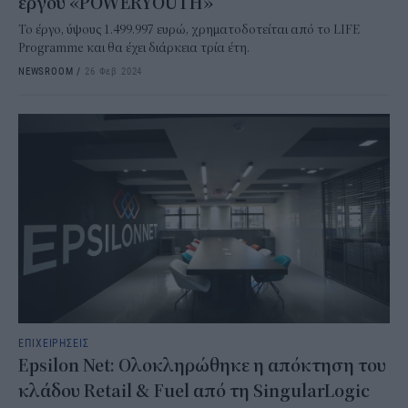
έργου «POWERYOUTH»
Το έργο, ύψους 1.499.997 ευρώ, χρηματοδοτείται από το LIFE
Programme και θα έχει διάρκεια τρία έτη.
NEWSROOM
/
26 Φεβ 2024
ΕΠΙΧΕΙΡΗΣΕΙΣ
Epsilon Net: Ολοκληρώθηκε η απόκτηση του
κλάδου Retail & Fuel από τη SingularLogic