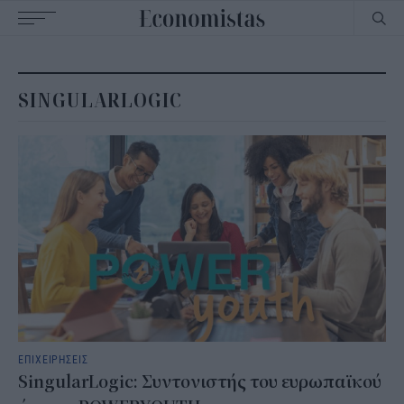
Main
navigation
SINGULARLOGIC
ΕΠΙΧΕΙΡΗΣΕΙΣ
SingularLogic: Συντονιστής του ευρωπαϊκού