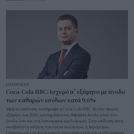
ΕΠΙΧΕΙΡΗΣΕΙΣ
Coca-Cola HBC: Ισχυρό α΄ εξάμηνο με άνοδο
των καθαρών εσόδων κατά 9,6%
Υψηλές επιδόσεις κατέγραψε η Coca-Cola HBC AG στο πρώτο
εξάμηνο του 2026, καταγράφοντας διψήφια άνοδο τόσο στα
έσοδα όσο και στη λειτουργική κερδοφορία. Στην επίδοση αυτή
συνέβαλαν η αύξηση του όγκου πωλήσεων, η περαιτέρω
ενδυνάμωση του προϊοντικού χαρτοφυλακίου και οι στοχευμένες