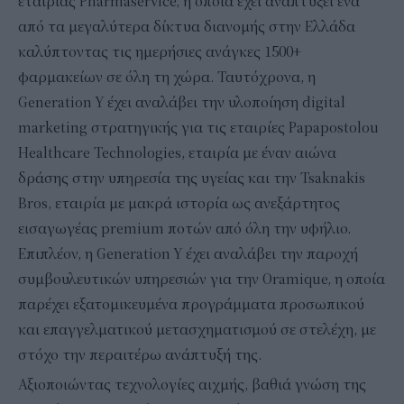
εταιρίας Pharmaservice, η οποία έχει αναπτύξει ένα
από τα μεγαλύτερα δίκτυα διανομής στην Ελλάδα
καλύπτοντας τις ημερήσιες ανάγκες 1500+
φαρμακείων σε όλη τη χώρα. Ταυτόχρονα, η
Generation Y έχει αναλάβει την υλοποίηση digital
marketing στρατηγικής για τις εταιρίες Papapostolou
Healthcare Technologies, εταιρία με έναν αιώνα
δράσης στην υπηρεσία της υγείας και την Tsaknakis
Bros, εταιρία με μακρά ιστορία ως ανεξάρτητος
εισαγωγέας premium ποτών από όλη την υφήλιο.
Επιπλέον, η Generation Y έχει αναλάβει την παροχή
συμβουλευτικών υπηρεσιών για την Oramique, η οποία
παρέχει εξατομικευμένα προγράμματα προσωπικού
και επαγγελματικού μετασχηματισμού σε στελέχη, με
στόχο την περαιτέρω ανάπτυξή της.
Αξιοποιώντας τεχνολογίες αιχμής, βαθιά γνώση της