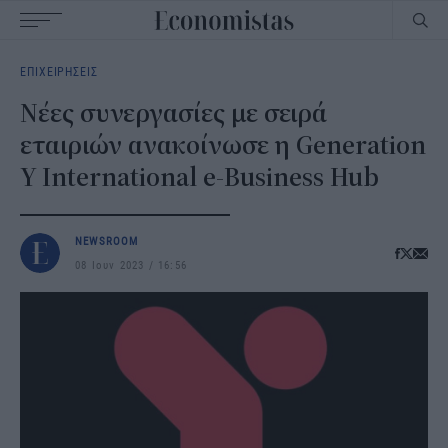
Main
ΕΠΙΧΕΙΡΗΣΕΙΣ
navigation
Νέες συνεργασίες με σειρά
εταιριών ανακοίνωσε η Generation
Y International e-Business Hub
NEWSROOM
08 Ιουν 2023
16:56