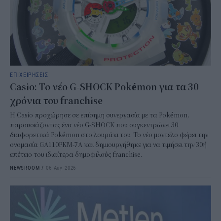
ΕΠΙΧΕΙΡΗΣΕΙΣ
Casio: Το νέο G-SHOCK Pokémon για τα 30
χρόνια του franchise
Η Casio προχώρησε σε επίσημη συνεργασία με τα Pokémon,
παρουσιάζοντας ένα νέο G-SHOCK που συγκεντρώνει 30
διαφορετικά Pokémon στο λουράκι του. Το νέο μοντέλο φέρει την
ονομασία GA110PKM-7A και δημιουργήθηκε για να τιμήσει την 30ή
επέτειο του ιδιαίτερα δημοφιλούς franchise.
NEWSROOM
/
06 Αυγ 2026