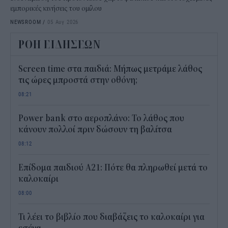
εμπορικές κινήσεις του ομίλου
NEWSROOM
/
05 Αυγ 2026
ΡΟΗ ΕΙΔΗΣΕΩΝ
Screen time στα παιδιά: Μήπως μετράμε λάθος
τις ώρες μπροστά στην οθόνη;
08:21
Power bank στο αεροπλάνο: Το λάθος που
κάνουν πολλοί πριν δώσουν τη βαλίτσα
08:12
Επίδομα παιδιού Α21: Πότε θα πληρωθεί μετά το
καλοκαίρι
08:00
Τι λέει το βιβλίο που διαβάζεις το καλοκαίρι για