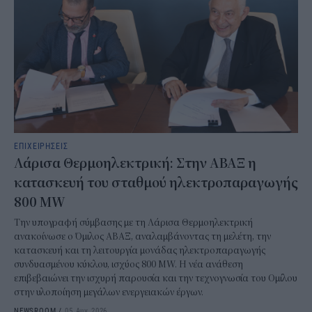
ΕΠΙΧΕΙΡΗΣΕΙΣ
Λάρισα Θερμοηλεκτρική: Στην ΑΒΑΞ η
κατασκευή του σταθμού ηλεκτροπαραγωγής
800 MW
Την υπογραφή σύμβασης με τη Λάρισα Θερμοηλεκτρική
ανακοίνωσε ο Όμιλος ΑΒΑΞ, αναλαμβάνοντας τη μελέτη, την
κατασκευή και τη λειτουργία μονάδας ηλεκτροπαραγωγής
συνδυασμένου κύκλου, ισχύος 800 MW. Η νέα ανάθεση
επιβεβαιώνει την ισχυρή παρουσία και την τεχνογνωσία του Ομίλου
στην υλοποίηση μεγάλων ενεργειακών έργων.
NEWSROOM
/
05 Αυγ 2026