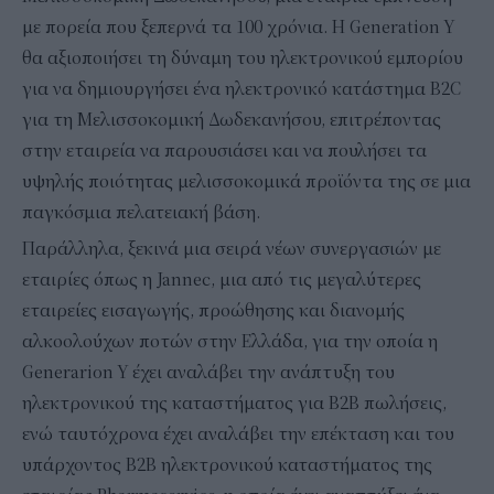
με πορεία που ξεπερνά τα 100 χρόνια. Η Generation Y
θα αξιοποιήσει τη δύναμη του ηλεκτρονικού εμπορίου
για να δημιουργήσει ένα ηλεκτρονικό κατάστημα B2C
για τη Μελισσοκομική Δωδεκανήσου, επιτρέποντας
στην εταιρεία να παρουσιάσει και να πουλήσει τα
υψηλής ποιότητας μελισσοκομικά προϊόντα της σε μια
παγκόσμια πελατειακή βάση.
Παράλληλα, ξεκινά μια σειρά νέων συνεργασιών με
εταιρίες όπως η Jannec, μια από τις μεγαλύτερες
εταιρείες εισαγωγής, προώθησης και διανομής
αλκοολούχων ποτών στην Ελλάδα, για την οποία η
Generarion Y έχει αναλάβει την ανάπτυξη του
ηλεκτρονικού της καταστήματος για B2B πωλήσεις,
ενώ ταυτόχρονα έχει αναλάβει την επέκταση και του
υπάρχοντος Β2Β ηλεκτρονικού καταστήματος της