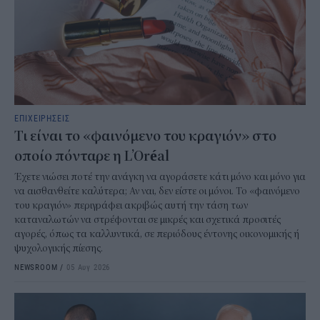
ΕΠΙΧΕΙΡΗΣΕΙΣ
Τι είναι το «φαινόμενο του κραγιόν» στο
οποίο πόνταρε η L’Oréal
Έχετε νιώσει ποτέ την ανάγκη να αγοράσετε κάτι μόνο και μόνο για
να αισθανθείτε καλύτερα; Αν ναι, δεν είστε οι μόνοι. Το «φαινόμενο
του κραγιόν» περιγράφει ακριβώς αυτή την τάση των
καταναλωτών να στρέφονται σε μικρές και σχετικά προσιτές
αγορές, όπως τα καλλυντικά, σε περιόδους έντονης οικονομικής ή
ψυχολογικής πίεσης.
NEWSROOM
/
05 Αυγ 2026