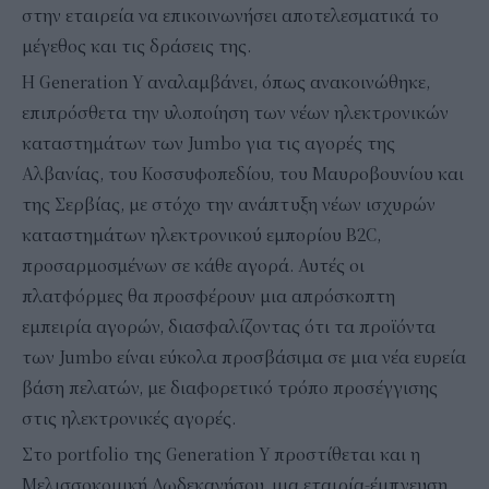
στην εταιρεία να επικοινωνήσει αποτελεσματικά το
μέγεθος και τις δράσεις της.
Η Generation Y αναλαμβάνει, όπως ανακοινώθηκε,
επιπρόσθετα την υλοποίηση των νέων ηλεκτρονικών
καταστημάτων των Jumbo για τις αγορές της
Αλβανίας, του Κοσσυφοπεδίου, του Μαυροβουνίου και
της Σερβίας, με στόχο την ανάπτυξη νέων ισχυρών
καταστημάτων ηλεκτρονικού εμπορίου B2C,
προσαρμοσμένων σε κάθε αγορά. Αυτές οι
πλατφόρμες θα προσφέρουν μια απρόσκοπτη
εμπειρία αγορών, διασφαλίζοντας ότι τα προϊόντα
των Jumbo είναι εύκολα προσβάσιμα σε μια νέα ευρεία
βάση πελατών, με διαφορετικό τρόπο προσέγγισης
στις ηλεκτρονικές αγορές.
Στο portfolio της Generation Y προστίθεται και η
Μελισσοκομική Δωδεκανήσου, μια εταιρία-έμπνευση