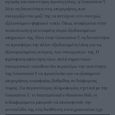
αγοράς και καινοτόμες προσεγγίσεις, η Generation Y
δίνει τη δυνατότητα στις επιχειρήσεις που
συνεργάζονται μαζί της να πετύχουν στο συνεχώς
εξελισσόμενο ψηφιακό τοπίο. Όπως αναφέρεται στην
ανακοίνωση η εκτεταμένη σειρά εξειδικευμένων
υπηρεσιών της, δίνει στην Generation Y τη δυνατότητα
να προσφέρει την πλέον εξειδικευμένη λύση για τις
εξατομικευμένες ανάγκες των συνεργατών της. Η
πρόσφατη απόκτηση νέων, πολύ σημαντικών
συνεργασιών καταδεικνύει περαιτέρω την ικανότητα
της Generation Y να προσελκύει και να εξυπηρετεί
επιχειρήσεις κορυφαίας βαθμίδας σε διάφορους
τομείς. Για περισσότερες πληροφορίες σχετικά με την
Generation Y, το International e-Business Hub, οι
ενδιαφερόμενοι μπορούν να επισκεφτούν την
ιστοσελίδα της στη διεύθυνση www.generation-y.gr.