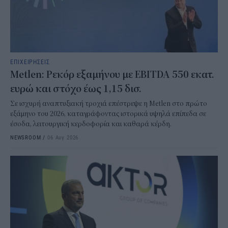
ΕΠΙΧΕΙΡΗΣΕΙΣ
Metlen: Ρεκόρ εξαμήνου με EBITDA 550 εκατ.
ευρώ και στόχο έως 1,15 δισ.
Σε ισχυρή αναπτυξιακή τροχιά επέστρεψε η Metlen στο πρώτο
εξάμηνο του 2026, καταγράφοντας ιστορικά υψηλά επίπεδα σε
έσοδα, λειτουργική κερδοφορία και καθαρά κέρδη.
NEWSROOM
/
06 Αυγ 2026