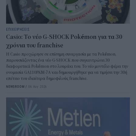
ΕΠΙΧΕΙΡΗΣΕΙΣ
Casio: Το νέο G-SHOCK Pokémon για τα 30
χρόνια του franchise
Η Casio προχώρησε σε επίσημη συνεργασία με τα Pokémon,
παρουσιάζοντας ένα νέο G-SHOCK που συγκεντρώνει 30
διαφορετικά Pokémon στο λουράκι του. Το νέο μοντέλο φέρει την
ονομασία GA110PKM-7A και δημιουργήθηκε για να τιμήσει την 30ή
επέτειο του ιδιαίτερα δημοφιλούς franchise.
NEWSROOM
/
06 Αυγ 2026