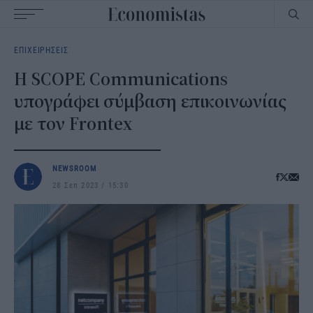
Main
ΕΠΙΧΕΙΡΗΣΕΙΣ
navigation
H SCOPE Communications
υπογράφει σύμβαση επικοινωνίας
με τον Frontex
NEWSROOM
28 Σεπ 2023
15:30