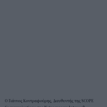
Ο Γιάννος Κοντραφούρης, Διευθυντής της SCOPE