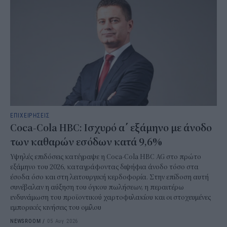
ΕΠΙΧΕΙΡΗΣΕΙΣ
Coca-Cola HBC: Ισχυρό α΄ εξάμηνο με άνοδο
των καθαρών εσόδων κατά 9,6%
Υψηλές επιδόσεις κατέγραψε η Coca-Cola HBC AG στο πρώτο
εξάμηνο του 2026, καταγράφοντας διψήφια άνοδο τόσο στα
έσοδα όσο και στη λειτουργική κερδοφορία. Στην επίδοση αυτή
συνέβαλαν η αύξηση του όγκου πωλήσεων, η περαιτέρω
ενδυνάμωση του προϊοντικού χαρτοφυλακίου και οι στοχευμένες
εμπορικές κινήσεις του ομίλου
NEWSROOM
/
05 Αυγ 2026