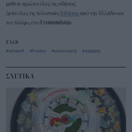
μάθετε πρώτοι όλες τις ειδήσεις
Δείτε όλες τις τελευταίες
Ειδήσεις
από την Ελλάδα και
τον Κόσμο, στο
TAGS
Intrasoft
Frontex
επικοινωνία
σύμβαση
ΣΧΕΤΙΚΑ