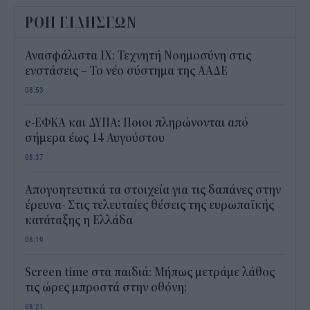
ΡΟΗ ΕΙΔΗΣΕΩΝ
Ανασφάλιστα ΙΧ: Τεχνητή Νοημοσύνη στις
ενστάσεις – Το νέο σύστημα της ΑΑΔΕ
08:53
e-ΕΦΚΑ και ΔΥΠΑ: Ποιοι πληρώνονται από
σήμερα έως 14 Αυγούστου
08:37
Απογοητευτικά τα στοιχεία για τις δαπάνες στην
έρευνα- Στις τελευταίες θέσεις της ευρωπαϊκής
κατάταξης η Ελλάδα
08:19
Screen time στα παιδιά: Μήπως μετράμε λάθος
τις ώρες μπροστά στην οθόνη;
08:21