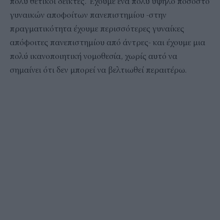
πολύ θετικοί δείκτες. Έχουμε ένα πολύ υψηλό ποσοστό
γυναικών αποφοίτων πανεπιστημίου -στην
πραγματικότητα έχουμε περισσότερες γυναίκες
απόφοιτες πανεπιστημίου από άντρες- και έχουμε μια
πολύ ικανοποιητική νομοθεσία, χωρίς αυτό να
σημαίνει ότι δεν μπορεί να βελτιωθεί περαιτέρω.