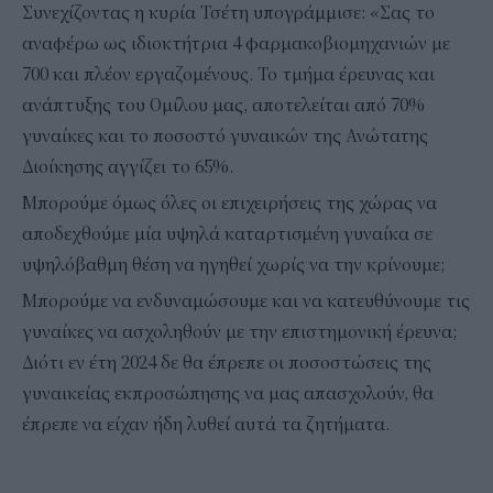
Συνεχίζοντας η κυρία Τσέτη υπογράμμισε: «Σας το
αναφέρω ως ιδιοκτήτρια 4 φαρμακοβιομηχανιών με
700 και πλέον εργαζομένους. Το τμήμα έρευνας και
ανάπτυξης του Ομίλου μας, αποτελείται από 70%
γυναίκες και το ποσοστό γυναικών της Ανώτατης
Διοίκησης αγγίζει το 65%.
Μπορούμε όμως όλες οι επιχειρήσεις της χώρας να
αποδεχθούμε μία υψηλά καταρτισμένη γυναίκα σε
υψηλόβαθμη θέση να ηγηθεί χωρίς να την κρίνουμε;
Μπορούμε να ενδυναμώσουμε και να κατευθύνουμε τις
γυναίκες να ασχοληθούν με την επιστημονική έρευνα;
Διότι εν έτη 2024 δε θα έπρεπε οι ποσοστώσεις της
γυναικείας εκπροσώπησης να μας απασχολούν, θα
έπρεπε να είχαν ήδη λυθεί αυτά τα ζητήματα.