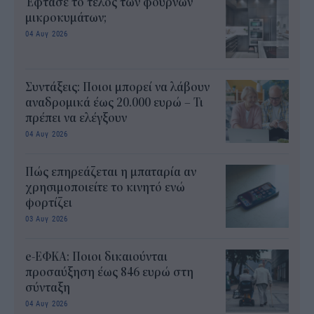
Έφτασε το τέλος των φούρνων
μικροκυμάτων;
04 Αυγ 2026
Συντάξεις: Ποιοι μπορεί να λάβουν
αναδρομικά έως 20.000 ευρώ – Τι
πρέπει να ελέγξουν
04 Αυγ 2026
Πώς επηρεάζεται η μπαταρία αν
χρησιμοποιείτε το κινητό ενώ
φορτίζει
03 Αυγ 2026
e-ΕΦΚΑ: Ποιοι δικαιούνται
προσαύξηση έως 846 ευρώ στη
σύνταξη
04 Αυγ 2026