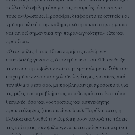
πολλαπλά οφέλη τόσο για τις εταιρείες, όσο και για
τους ανθρώπους. Προσφέρει διαφορετικές οπτικές και
χρήσιμο υλικό στην καθημερινότητα και στην εργασία,
και ευνοεί σημαντικά την παραγωγικότητα» είπε και
πρόσθεσε:
«Όταν μόλις 4 στις 10 επιχειρήσεις επιλέγουν
επικεφαλής γυναίκες, όταν η έρευνα του ΣΕΒ ανέδειξε
την ανισότητα φύλων και στην εργασία με το 56% των
επιχειρήσεων να απασχολούν λιγότερες γυναίκες από
τον εθνικό μέσο όρο, με προβληματίζει προσωπικά για
τις ρίζες του προβλήματος που θεωρώ ότι είναι τόσο
θεσμικές, όσο και νοοτροπίας και ασυνείδητης
προκατάληψης (unconscious bias). Παρόλα αυτά, η
Ελλάδα ακολουθεί την Ευρώπη όσον αφορά τις τάσεις
της ισότητας των φύλων, ενώ καταγράφονται μερικοί