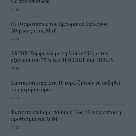
για τον καύσωνα
19:45
Οι 10 προτάσεις του Εμπορικού Συλλόγου
Αθηνών για τις ΜμΕ
19:00
AKTOR: Συμφωνία με τη Motor Oil για την
εξαγορά του 75% των ΗΛΕΚΤΩΡ και THALIS
18:25
Κάρτες σίτισης: Στα 10 ευρώ ζητούν να αυξηθεί
το ημερήσιο όριο
17:53
Έκτακτο επίδομα παιδιού: Έως 10 Αυγούστου η
προθεσμία για ΑΦΜ
17:03