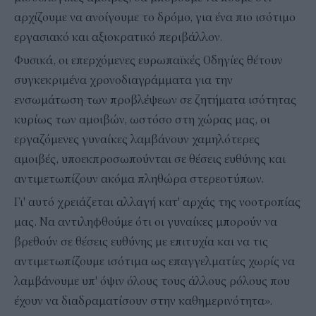
αρχίζουμε να ανοίγουμε το δρόμο, για ένα πιο ισότιμο
εργασιακό και αξιοκρατικό περιβάλλον.
Φυσικά, οι επερχόμενες ευρωπαϊκές Οδηγίες θέτουν
συγκεκριμένα χρονοδιαγράμματα για την
ενσωμάτωση των προβλέψεων σε ζητήματα ισότητας
κυρίως των αμοιβών, ωστόσο στη χώρας μας, οι
εργαζόμενες γυναίκες λαμβάνουν χαμηλότερες
αμοιβές, υποεκπροσωπούνται σε θέσεις ευθύνης και
αντιμετωπίζουν ακόμα πληθώρα στερεοτύπων.
Γι' αυτό χρειάζεται αλλαγή κατ' αρχάς της νοοτροπίας
μας. Να αντιληφθούμε ότι οι γυναίκες μπορούν να
βρεθούν σε θέσεις ευθύνης με επιτυχία και να τις
αντιμετωπίζουμε ισότιμα ως επαγγελματίες χωρίς να
λαμβάνουμε υπ' όψιν όλους τους άλλους ρόλους που
έχουν να διαδραματίσουν στην καθημερινότητα».