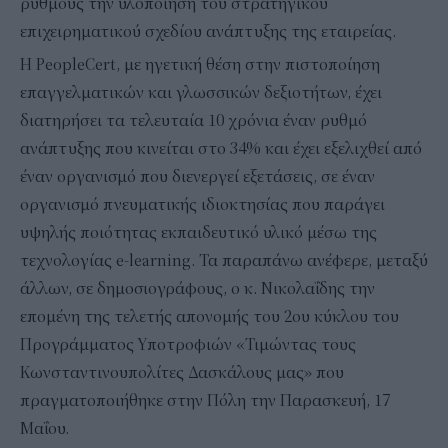
ρυθμούς την υλοποίηση του στρατηγικού
επιχειρηματικού σχεδίου ανάπτυξης της εταιρείας.
Η PeopleCert, με ηγετική θέση στην πιστοποίηση
επαγγελματικών και γλωσσικών δεξιοτήτων, έχει
διατηρήσει τα τελευταία 10 χρόνια έναν ρυθμό
ανάπτυξης που κινείται στο 34% και έχει εξελιχθεί από
έναν οργανισμό που διενεργεί εξετάσεις, σε έναν
οργανισμό πνευματικής ιδιοκτησίας που παράγει
υψηλής ποιότητας εκπαιδευτικό υλικό μέσω της
τεχνολογίας e-learning. Τα παραπάνω ανέφερε, μεταξύ
άλλων, σε δημοσιογράφους, ο κ. Νικολαΐδης την
επομένη της τελετής απονομής του 2ου κύκλου του
Προγράμματος Υποτροφιών «Τιμώντας τους
Κωνσταντινουπολίτες Δασκάλους μας» που
πραγματοποιήθηκε στην Πόλη την Παρασκευή, 17
Μαΐου.