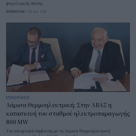
ψυχολογικής πίεσης.
NEWSROOM
/
05 Αυγ 2026
ΕΠΙΧΕΙΡΗΣΕΙΣ
Λάρισα Θερμοηλεκτρική: Στην ΑΒΑΞ η
κατασκευή του σταθμού ηλεκτροπαραγωγής
800 MW
Την υπογραφή σύμβασης με τη Λάρισα Θερμοηλεκτρική