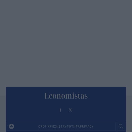
ΟΡΟΙ ΧΡΗΣΗΣ
ΤΑΥΤΟΤΗΤΑ
PRIVACY