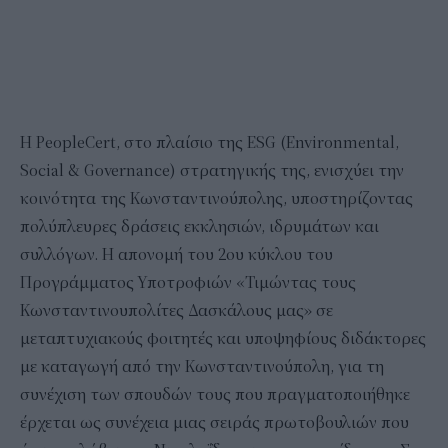
Η PeopleCert, στο πλαίσιο της ESG (Environmental,
Social & Governance) στρατηγικής της, ενισχύει την
κοινότητα της Κωνσταντινούπολης, υποστηρίζοντας
πολύπλευρες δράσεις εκκλησιών, ιδρυμάτων και
συλλόγων. Η απονομή του 2ου κύκλου του
Προγράμματος Υποτροφιών «Τιμώντας τους
Κωνσταντινουπολίτες Δασκάλους μας» σε
μεταπτυχιακούς φοιτητές και υποψηφίους διδάκτορες
με καταγωγή από την Κωνσταντινούπολη, για τη
συνέχιση των σπουδών τους που πραγματοποιήθηκε
έρχεται ως συνέχεια μιας σειράς πρωτοβουλιών που