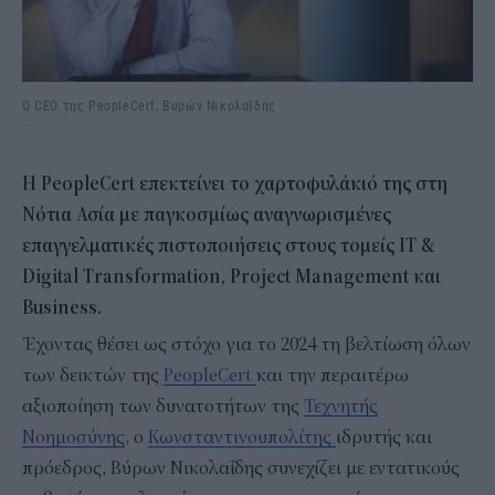
O CEO της PeopleCert, Βυρών Νικολαϊδης
H PeopleCert επεκτείνει το χαρτοφυλάκιό της στη
Νότια Ασία με παγκοσμίως αναγνωρισμένες
επαγγελματικές πιστοποιήσεις στους τομείς IT &
Digital Transformation, Project Management και
Business.
Έχοντας θέσει ως στόχο για το 2024 τη βελτίωση όλων
των δεικτών της
PeopleCert
και την περαιτέρω
αξιοποίηση των δυνατοτήτων της
Τεχνητής
Νοημοσύνης
, ο
Κωνσταντινουπολίτης
ιδρυτής και
πρόεδρος, Βύρων Νικολαΐδης συνεχίζει με εντατικούς