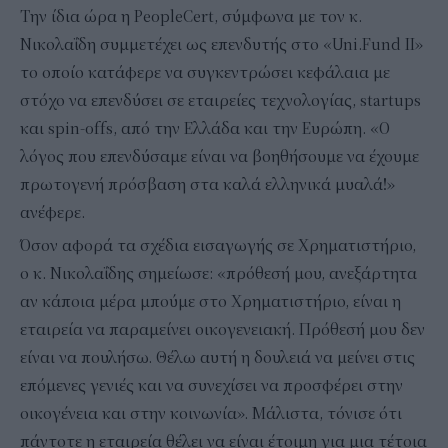
Την ίδια ώρα η PeopleCert, σύμφωνα με τον κ.
Νικολαΐδη συμμετέχει ως επενδυτής στο «Uni.Fund II»
το οποίο κατάφερε να συγκεντρώσει κεφάλαια με
στόχο να επενδύσει σε εταιρείες τεχνολογίας, startups
και spin-offs, από την Ελλάδα και την Ευρώπη. «Ο
λόγος που επενδύσαμε είναι να βοηθήσουμε να έχουμε
πρωτογενή πρόσβαση στα καλά ελληνικά μυαλά!»
ανέφερε.
Όσον αφορά τα σχέδια εισαγωγής σε Χρηματιστήριο,
ο κ. Νικολαΐδης σημείωσε: «πρόθεσή μου, ανεξάρτητα
αν κάποια μέρα μπούμε στο Χρηματιστήριο, είναι η
εταιρεία να παραμείνει οικογενειακή. Πρόθεσή μου δεν
είναι να πουλήσω. Θέλω αυτή η δουλειά να μείνει στις
επόμενες γενιές και να συνεχίσει να προσφέρει στην
οικογένεια και στην κοινωνία». Μάλιστα, τόνισε ότι
πάντοτε η εταιρεία θέλει να είναι έτοιμη για μια τέτοια