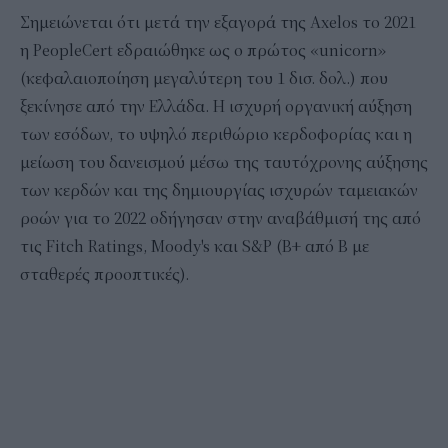
Σημειώνεται ότι μετά την εξαγορά της Axelos το 2021
η PeopleCert εδραιώθηκε ως ο πρώτος «unicorn»
(κεφαλαιοποίηση μεγαλύτερη του 1 δισ. δολ.) που
ξεκίνησε από την Ελλάδα. Η ισχυρή οργανική αύξηση
των εσόδων, το υψηλό περιθώριο κερδοφορίας και η
μείωση του δανεισμού μέσω της ταυτόχρονης αύξησης
των κερδών και της δημιουργίας ισχυρών ταμειακών
ροών για το 2022 οδήγησαν στην αναβάθμισή της από
τις Fitch Ratings, Moody's και S&P (Β+ από Β με
σταθερές προοπτικές).