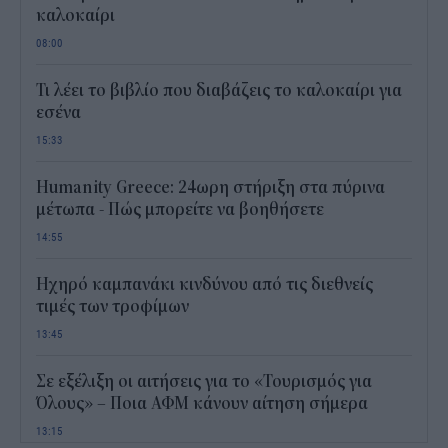
καλοκαίρι
08:00
Τι λέει το βιβλίο που διαβάζεις το καλοκαίρι για
εσένα
15:33
Humanity Greece: 24ωρη στήριξη στα πύρινα
μέτωπα - Πώς μπορείτε να βοηθήσετε
14:55
Ηχηρό καμπανάκι κινδύνου από τις διεθνείς
τιμές των τροφίμων
13:45
Σε εξέλιξη οι αιτήσεις για το «Τουρισμός για
Όλους» – Ποια ΑΦΜ κάνουν αίτηση σήμερα
13:15