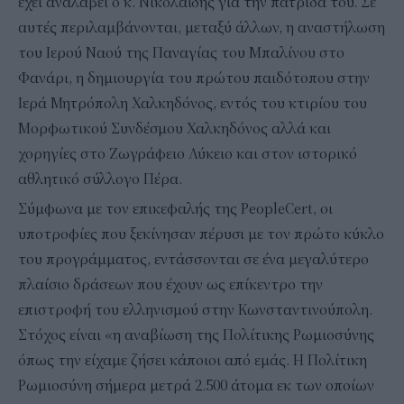
έχει αναλάβει ο κ. Νικολαΐδης για την πατρίδα του. Σε
αυτές περιλαμβάνονται, μεταξύ άλλων, η αναστήλωση
του Ιερού Ναού της Παναγίας του Μπαλίνου στο
Φανάρι, η δημιουργία του πρώτου παιδότοπου στην
Ιερά Μητρόπολη Χαλκηδόνος, εντός του κτιρίου του
Μορφωτικού Συνδέσμου Χαλκηδόνος αλλά και
χορηγίες στο Ζωγράφειο Λύκειο και στον ιστορικό
αθλητικό σύλλογο Πέρα.
Σύμφωνα με τον επικεφαλής της PeopleCert, οι
υποτροφίες που ξεκίνησαν πέρυσι με τον πρώτο κύκλο
του προγράμματος, εντάσσονται σε ένα μεγαλύτερο
πλαίσιο δράσεων που έχουν ως επίκεντρο την
επιστροφή του ελληνισμού στην Κωνσταντινούπολη.
Στόχος είναι «η αναβίωση της Πολίτικης Ρωμιοσύνης
όπως την είχαμε ζήσει κάποιοι από εμάς. Η Πολίτικη
Ρωμιοσύνη σήμερα μετρά 2.500 άτομα εκ των οποίων