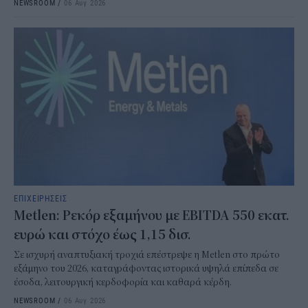
NEWSROOM
/
06 Αυγ 2026
ΕΠΙΧΕΙΡΗΣΕΙΣ
Metlen: Ρεκόρ εξαμήνου με EBITDA 550 εκατ.
ευρώ και στόχο έως 1,15 δισ.
Σε ισχυρή αναπτυξιακή τροχιά επέστρεψε η Metlen στο πρώτο
εξάμηνο του 2026, καταγράφοντας ιστορικά υψηλά επίπεδα σε
έσοδα, λειτουργική κερδοφορία και καθαρά κέρδη.
NEWSROOM
/
06 Αυγ 2026