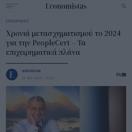
Main
ΕΠΙΧΕΙΡΗΣΕΙΣ
navigation
Χρονιά μετασχηματισμού το 2024
για την PeopleCert – Τα
επιχειρηματικά πλάνα
NEWSROOM
20 Μαΐ 2024
10:26