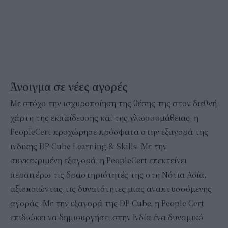
Άνοιγμα σε νέες αγορές
Με στόχο την ισχυροποίηση της θέσης της στον διεθνή
χάρτη της εκπαίδευσης και της γλωσσομάθειας, η
PeopleCert προχώρησε πρόσφατα στην εξαγορά της
ινδικής DP Cube Learning & Skills. Με την
συγκεκριμένη εξαγορά, η PeopleCert επεκτείνει
περαιτέρω τις δραστηριότητές της στη Νότια Ασία,
αξιοποιώντας τις δυνατότητες μιας αναπτυσσόμενης
αγοράς. Με την εξαγορά της DP Cube, η People Cert
επιδιώκει να δημιουργήσει στην Ινδία ένα δυναμικό