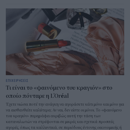
ΕΠΙΧΕΙΡΗΣΕΙΣ
Τι είναι το «φαινόμενο του κραγιόν» στο
οποίο πόνταρε η L’Oréal
Έχετε νιώσει ποτέ την ανάγκη να αγοράσετε κάτι μόνο και μόνο για
να αισθανθείτε καλύτερα; Αν ναι, δεν είστε οι μόνοι. Το «φαινόμενο
του κραγιόν» περιγράφει ακριβώς αυτή την τάση των
καταναλωτών να στρέφονται σε μικρές και σχετικά προσιτές
αγορές, όπως τα καλλυντικά, σε περιόδους έντονης οικονομικής ή