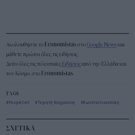
Ακολουθήστε το
στο
Google News
και
μάθετε πρώτοι όλες τις ειδήσεις
Δείτε όλες τις τελευταίες
Ειδήσεις
από την Ελλάδα και
τον Κόσμο, στο
TAGS
PeopleCert
Τεχνητή Νοημοσύνη
Κωνσταντινούπολη
ΣΧΕΤΙΚΑ