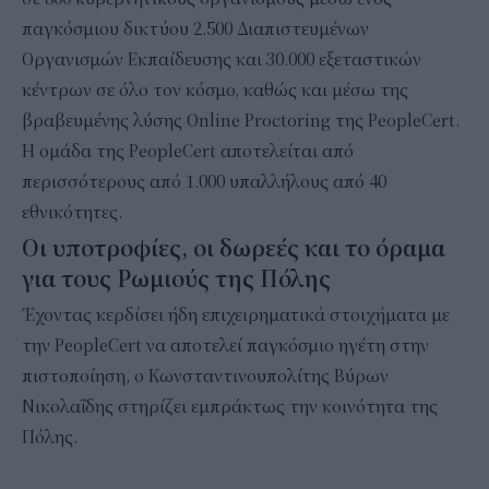
παγκόσμιου δικτύου 2.500 Διαπιστευμένων
Οργανισμών Εκπαίδευσης και 30.000 εξεταστικών
κέντρων σε όλο τον κόσμο, καθώς και μέσω της
βραβευμένης λύσης Online Proctoring της PeopleCert.
Η ομάδα της PeopleCert αποτελείται από
περισσότερους από 1.000 υπαλλήλους από 40
εθνικότητες.
Οι υποτροφίες, οι δωρεές και το όραμα
για τους Ρωμιούς της Πόλης
Έχοντας κερδίσει ήδη επιχειρηματικά στοιχήματα με
την PeopleCert να αποτελεί παγκόσμιο ηγέτη στην
πιστοποίηση, ο Κωνσταντινουπολίτης Βύρων
Νικολαΐδης στηρίζει εμπράκτως την κοινότητα της
Πόλης.