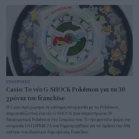
ΕΠΙΧΕΙΡΗΣΕΙΣ
Casio: Το νέο G-SHOCK Pokémon για τα 30
χρόνια του franchise
Η Casio προχώρησε σε επίσημη συνεργασία με τα Pokémon,
παρουσιάζοντας ένα νέο G-SHOCK που συγκεντρώνει 30
διαφορετικά Pokémon στο λουράκι του. Το νέο μοντέλο φέρει την
ονομασία GA110PKM-7A και δημιουργήθηκε για να τιμήσει την 30ή
επέτειο του ιδιαίτερα δημοφιλούς franchise.