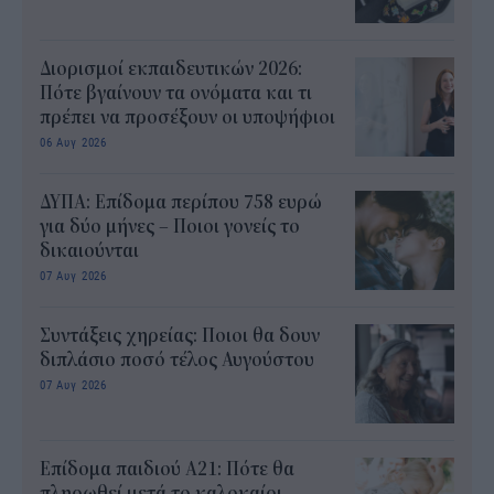
Διορισμοί εκπαιδευτικών 2026:
Πότε βγαίνουν τα ονόματα και τι
πρέπει να προσέξουν οι υποψήφιοι
06 Αυγ 2026
ΔΥΠΑ: Επίδομα περίπου 758 ευρώ
για δύο μήνες – Ποιοι γονείς το
δικαιούνται
07 Αυγ 2026
Συντάξεις χηρείας: Ποιοι θα δουν
διπλάσιο ποσό τέλος Αυγούστου
07 Αυγ 2026
Επίδομα παιδιού Α21: Πότε θα
πληρωθεί μετά το καλοκαίρι