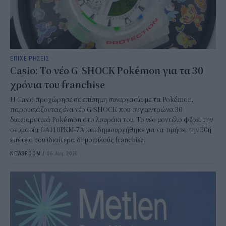
ΕΠΙΧΕΙΡΗΣΕΙΣ
Casio: Το νέο G-SHOCK Pokémon για τα 30
χρόνια του franchise
Η Casio προχώρησε σε επίσημη συνεργασία με τα Pokémon,
παρουσιάζοντας ένα νέο G-SHOCK που συγκεντρώνει 30
διαφορετικά Pokémon στο λουράκι του. Το νέο μοντέλο φέρει την
ονομασία GA110PKM-7A και δημιουργήθηκε για να τιμήσει την 30ή
επέτειο του ιδιαίτερα δημοφιλούς franchise.
NEWSROOM
/
06 Αυγ 2026