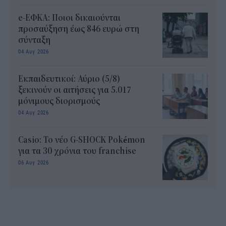
e-ΕΦΚΑ: Ποιοι δικαιούνται
προσαύξηση έως 846 ευρώ στη
σύνταξη
04 Αυγ 2026
Εκπαιδευτικοί: Αύριο (5/8)
ξεκινούν οι αιτήσεις για 5.017
μόνιμους διορισμούς
04 Αυγ 2026
Casio: Το νέο G-SHOCK Pokémon
για τα 30 χρόνια του franchise
06 Αυγ 2026