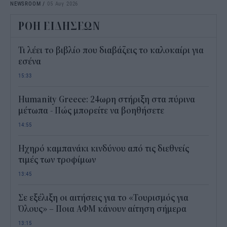
NEWSROOM
/
05 Αυγ 2026
ΡΟΗ ΕΙΔΗΣΕΩΝ
Τι λέει το βιβλίο που διαβάζεις το καλοκαίρι για
εσένα
15:33
Humanity Greece: 24ωρη στήριξη στα πύρινα
μέτωπα - Πώς μπορείτε να βοηθήσετε
14:55
Ηχηρό καμπανάκι κινδύνου από τις διεθνείς
τιμές των τροφίμων
13:45
Σε εξέλιξη οι αιτήσεις για το «Τουρισμός για
Όλους» – Ποια ΑΦΜ κάνουν αίτηση σήμερα
13:15