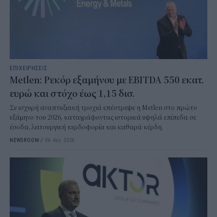
ΕΠΙΧΕΙΡΗΣΕΙΣ
Metlen: Ρεκόρ εξαμήνου με EBITDA 550 εκατ.
ευρώ και στόχο έως 1,15 δισ.
Σε ισχυρή αναπτυξιακή τροχιά επέστρεψε η Metlen στο πρώτο
εξάμηνο του 2026, καταγράφοντας ιστορικά υψηλά επίπεδα σε
έσοδα, λειτουργική κερδοφορία και καθαρά κέρδη.
NEWSROOM
/
06 Αυγ 2026