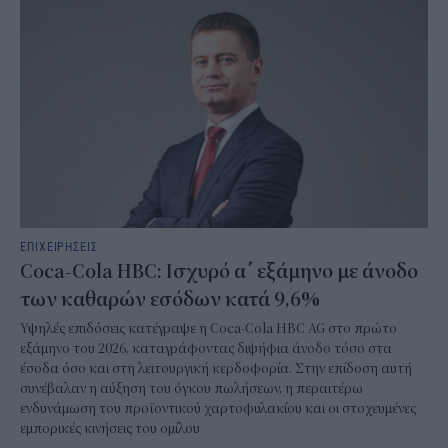
ΕΠΙΧΕΙΡΗΣΕΙΣ
Coca-Cola HBC: Ισχυρό α΄ εξάμηνο με άνοδο
των καθαρών εσόδων κατά 9,6%
Υψηλές επιδόσεις κατέγραψε η Coca-Cola HBC AG στο πρώτο
εξάμηνο του 2026, καταγράφοντας διψήφια άνοδο τόσο στα
έσοδα όσο και στη λειτουργική κερδοφορία. Στην επίδοση αυτή
συνέβαλαν η αύξηση του όγκου πωλήσεων, η περαιτέρω
ενδυνάμωση του προϊοντικού χαρτοφυλακίου και οι στοχευμένες
εμπορικές κινήσεις του ομίλου