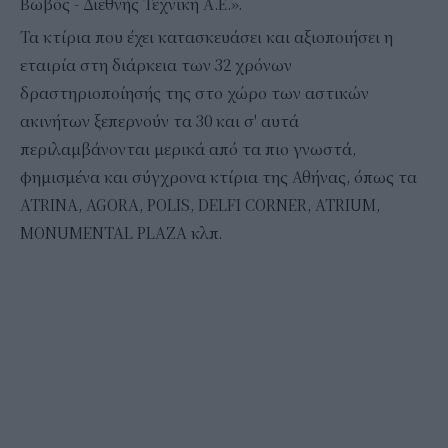
Βωβός - Διεθνής Τεχνική Α.Ε.».
Τα κτίρια που έχει κατασκευάσει και αξιοποιήσει η
εταιρία στη διάρκεια των 32 χρόνων
δραστηριοποίησής της στο χώρο των αστικών
ακινήτων ξεπερνούν τα 30 και σ' αυτά
περιλαμβάνονται μερικά από τα πιο γνωστά,
φημισμένα και σύγχρονα κτίρια της Αθήνας, όπως τα
ATRINA, AGORA, POLIS, DELFI CORNER, ATRIUM,
MONUMENTAL PLAZA κλπ.