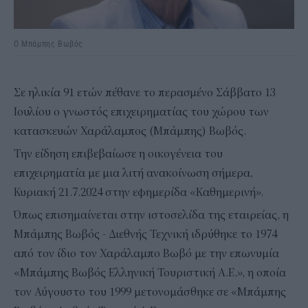
Ο Μπάμπης Βωβός
Σε ηλικία 91 ετών πέθανε το περασμένο Σάββατο 13
Ιουλίου ο γνωστός επιχειρηματίας του χώρου των
κατασκευών Χαράλαμπος (Μπάμπης) Βωβός.
Την είδηση επιβεβαίωσε η οικογένεια του
επιχειρηματία με μια λιτή ανακοίνωση σήμερα,
Κυριακή 21.7.2024 στην εφημερίδα «Καθημερινή».
Όπως επισημαίνεται στην ιστοσελίδα της εταιρείας, η
Μπάμπης Βωβός - Διεθνής Τεχνική ιδρύθηκε το 1974
από τον ίδιο τον Χαράλαμπο Βωβό με την επωνυμία
«Μπάμπης Βωβός Ελληνική Τουριστική Α.Ε.», η οποία
τον Αύγουστο του 1999 μετονομάσθηκε σε «Μπάμπης