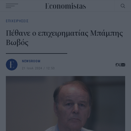
Main
ΕΠΙΧΕΙΡΗΣΕΙΣ
navigation
Πέθανε ο επιχειρηματίας Μπάμπης
Βωβός
NEWSROOM
21 Ιουλ 2024
12:53