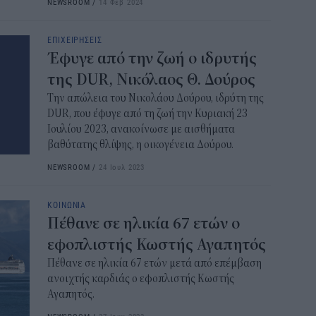
NEWSROOM
/
14 Φεβ 2024
ΕΠΙΧΕΙΡΗΣΕΙΣ
Έφυγε από την ζωή ο ιδρυτής
της DUR, Νικόλαος Θ. Δούρος
Την απώλεια του Νικολάου Δούρου, ιδρύτη της
DUR, που έφυγε από τη ζωή την Κυριακή 23
Ιουλίου 2023, ανακοίνωσε με αισθήματα
βαθύτατης θλίψης, η οικογένεια Δούρου.
NEWSROOM
/
24 Ιουλ 2023
ΚΟΙΝΩΝΙΑ
Πέθανε σε ηλικία 67 ετών ο
εφοπλιστής Κωστής Αγαπητός
Πέθανε σε ηλικία 67 ετών μετά από επέμβαση
ανοιχτής καρδιάς ο εφοπλιστής Κωστής
Αγαπητός.