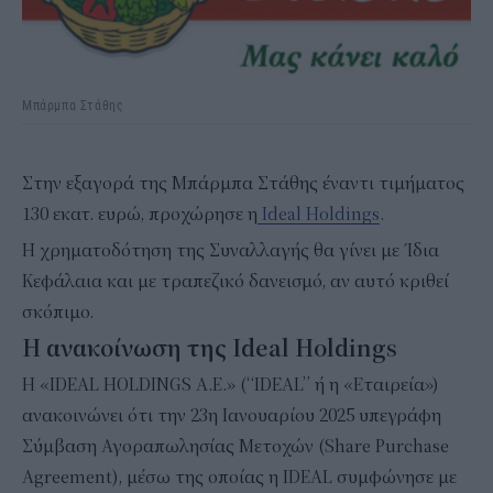
Μπάρμπα Στάθης
Στην εξαγορά της Μπάρμπα Στάθης έναντι τιμήματος
130 εκατ. ευρώ, προχώρησε η
Ideal Holdings
.
Η χρηματοδότηση της Συναλλαγής θα γίνει με Ίδια
Κεφάλαια και με τραπεζικό δανεισμό, αν αυτό κριθεί
σκόπιμο.
H ανακοίνωση της Ideal Holdings
Η «IDEAL HOLDINGS Α.Ε.» (“IDEAL” ή η «Εταιρεία»)
ανακοινώνει ότι την 23η Ιανουαρίου 2025 υπεγράφη
Σύμβαση Αγοραπωλησίας Μετοχών (Share Purchase
Agreement), μέσω της οποίας η IDEAL συμφώνησε με