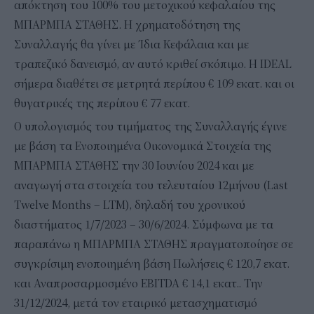
απόκτηση του 100% του μετοχικού κεφαλαίου της
ΜΠΑΡΜΠΑ ΣΤΑΘΗΣ. Η χρηματοδότηση της
Συναλλαγής θα γίνει με Ίδια Κεφάλαια και με
τραπεζικό δανεισμό, αν αυτό κριθεί σκόπιμο. Η IDEAL
σήμερα διαθέτει σε μετρητά περίπου € 109 εκατ. και οι
θυγατρικές της περίπου € 77 εκατ.
Ο υπολογισμός του τιμήματος της Συναλλαγής έγινε
με βάση τα Ενοποιημένα Οικονομικά Στοιχεία της
ΜΠΑΡΜΠΑ ΣΤΑΘΗΣ την 30 Ιουνίου 2024 και με
αναγωγή στα στοιχεία του τελευταίου 12μήνου (Last
Twelve Months – LTM), δηλαδή του χρονικού
διαστήματος 1/7/2023 – 30/6/2024. Σύμφωνα με τα
παραπάνω η ΜΠΑΡΜΠΑ ΣΤΑΘΗΣ πραγματοποίησε σε
συγκρίσιμη ενοποιημένη βάση Πωλήσεις € 120,7 εκατ.
και Αναπροσαρμοσμένο EBITDA € 14,1 εκατ.. Την
31/12/2024, μετά τον εταιρικό μετασχηματισμό