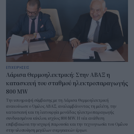
ΕΠΙΧΕΙΡΗΣΕΙΣ
Λάρισα Θερμοηλεκτρική: Στην ΑΒΑΞ η
κατασκευή του σταθμού ηλεκτροπαραγωγής
800 MW
Την υπογραφή σύμβασης με τη Λάρισα Θερμοηλεκτρική
ανακοίνωσε ο Όμιλος ΑΒΑΞ, αναλαμβάνοντας τη μελέτη, την
κατασκευή και τη λειτουργία μονάδας ηλεκτροπαραγωγής
συνδυασμένου κύκλου, ισχύος 800 MW. Η νέα ανάθεση
επιβεβαιώνει την ισχυρή παρουσία και την τεχνογνωσία του Ομίλου
στην υλοποίηση μεγάλων ενεργειακών έργων.