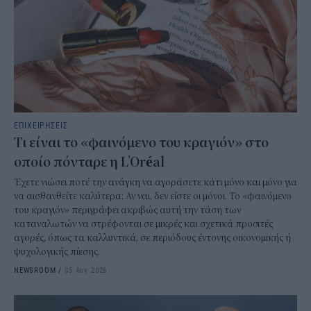
ΕΠΙΧΕΙΡΗΣΕΙΣ
Τι είναι το «φαινόμενο του κραγιόν» στο
οποίο πόνταρε η L’Oréal
Έχετε νιώσει ποτέ την ανάγκη να αγοράσετε κάτι μόνο και μόνο για
να αισθανθείτε καλύτερα; Αν ναι, δεν είστε οι μόνοι. Το «φαινόμενο
του κραγιόν» περιγράφει ακριβώς αυτή την τάση των
καταναλωτών να στρέφονται σε μικρές και σχετικά προσιτές
αγορές, όπως τα καλλυντικά, σε περιόδους έντονης οικονομικής ή
ψυχολογικής πίεσης.
NEWSROOM
/
05 Αυγ 2026