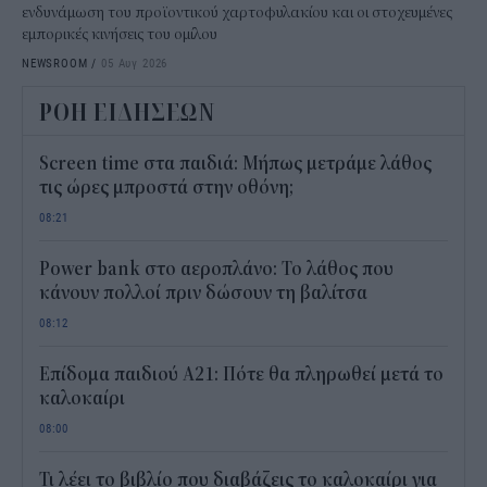
ενδυνάμωση του προϊοντικού χαρτοφυλακίου και οι στοχευμένες
εμπορικές κινήσεις του ομίλου
NEWSROOM
/
05 Αυγ 2026
ΡΟΗ ΕΙΔΗΣΕΩΝ
Screen time στα παιδιά: Μήπως μετράμε λάθος
τις ώρες μπροστά στην οθόνη;
08:21
Power bank στο αεροπλάνο: Το λάθος που
κάνουν πολλοί πριν δώσουν τη βαλίτσα
08:12
Επίδομα παιδιού Α21: Πότε θα πληρωθεί μετά το
καλοκαίρι
08:00
Τι λέει το βιβλίο που διαβάζεις το καλοκαίρι για