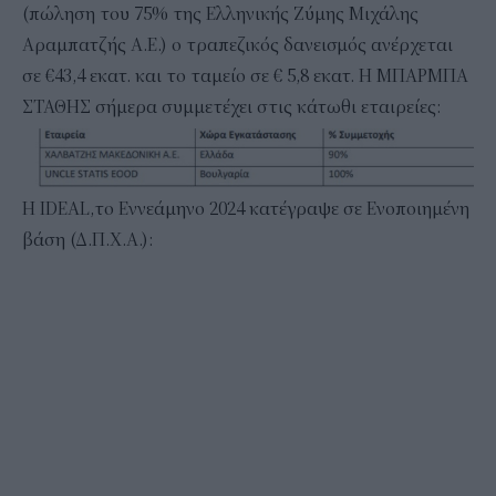
(πώληση του 75% της Ελληνικής Ζύμης Μιχάλης
Αραμπατζής Α.Ε.) ο τραπεζικός δανεισμός ανέρχεται
σε €43,4 εκατ. και το ταμείο σε € 5,8 εκατ. Η ΜΠΑΡΜΠΑ
ΣΤΑΘΗΣ σήμερα συμμετέχει στις κάτωθι εταιρείες:
Η IDEAL,το Εννεάμηνο 2024 κατέγραψε σε Ενοποιημένη
βάση (Δ.Π.Χ.Α.):