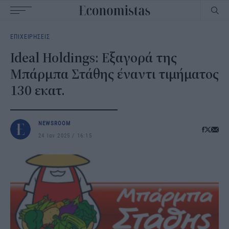
Main
ΕΠΙΧΕΙΡΗΣΕΙΣ
navigation
Ideal Holdings: Εξαγορά της
Μπάρμπα Στάθης έναντι τιμήματος
130 εκατ.
NEWSROOM
24 Ιαν 2025
16:15