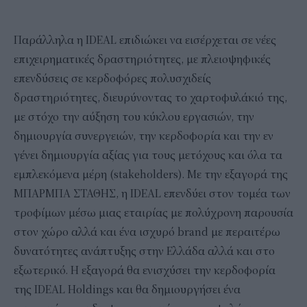
Παράλληλα η IDEAL επιδιώκει να εισέρχεται σε νέες
επιχειρηματικές δραστηριότητες, με πλειοψηφικές
επενδύσεις σε κερδοφόρες πολυσχιδείς
δραστηριότητες, διευρύνοντας το χαρτοφυλάκιό της,
με στόχο την αύξηση του κύκλου εργασιών, την
δημιουργία συνεργειών, την κερδοφορία και την εν
γένει δημιουργία αξίας για τους μετόχους και όλα τα
εμπλεκόμενα μέρη (stakeholders). Με την εξαγορά της
ΜΠΑΡΜΠΑ ΣΤΑΘΗΣ, η IDEAL επενδύει στον τομέα των
τροφίμων μέσω μιας εταιρίας με πολύχρονη παρουσία
στον χώρο αλλά και ένα ισχυρό brand με περαιτέρω
δυνατότητες ανάπτυξης στην Ελλάδα αλλά και στο
εξωτερικό. Η εξαγορά θα ενισχύσει την κερδοφορία
της IDEAL Holdings και θα δημιουργήσει ένα