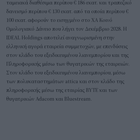
ταμειακά διαθέσιμα περίπου € 186 εκατ. και τραπεζικό
δανεισμό περίπου € 130 εκατ. από τα οποία περίπου €
100 εκατ. αφορούν το εισηγμένο στο ΧΑ Κοινό
Ομολογιακό Δάνειο που λήγει τον Δεκέμβριο 2028. Η
IDEAL Holdings αποτελεί αναγνωρισμένη στην
ελληνική αγορά εταιρεία συμμετοχών, με επενδύσεις
στον κλάδο του εξειδικευμένου λιανεμπορίου και της
Πληροφορικής μέσω των θυγατρικών της εταιρειών.
Στον κλάδο του εξειδικευμένου λιανεμπορίου, μέσω
των πολυκαταστημάτων attica και στον κλάδο της
πληροφορικής μέσω της εταιρίας BYTE και των
θυγατρικών Adacom και Bluestream.