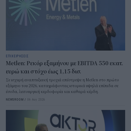
ΕΠΙΧΕΙΡΗΣΕΙΣ
Metlen: Ρεκόρ εξαμήνου με EBITDA 550 εκατ.
ευρώ και στόχο έως 1,15 δισ.
Σε ισχυρή αναπτυξιακή τροχιά επέστρεψε η Metlen στο πρώτο
εξάμηνο του 2026, καταγράφοντας ιστορικά υψηλά επίπεδα σε
έσοδα, λειτουργική κερδοφορία και καθαρά κέρδη.
NEWSROOM
/
06 Αυγ 2026