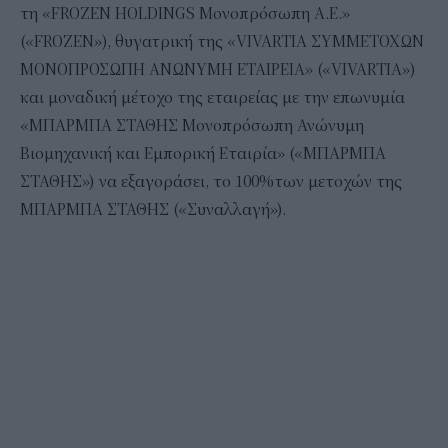
τη «FROZEN HOLDINGS Μονοπρόσωπη Α.Ε.»
(«FROZEN»), θυγατρική της «VIVARTIA ΣΥΜΜΕΤΟΧΩΝ
ΜΟΝΟΠΡΟΣΩΠΗ ΑΝΩΝΥΜΗ ΕΤΑΙΡΕΙΑ» («VIVARTIA»)
και μοναδική μέτοχο της εταιρείας με την επωνυμία
«ΜΠΑΡΜΠΑ ΣΤΑΘΗΣ Μονοπρόσωπη Ανώνυμη
Βιομηχανική και Εμπορική Εταιρία» («ΜΠΑΡΜΠΑ
ΣΤΑΘΗΣ») να εξαγοράσει, το 100%των μετοχών της
ΜΠΑΡΜΠΑ ΣΤΑΘΗΣ («Συναλλαγή»).