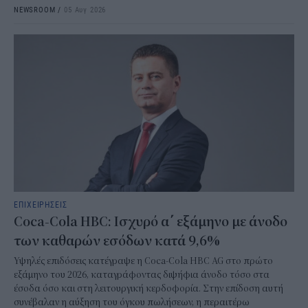
NEWSROOM
/
05 Αυγ 2026
ΕΠΙΧΕΙΡΗΣΕΙΣ
Coca-Cola HBC: Ισχυρό α΄ εξάμηνο με άνοδο
των καθαρών εσόδων κατά 9,6%
Υψηλές επιδόσεις κατέγραψε η Coca-Cola HBC AG στο πρώτο
εξάμηνο του 2026, καταγράφοντας διψήφια άνοδο τόσο στα
έσοδα όσο και στη λειτουργική κερδοφορία. Στην επίδοση αυτή
συνέβαλαν η αύξηση του όγκου πωλήσεων, η περαιτέρω