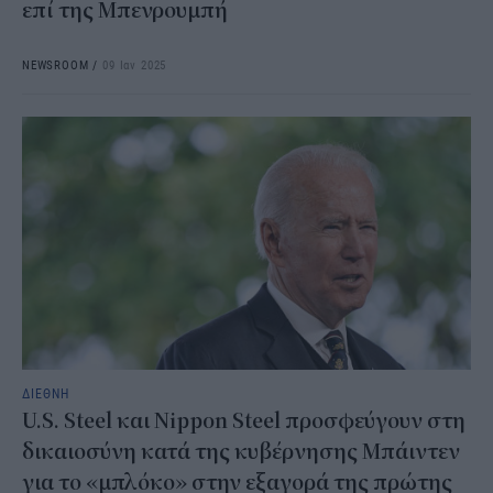
επί της Μπενρουμπή
NEWSROOM
/
09 Ιαν 2025
ΔΙΕΘΝΗ
U.S. Steel και Nippon Steel προσφεύγουν στη
δικαιοσύνη κατά της κυβέρνησης Μπάιντεν
για το «μπλόκο» στην εξαγορά της πρώτης