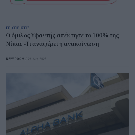
ΕΠΙΧΕΙΡΗΣΕΙΣ
Ο όμιλος Υφαντής απέκτησε το 100% της
Νίκας -Τι αναφέρει η ανακοίνωση
NEWSROOM
/
26 Αυγ 2025