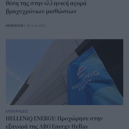
θέση της στην ελληνική αγορά
βραχυχρόνιων μισθώσεων
NEWSROOM
/
08 Ιουλ 2025
ΕΠΙΧΕΙΡΗΣΕΙΣ
HELLENiQ ENERGY: Προχώρησε στην
εξαγορά της ABO Energy Hellas