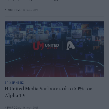
NEWSROOM
/
02 Ιουλ 2025
ΕΠΙΧΕΙΡΗΣΕΙΣ
Η United Media Sarl αποκτά το 50% του
Alpha TV
NEWSROOM
/
16 Ιουν 2025