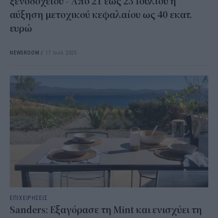
ξενοδοχείου - Από 21 έως 23 Ιουλίου η
αύξηση μετοχικού κεφαλαίου ως 40 εκατ.
ευρώ
NEWSROOM
/
17 Ιουλ 2025
ΕΠΙΧΕΙΡΗΣΕΙΣ
Sanders: Εξαγόρασε τη Mint και ενισχύει τη