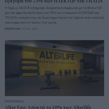
εξαγορά του 75% των ΗΛΕΚΤΩΡ και THALIS
Ο Όμιλος AKTOR υπέγραψε δεσμευτική συμφωνία με τη Motor Oil
για την έμμεση απόκτηση του 75% των εταιρειών ΗΛΕΚΤΩΡ και
THALIS, ενισχύοντας τις δραστηριότητες του Ομίλου στην κυκλική
οικονομία και τον κύκλο του νερού.
NEWSROOM
/
05 Αυγ 2026
ΕΠΙΧΕΙΡΗΣΕΙΣ
Alter Ego: Αποκτά το 10% των Αlterlife