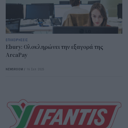
ΕΠΙΧΕΙΡΗΣΕΙΣ
Ebury: Ολοκληρώνει την εξαγορά της
ArcaPay
NEWSROOM
/
16 Σεπ 2025