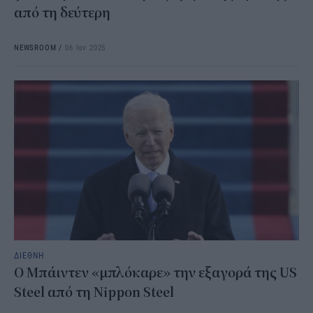
από τη δεύτερη
NEWSROOM
/
06 Ιαν 2025
ΔΙΕΘΝΗ
O Μπάιντεν «μπλόκαρε» την εξαγορά της US
Steel από τη Nippon Steel