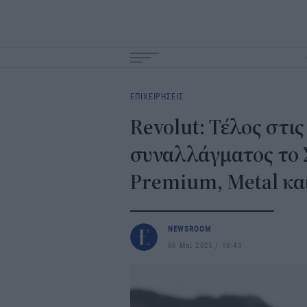
Main
navigation
ΕΠΙΧΕΙΡΗΣΕΙΣ
Revolut: Τέλος στι
συναλλάγματος το 
Premium, Metal και
NEWSROOM
06 Μαΐ 2025
10:43