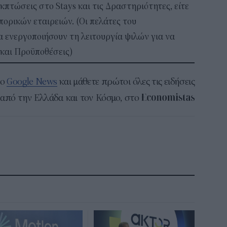
κπτώσεις στο Stays και τις Δραστηριότητες, είτε
πορικών εταιρειών. (Οι πελάτες του
 ενεργοποιήσουν τη λειτουργία ψιλών για να
 και Προϋποθέσεις)
το
Google News
και μάθετε πρώτοι όλες τις ειδήσεις
από την Ελλάδα και τον Κόσμο, στο