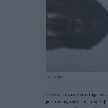
Revolut Ultra
Η
Revolut
ανακοινώνει σήμερα τ
μετατροπής συναλλάγματος Σαββ