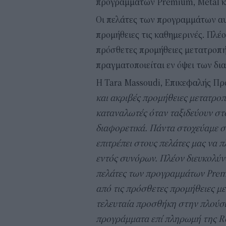
προγραμμάτων Premium, Metal κα
Οι πελάτες των προγραμμάτων α
προμήθειες τις καθημερινές. Πλέ
πρόσθετες προμήθειες μετατροπή
πραγματοποιείται εν όψει των δι
Η Tara Massoudi, Επικεφαλής Π
και ακριβές προμήθειες μετατρο
καταναλωτές όταν ταξιδεύουν στ
διαφορετικά. Πάντα στοχεύαμε σ
επιτρέπει στους πελάτες μας να
εντός συνόρων. Πλέον διευκολύνο
πελάτες των προγραμμάτων Premi
από τις πρόσθετες προμήθειες μ
τελευταία προσθήκη στην πλούσ
προγράμματα επί πληρωμή της Re