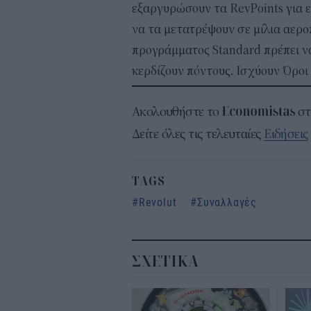
εξαργυρώσουν τα RevPoints για ε
να τα μετατρέψουν σε μίλια αερο
προγράμματος Standard πρέπει να
κερδίζουν πόντους. Ισχύουν Όροι
Ακολουθήστε το
σ
Δείτε όλες τις τελευταίες
Ειδήσεις
TAGS
Revolut
Συναλλαγές
ΣΧΕΤΙΚΑ