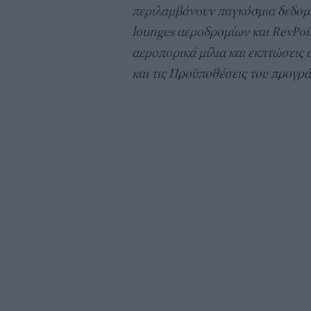
περιλαμβάνουν παγκόσμια δεδομ
lounges αεροδρομίων και RevPoi
αεροπορικά μίλια και εκπτώσεις 
και τις Προϋποθέσεις του προγρά