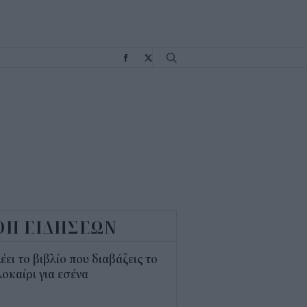
Σ
ΟΗ ΕΙΔΗΣΕΩΝ
λέει το βιβλίο που διαβάζεις το
οκαίρι για εσένα
3