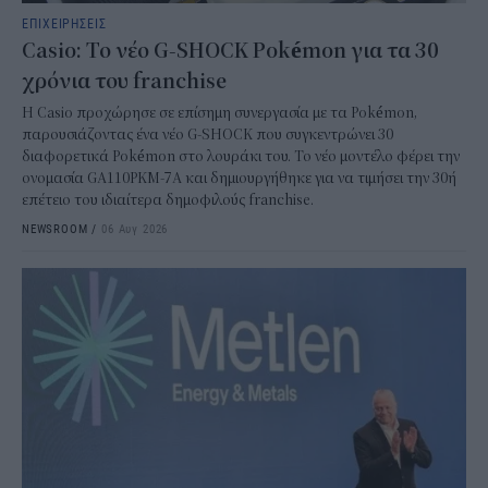
ΕΠΙΧΕΙΡΗΣΕΙΣ
Casio: Το νέο G-SHOCK Pokémon για τα 30
χρόνια του franchise
Η Casio προχώρησε σε επίσημη συνεργασία με τα Pokémon,
παρουσιάζοντας ένα νέο G-SHOCK που συγκεντρώνει 30
διαφορετικά Pokémon στο λουράκι του. Το νέο μοντέλο φέρει την
ονομασία GA110PKM-7A και δημιουργήθηκε για να τιμήσει την 30ή
επέτειο του ιδιαίτερα δημοφιλούς franchise.
NEWSROOM
/
06 Αυγ 2026