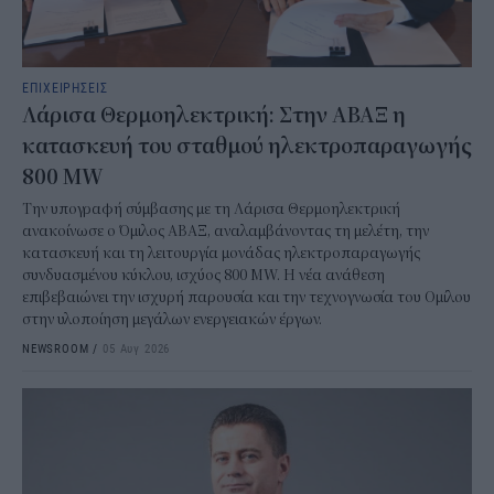
ΕΠΙΧΕΙΡΗΣΕΙΣ
Λάρισα Θερμοηλεκτρική: Στην ΑΒΑΞ η
κατασκευή του σταθμού ηλεκτροπαραγωγής
800 MW
Την υπογραφή σύμβασης με τη Λάρισα Θερμοηλεκτρική
ανακοίνωσε ο Όμιλος ΑΒΑΞ, αναλαμβάνοντας τη μελέτη, την
κατασκευή και τη λειτουργία μονάδας ηλεκτροπαραγωγής
συνδυασμένου κύκλου, ισχύος 800 MW. Η νέα ανάθεση
επιβεβαιώνει την ισχυρή παρουσία και την τεχνογνωσία του Ομίλου
στην υλοποίηση μεγάλων ενεργειακών έργων.
NEWSROOM
/
05 Αυγ 2026