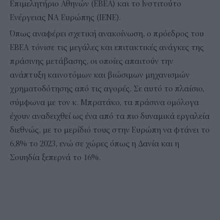
Επιμελητήριο Αθηνών (ΕΒΕΑ) και το Ινστιτούτο
Ενέργειας ΝΑ Ευρώπης (ΙΕΝΕ).
Όπως αναφέρει σχετική ανακοίνωση, ο πρόεδρος του
ΕΒΕΑ τόνισε τις μεγάλες και επιτακτικές ανάγκες της
πράσινης μετάβασης, οι οποίες απαιτούν την
ανάπτυξη καινοτόμων και βιώσιμων μηχανισμών
χρηματοδότησης από τις αγορές. Σε αυτό το πλαίσιο,
σύμφωνα με τον κ. Μπρατάκο, τα πράσινα ομόλογα
έχουν αναδειχθεί ως ένα από τα πιο δυναμικά εργαλεία
διεθνώς, με το μερίδιό τους στην Ευρώπη να φτάνει το
6,8% το 2023, ενώ σε χώρες όπως η Δανία και η
Σουηδία ξεπερνά το 16%.