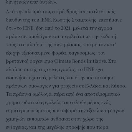
δυνητικών επενδυτών».
Από την πλευρά του, ο πρόεδρος και εκτελεστικός
διευθυντής του ΙΕΝΕ, Κωστής Σταμπολής, επεσήμανε
ότι «το ΙΕΝΕ, ήδη από το 2021, μελετά την αγορά
πράσινων ομολόγων και ασχολείται με την έκδοσή
τους στο πλαίσιο της συνεργασίας του με τον κατ'
εξοχήν εξειδικευμένο φορέα, παγκοσμίως, τον
βρετανικό οργανισμό Climate Bonds Initiative. Στο
πλαίσιο αυτής της συνεργασίας, το ΙΕΝΕ έχει
εκπονήσει σχετικές μελέτες και στην πιστοποίηση
πράσινων ομολόγων για projects σε Ελλάδα και Κύπρο.
Tα πράσινα ομόλογα, πέρα από ένα αποτελεσματικό
χρηματοδοτικό εργαλείο, αποτελούν μέρος ενός
ευρύτερου ρεύματος που αφορά την εξάπλωση έργων
χαμηλών εκπομπών άνθρακα στον χώρο της
ενέργειας, και της μεγάλης στροφής που τώρα