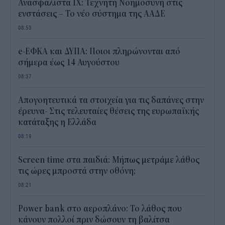
Ανασφάλιστα ΙΧ: Τεχνητή Νοημοσύνη στις
ενστάσεις – Το νέο σύστημα της ΑΑΔΕ
08:53
e-ΕΦΚΑ και ΔΥΠΑ: Ποιοι πληρώνονται από
σήμερα έως 14 Αυγούστου
08:37
Απογοητευτικά τα στοιχεία για τις δαπάνες στην
έρευνα- Στις τελευταίες θέσεις της ευρωπαϊκής
κατάταξης η Ελλάδα
08:19
Screen time στα παιδιά: Μήπως μετράμε λάθος
τις ώρες μπροστά στην οθόνη;
08:21
Power bank στο αεροπλάνο: Το λάθος που
κάνουν πολλοί πριν δώσουν τη βαλίτσα