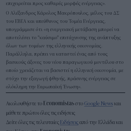
επιχειρείται προς καθαρές μορφές ενέργειας».
Ο Αλέξανδρος Κάρολος Μακρόπουλος, μέλος του ΔΣ
του ΕΒΕΑ και υπεύθυνος του Τομέα Ενέργειας,
υπογράμμισε ότι «η ενεργειακή μετάβαση μπορεί να
αποτελέσει το "καύσιμο" επιτάχυνσης της ανάπτυξης
όλων των τομέων της ελληνικής οικονομίας.
Παράλληλα, πρέπει να καταστεί ένας από τους
βασικούς άξονες του νέου παραγωγικού μοντέλου στο
οποίο χρειάζεται να βασιστεί η ελληνική οικονομία, με
στόχο την εξαγωγή φθηνής, πράσινης ενέργειας σε
ολόκληρη την Ευρωπαϊκή Ένωση».
Ακολουθήστε το
στο
Google News
και
μάθετε πρώτοι όλες τις ειδήσεις
Δείτε όλες τις τελευταίες
Ειδήσεις
από την Ελλάδα και