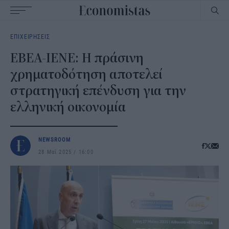
Main
ΕΠΙΧΕΙΡΗΣΕΙΣ
navigation
ΕΒΕΑ-ΙΕΝΕ: Η πράσινη
χρηματοδότηση αποτελεί
στρατηγική επένδυση για την
ελληνική οικονομία
NEWSROOM
28 Μαΐ 2025
16:00