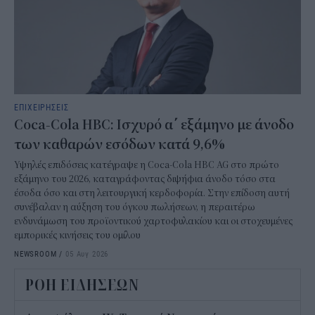
ΕΠΙΧΕΙΡΗΣΕΙΣ
Coca-Cola HBC: Ισχυρό α΄ εξάμηνο με άνοδο
των καθαρών εσόδων κατά 9,6%
Υψηλές επιδόσεις κατέγραψε η Coca-Cola HBC AG στο πρώτο
εξάμηνο του 2026, καταγράφοντας διψήφια άνοδο τόσο στα
έσοδα όσο και στη λειτουργική κερδοφορία. Στην επίδοση αυτή
συνέβαλαν η αύξηση του όγκου πωλήσεων, η περαιτέρω
ενδυνάμωση του προϊοντικού χαρτοφυλακίου και οι στοχευμένες
εμπορικές κινήσεις του ομίλου
NEWSROOM
/
05 Αυγ 2026
ΡΟΗ ΕΙΔΗΣΕΩΝ