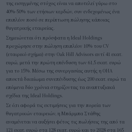
της εισηγμένης στόχος είναι να αποτελεί γύρω στο
40%-50% των ετήσιων κερδών, συν ενδεχομένως ένα
επιπλέον ποσό σε περίπτωση πώλησης κάποιας
θυγατρικής εταιρείας.
Σημειώνεται ότι πρόσφατα η Ideal Holdings
προχώρησε στην πώληση επιπλέον 10% του CV
(εταιρικό σχήμα) στην Oak Hill Advisors αντί 41 εκατ.
ευρώ, μετά την πρώτη επένδυση των 61,5 εκατ. ευρώ
για το 15%. Μέσω της συνεργασίας αυτής η OHA
αποκτά δικαίωμα συνεπένδυσης έως 200 εκατ. ευρώ τα
επόμενα δύο χρόνια στηρίζοντας τα αναπτυξιακά
σχέδια της Ideal Holdings.
Σε ό,τι αφορά τις εκτιμήσεις για την πορεία των
θυγατρικών εταιρειών, η Μπάρμπα Στάθης
αναμένεται να αυξήσει φέτος τις πωλήσεις της από τα
121 εκατ. ευρώ στα 128 εκατ. ευρώ και το 2028 στα 165