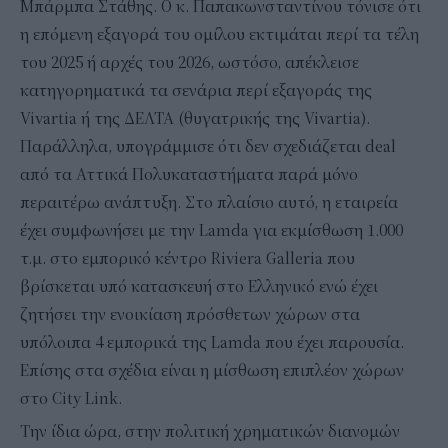
Μπάρμπα Στάθης. Ο κ. Παπακωνσταντίνου τόνισε ότι
η επόμενη εξαγορά του ομίλου εκτιμάται περί τα τέλη
του 2025 ή αρχές του 2026, ωστόσο, απέκλεισε
κατηγορηματικά τα σενάρια περί εξαγοράς της
Vivartia ή της ΔΕΛΤΑ (θυγατρικής της Vivartia).
Παράλληλα, υπογράμμισε ότι δεν σχεδιάζεται deal
από τα Αττικά Πολυκαταστήματα παρά μόνο
περαιτέρω ανάπτυξη. Στο πλαίσιο αυτό, η εταιρεία
έχει συμφωνήσει με την Lamda για εκμίσθωση 1.000
τ.μ. στο εμπορικό κέντρο Riviera Galleria που
βρίσκεται υπό κατασκευή στο Ελληνικό ενώ έχει
ζητήσει την ενοικίαση πρόσθετων χώρων στα
υπόλοιπα 4 εμπορικά της Lamda που έχει παρουσία.
Επίσης στα σχέδια είναι η μίσθωση επιπλέον χώρων
στο City Link.
Την ίδια ώρα, στην πολιτική χρηματικών διανομών