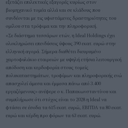
εξετάζει επιλεκτικές εξαγορές κυρίως στον
βιομηχανικό τομέα αλλά και σε κλάδους που
συνδέονται με τις υφιστάμενες δραστηριότητες του
ομίλου στα τρόφιμα και την πληροφορική.
«Σε διάστημα τεσσάρων ετών, η Ideal Holdings έχει
ολοκληρώσει επενδύσεις ύψους 390 εκατ. ευρώ στην
ελληνική αγορά. Σήμερα διαθέτει διευρυμένο
χαρτοφυλάκιο εταιρειών με υψηλή ετήσια λειτουργική
απόδοση και κερδοφορία στους τομείς
πολυκαταστημάτων, τροφίμων και πληροφορικής ενώ
απασχολεί άμεσα και έμμεσα πάνω από 3.400
εργαζόμενους» ανέφερε ο κ. Παπακωνσταντίνου και
συμπλήρωσε ότι στόχος είναι το 2028 η Ideal να
φτάσει σε έσοδα τα 615 εκατ. ευρώ,, EBITDA τα 80 εκατ.
ευρώ και κέρδη προ φόρων τα 63 εκατ. ευρώ.