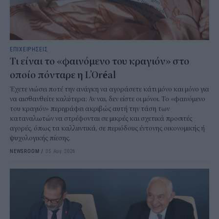
ΕΠΙΧΕΙΡΗΣΕΙΣ
Τι είναι το «φαινόμενο του κραγιόν» στο
οποίο πόνταρε η L’Oréal
Έχετε νιώσει ποτέ την ανάγκη να αγοράσετε κάτι μόνο και μόνο για
να αισθανθείτε καλύτερα; Αν ναι, δεν είστε οι μόνοι. Το «φαινόμενο
του κραγιόν» περιγράφει ακριβώς αυτή την τάση των
καταναλωτών να στρέφονται σε μικρές και σχετικά προσιτές
αγορές, όπως τα καλλυντικά, σε περιόδους έντονης οικονομικής ή
ψυχολογικής πίεσης.
NEWSROOM
/
05 Αυγ 2026