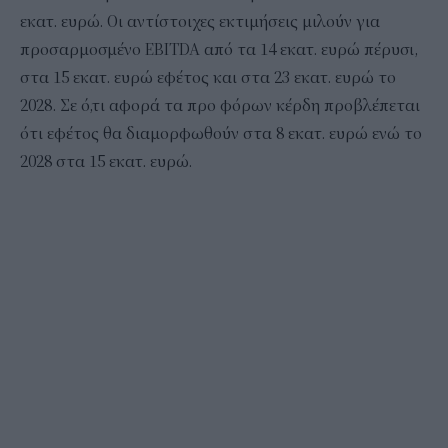
εκατ. ευρώ. Οι αντίστοιχες εκτιμήσεις μιλούν για
προσαρμοσμένο EBITDA από τα 14 εκατ. ευρώ πέρυσι,
στα 15 εκατ. ευρώ εφέτος και στα 23 εκατ. ευρώ το
2028. Σε ό,τι αφορά τα προ φόρων κέρδη προβλέπεται
ότι εφέτος θα διαμορφωθούν στα 8 εκατ. ευρώ ενώ το
2028 στα 15 εκατ. ευρώ.