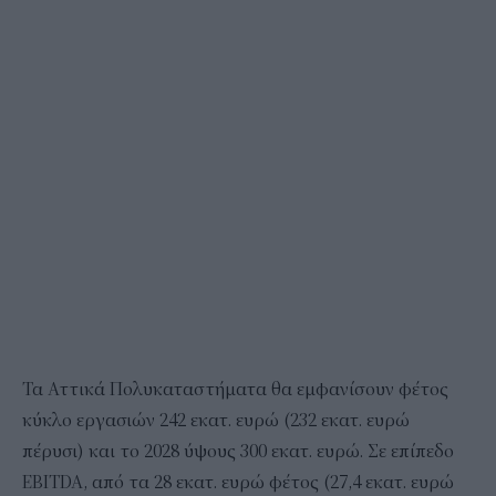
Τα Αττικά Πολυκαταστήματα θα εμφανίσουν φέτος
κύκλο εργασιών 242 εκατ. ευρώ (232 εκατ. ευρώ
πέρυσι) και το 2028 ύψους 300 εκατ. ευρώ. Σε επίπεδο
EBITDA, από τα 28 εκατ. ευρώ φέτος (27,4 εκατ. ευρώ