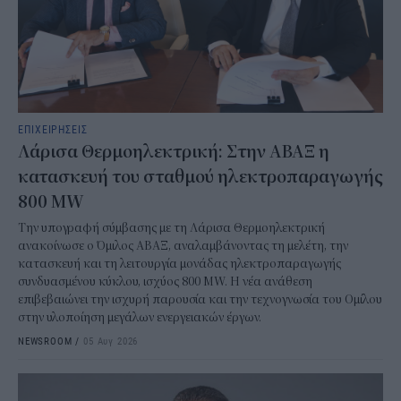
ΕΠΙΧΕΙΡΗΣΕΙΣ
Λάρισα Θερμοηλεκτρική: Στην ΑΒΑΞ η
κατασκευή του σταθμού ηλεκτροπαραγωγής
800 MW
Την υπογραφή σύμβασης με τη Λάρισα Θερμοηλεκτρική
ανακοίνωσε ο Όμιλος ΑΒΑΞ, αναλαμβάνοντας τη μελέτη, την
κατασκευή και τη λειτουργία μονάδας ηλεκτροπαραγωγής
συνδυασμένου κύκλου, ισχύος 800 MW. Η νέα ανάθεση
επιβεβαιώνει την ισχυρή παρουσία και την τεχνογνωσία του Ομίλου
στην υλοποίηση μεγάλων ενεργειακών έργων.
NEWSROOM
/
05 Αυγ 2026