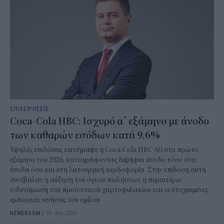
ΕΠΙΧΕΙΡΗΣΕΙΣ
Coca-Cola HBC: Ισχυρό α΄ εξάμηνο με άνοδο
των καθαρών εσόδων κατά 9,6%
Υψηλές επιδόσεις κατέγραψε η Coca-Cola HBC AG στο πρώτο
εξάμηνο του 2026, καταγράφοντας διψήφια άνοδο τόσο στα
έσοδα όσο και στη λειτουργική κερδοφορία. Στην επίδοση αυτή
συνέβαλαν η αύξηση του όγκου πωλήσεων, η περαιτέρω
ενδυνάμωση του προϊοντικού χαρτοφυλακίου και οι στοχευμένες
εμπορικές κινήσεις του ομίλου
NEWSROOM
/
05 Αυγ 2026