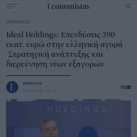
Main
ΕΠΙΧΕΙΡΗΣΕΙΣ
navigation
Ideal Holdings: Επενδύσεις 390
εκατ. ευρώ στην ελληνική αγορά
-Στρατηγική ανάπτυξης και
διερεύνηση νέων εξαγορών
NEWSROOM
15 Οκτ 2025
09:16