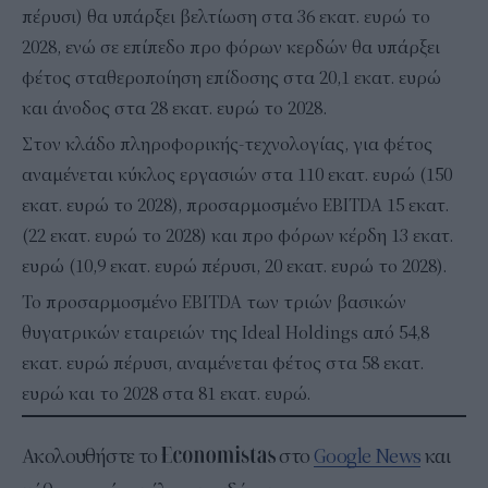
πέρυσι) θα υπάρξει βελτίωση στα 36 εκατ. ευρώ το
2028, ενώ σε επίπεδο προ φόρων κερδών θα υπάρξει
φέτος σταθεροποίηση επίδοσης στα 20,1 εκατ. ευρώ
και άνοδος στα 28 εκατ. ευρώ το 2028.
Στον κλάδο πληροφορικής-τεχνολογίας, για φέτος
αναμένεται κύκλος εργασιών στα 110 εκατ. ευρώ (150
εκατ. ευρώ το 2028), προσαρμοσμένο EBITDA 15 εκατ.
(22 εκατ. ευρώ το 2028) και προ φόρων κέρδη 13 εκατ.
ευρώ (10,9 εκατ. ευρώ πέρυσι, 20 εκατ. ευρώ το 2028).
Το προσαρμοσμένο EBITDA των τριών βασικών
θυγατρικών εταιρειών της Ideal Holdings από 54,8
εκατ. ευρώ πέρυσι, αναμένεται φέτος στα 58 εκατ.
ευρώ και το 2028 στα 81 εκατ. ευρώ.
Ακολουθήστε το
στο
Google News
και