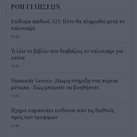
ΡΟΗ ΕΙΔΗΣΕΩΝ
Επίδομα παιδιού Α21: Πότε θα πληρωθεί μετά το
καλοκαίρι
08:00
Τι λέει το βιβλίο που διαβάζεις το καλοκαίρι για
εσένα
15:33
Humanity Greece: 24ωρη στήριξη στα πύρινα
μέτωπα - Πώς μπορείτε να βοηθήσετε
14:55
Ηχηρό καμπανάκι κινδύνου από τις διεθνείς
τιμές των τροφίμων
13:45