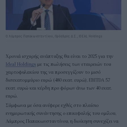
Ο Λάμπρος Παπακωνσταντίνου, Πρόεδρος Δ.Σ., IDEAL Holdings
Χρονιά ισχυρής ανάπτυξης θα είναι το 2025 για την
Ideal Holdings
με τις πωλήσεις των εταιρειών του
χαρτοφυλακίου της να προσεγγίζουν το μισό
δισεκατομμύριο ευρώ (480 εκατ. ευρώ), EBITDA 57
εκατ. ευρώ και κέρδη προ φόρων άνω των 40 εκατ.
ευρώ.
Σύμφωνα με όσα ανέφερε εχθές στο πλαίσιο
ενημερωτικής συνάντησης ο επικεφαλής του ομίλου,
Λάμπρος Παπακωνσταντίνου, η διοίκηση συνεχίζει να