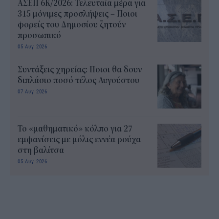
ΑΣΕΠ 6Κ/2026: Τελευταία μέρα για
315 μόνιμες προσλήψεις – Ποιοι
φορείς του Δημοσίου ζητούν
προσωπικό
05 Αυγ 2026
Συντάξεις χηρείας: Ποιοι θα δουν
διπλάσιο ποσό τέλος Αυγούστου
07 Αυγ 2026
Το «μαθηματικό» κόλπο για 27
εμφανίσεις με μόλις εννέα ρούχα
στη βαλίτσα
05 Αυγ 2026