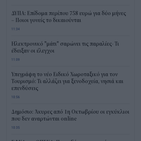
ΔΥΠΑ: Επίδομα περίπου 758 ευρώ για δύο μήνες
– Ποιοι γονείς το δικαιούνται
11:34
Ηλεκτρονικό "μάτι" σαρώνει τις παραλίες- Τι
έδειξαν οι έλεγχοι
11:09
Υπεγράφη το νέο Ειδικό Χωροταξικό για τον
Τουρισμό: Τι αλλάζει για ξενοδοχεία, νησιά και
επενδύσεις
10:56
Δημόσιο: Άκυρες από 1η Οκτωβρίου οι εγκύκλιοι
που δεν αναρτώνται online
10:35