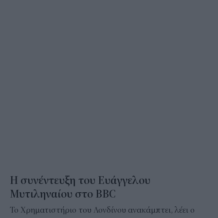
Η συνέντευξη του Ευάγγελου
Μυτιληναίου στο BBC
Το Χρηματιστήριο του Λονδίνου ανακάμπτει, λέει ο