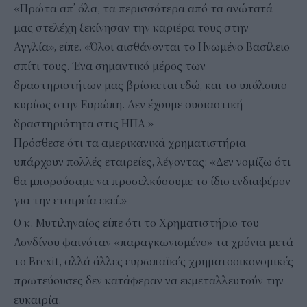
«Πρώτα απ’ όλα, τα περισσότερα από τα ανώτατά
μας στελέχη ξεκίνησαν την καριέρα τους στην
Αγγλία», είπε. «Όλοι αισθάνονται το Ηνωμένο Βασίλειο
σπίτι τους. Ένα σημαντικό μέρος των
δραστηριοτήτων μας βρίσκεται εδώ, και το υπόλοιπο
κυρίως στην Ευρώπη. Δεν έχουμε ουσιαστική
δραστηριότητα στις ΗΠΑ.»
Πρόσθεσε ότι τα αμερικανικά χρηματιστήρια
υπάρχουν πολλές εταιρείες, λέγοντας: «Δεν νομίζω ότι
θα μπορούσαμε να προσελκύσουμε το ίδιο ενδιαφέρον
για την εταιρεία εκεί.»
Ο κ. Μυτιληναίος είπε ότι το Χρηματιστήριο του
Λονδίνου φαινόταν «παραγκωνισμένο» τα χρόνια μετά
το Brexit, αλλά άλλες ευρωπαϊκές χρηματοοικονομικές
πρωτεύουσες δεν κατάφεραν να εκμεταλλευτούν την
ευκαιρία.