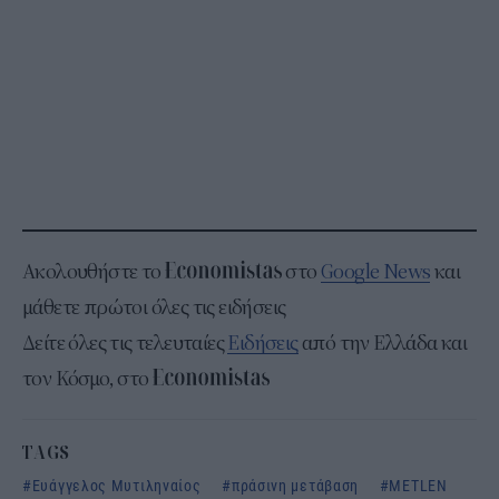
Ακολουθήστε το
στο
Google News
και
μάθετε πρώτοι όλες τις ειδήσεις
Δείτε όλες τις τελευταίες
Ειδήσεις
από την Ελλάδα και
τον Κόσμο, στο
TAGS
Ευάγγελος Μυτιληναίος
πράσινη μετάβαση
METLEN