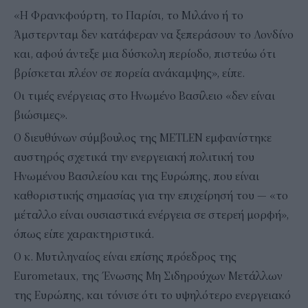
«Η Φρανκφούρτη, το Παρίσι, το Μιλάνο ή το
Άμστερνταμ δεν κατάφεραν να ξεπεράσουν το Λονδίνο
και, αφού άντεξε μια δύσκολη περίοδο, πιστεύω ότι
βρίσκεται πλέον σε πορεία ανάκαμψης», είπε.
Οι τιμές ενέργειας στο Ηνωμένο Βασίλειο «δεν είναι
βιώσιμες».
Ο διευθύνων σύμβουλος της ΜΕΤLEN εμφανίστηκε
αυστηρός σχετικά την ενεργειακή πολιτική του
Ηνωμένου Βασιλείου και της Ευρώπης, που είναι
καθοριστικής σημασίας για την επιχείρησή του — «το
μέταλλο είναι ουσιαστικά ενέργεια σε στερεή μορφή»,
όπως είπε χαρακτηριστικά.
Ο κ. Μυτιληναίος είναι επίσης πρόεδρος της
Eurometaux, της Ένωσης Μη Σιδηρούχων Μετάλλων
της Ευρώπης, και τόνισε ότι το υψηλότερο ενεργειακό