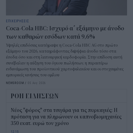
ΕΠΙΧΕΙΡΗΣΕΙΣ
Coca-Cola HBC: Ισχυρό α΄ εξάμηνο με άνοδο
των καθαρών εσόδων κατά 9,6%
Υψηλές επιδόσεις κατέγραψε η Coca-Cola HBC AG στο πρώτο
εξάμηνο του 2026, καταγράφοντας διψήφια άνοδο τόσο στα
έσοδα όσο και στη λειτουργική κερδοφορία. Στην επίδοση αυτή
συνέβαλαν η αύξηση του όγκου πωλήσεων, η περαιτέρω
ενδυνάμωση του προϊοντικού χαρτοφυλακίου και οι στοχευμένες
εμπορικές κινήσεις του ομίλου
NEWSROOM
/
05 Αυγ 2026
ΡΟΗ ΕΙΔΗΣΕΩΝ
Νέος "φόρος" στα τσιγάρα για τις πυρκαγιές: Η
πρόταση για να πληρώνουν οι καπνοβιομηχανίες
350 εκατ. ευρώ τον χρόνο
12:15