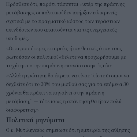
Πρόσθεσε ότι, παρότι τάσσεται «υπέρ της πράσινης
μετάβασης», οι πολιτικοί δεν υπήρξαν ειλικρινείς
σχετικά με το πραγματικό κόστος των τεράστιων
επενδύσεων που απαιτούνται για τις ενεργειακές
υποδομές.
«Οι περισσότερες εταιρείες ήταν θετικές όταν τους
ρωτούσαν οι πολιτικοί «θέλετε να προχωρήσουμε με
ταχύτητα στην «πράσινη επανάσταση»;”», είπε.
«Αλλά η ερώτηση θα έπρεπε να είναι: “είστε έτοιμοι να
δεχθείτε ότι το 30% του μισθού σας για τα επόμενα 30
χρόνια θα πρέπει να πηγαίνει στην πράσινη
μετάβαση;” — τότε ίσως η απάντηση θα ήταν πολύ
διαφορετική.»
Πολιτικά μηνύματα
Ο κ. Μυτιληναίος σημείωσε ότι η εμπειρία της αύξησης