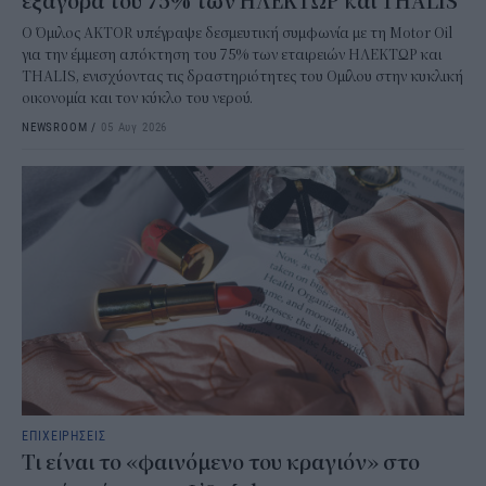
εξαγορά του 75% των ΗΛΕΚΤΩΡ και THALIS
Ο Όμιλος AKTOR υπέγραψε δεσμευτική συμφωνία με τη Motor Oil
για την έμμεση απόκτηση του 75% των εταιρειών ΗΛΕΚΤΩΡ και
THALIS, ενισχύοντας τις δραστηριότητες του Ομίλου στην κυκλική
οικονομία και τον κύκλο του νερού.
NEWSROOM
/
05 Αυγ 2026
ΕΠΙΧΕΙΡΗΣΕΙΣ
Τι είναι το «φαινόμενο του κραγιόν» στο