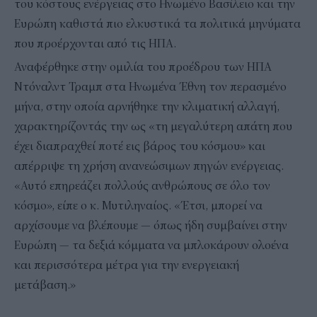
του κόστους ενέργειας στο Ηνωμένο Βασίλειο και την
Ευρώπη καθιστά πιο ελκυστικά τα πολιτικά μηνύματα
που προέρχονται από τις ΗΠΑ.
Αναφέρθηκε στην ομιλία του προέδρου των ΗΠΑ
Ντόναλντ Τραμπ στα Ηνωμένα Έθνη τον περασμένο
μήνα, στην οποία αρνήθηκε την κλιματική αλλαγή,
χαρακτηρίζοντάς την ως «τη μεγαλύτερη απάτη που
έχει διαπραχθεί ποτέ εις βάρος του κόσμου» και
απέρριψε τη χρήση ανανεώσιμων πηγών ενέργειας.
«Αυτό επηρεάζει πολλούς ανθρώπους σε όλο τον
κόσμο», είπε ο κ. Μυτιληναίος. «Έτσι, μπορεί να
αρχίσουμε να βλέπουμε — όπως ήδη συμβαίνει στην
Ευρώπη — τα δεξιά κόμματα να μπλοκάρουν ολοένα
και περισσότερα μέτρα για την ενεργειακή
μετάβαση.»