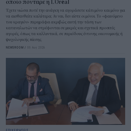
οποίο πόνταρε η L’Oréal
Έχετε νιώσει ποτέ την ανάγκη να αγοράσετε κάτι μόνο και μόνο για
να αισθανθείτε καλύτερα; Αν ναι, δεν είστε οι μόνοι. Το «φαινόμενο
του κραγιόν» περιγράφει ακριβώς αυτή την τάση των
καταναλωτών να στρέφονται σε μικρές και σχετικά προσιτές
αγορές, όπως τα καλλυντικά, σε περιόδους έντονης οικονομικής ή
ψυχολογικής πίεσης.
NEWSROOM
/
05 Αυγ 2026
ΕΠΙΧΕΙΡΗΣΕΙΣ