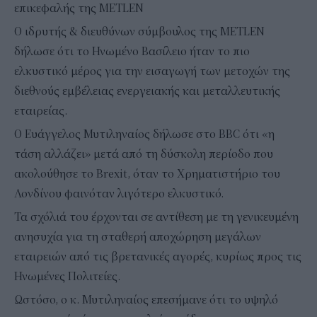
επικεφαλής της METLEN
Ο ιδρυτής & διευθύνων σύμβουλος της METLEN
δήλωσε ότι το Ηνωμένο Βασίλειο ήταν το πιο
ελκυστικό μέρος για την εισαγωγή των μετοχών της
διεθνούς εμβέλειας ενεργειακής και μεταλλευτικής
εταιρείας.
Ο Ευάγγελος Μυτιληναίος δήλωσε στο BBC ότι «η
τάση αλλάζει» μετά από τη δύσκολη περίοδο που
ακολούθησε το Brexit, όταν το Χρηματιστήριο του
Λονδίνου φαινόταν λιγότερο ελκυστικό.
Τα σχόλιά του έρχονται σε αντίθεση με τη γενικευμένη
ανησυχία για τη σταθερή αποχώρηση μεγάλων
εταιρειών από τις βρετανικές αγορές, κυρίως προς τις
Ηνωμένες Πολιτείες.
Ωστόσο, ο κ. Μυτιληναίος επεσήμανε ότι το υψηλό