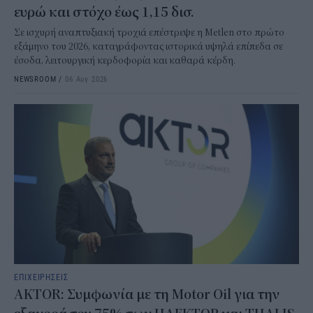
ευρώ και στόχο έως 1,15 δισ.
Σε ισχυρή αναπτυξιακή τροχιά επέστρεψε η Metlen στο πρώτο
εξάμηνο του 2026, καταγράφοντας ιστορικά υψηλά επίπεδα σε
έσοδα, λειτουργική κερδοφορία και καθαρά κέρδη.
NEWSROOM
/
06 Αυγ 2026
ΕΠΙΧΕΙΡΗΣΕΙΣ
AKTOR: Συμφωνία με τη Motor Oil για την