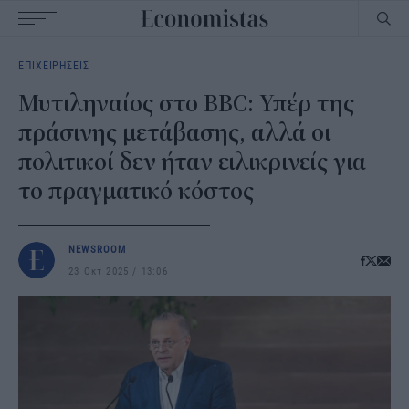
Main
ΕΠΙΧΕΙΡΗΣΕΙΣ
navigation
Μυτιληναίος στο BBC: Υπέρ της
πράσινης μετάβασης, αλλά οι
πολιτικοί δεν ήταν ειλικρινείς για
το πραγματικό κόστος
NEWSROOM
23 Οκτ 2025
13:06