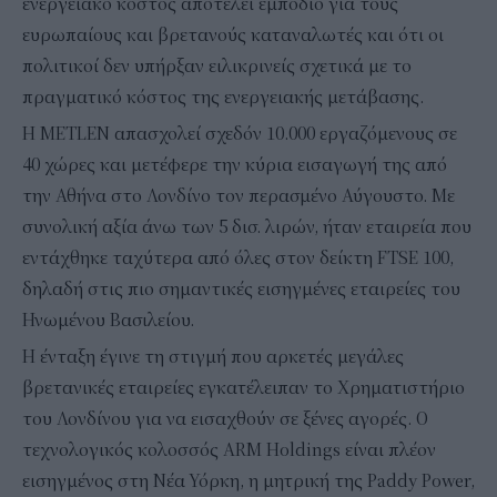
ενεργειακό κόστος αποτελεί εμπόδιο για τους
ευρωπαίους και βρετανούς καταναλωτές και ότι οι
πολιτικοί δεν υπήρξαν ειλικρινείς σχετικά με το
πραγματικό κόστος της ενεργειακής μετάβασης.
Η METLEN απασχολεί σχεδόν 10.000 εργαζόμενους σε
40 χώρες και μετέφερε την κύρια εισαγωγή της από
την Αθήνα στο Λονδίνο τον περασμένο Αύγουστο. Με
συνολική αξία άνω των 5 δισ. λιρών, ήταν εταιρεία που
εντάχθηκε ταχύτερα από όλες στον δείκτη FTSE 100,
δηλαδή στις πιο σημαντικές εισηγμένες εταιρείες του
Ηνωμένου Βασιλείου.
Η ένταξη έγινε τη στιγμή που αρκετές μεγάλες
βρετανικές εταιρείες εγκατέλειπαν το Χρηματιστήριο
του Λονδίνου για να εισαχθούν σε ξένες αγορές. Ο
τεχνολογικός κολοσσός ARM Holdings είναι πλέον
εισηγμένος στη Νέα Υόρκη, η μητρική της Paddy Power,