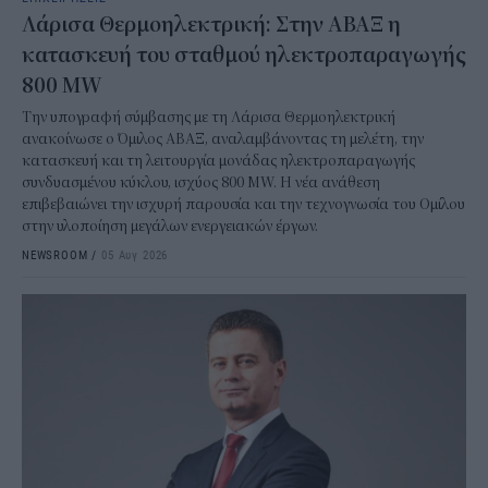
Λάρισα Θερμοηλεκτρική: Στην ΑΒΑΞ η
κατασκευή του σταθμού ηλεκτροπαραγωγής
800 MW
Την υπογραφή σύμβασης με τη Λάρισα Θερμοηλεκτρική
ανακοίνωσε ο Όμιλος ΑΒΑΞ, αναλαμβάνοντας τη μελέτη, την
κατασκευή και τη λειτουργία μονάδας ηλεκτροπαραγωγής
συνδυασμένου κύκλου, ισχύος 800 MW. Η νέα ανάθεση
επιβεβαιώνει την ισχυρή παρουσία και την τεχνογνωσία του Ομίλου
στην υλοποίηση μεγάλων ενεργειακών έργων.
NEWSROOM
/
05 Αυγ 2026