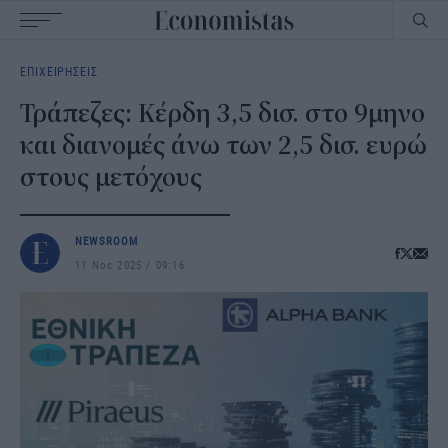
Main
ΕΠΙΧΕΙΡΗΣΕΙΣ
navigation
Τράπεζες: Κέρδη 3,5 δισ. στο 9μηνο
και διανομές άνω των 2,5 δισ. ευρώ
στους μετόχους
NEWSROOM
11 Νοε 2025
09:16