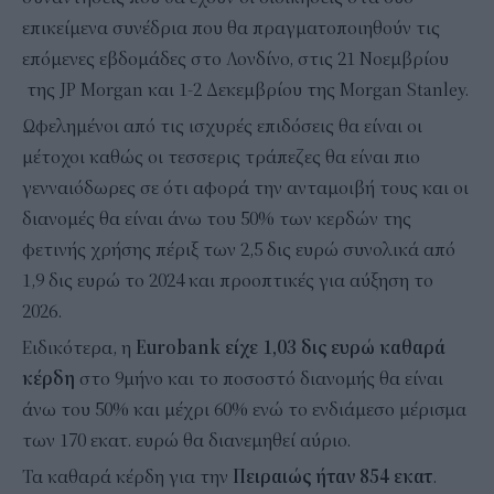
επικείμενα συνέδρια που θα πραγματοποιηθούν τις
επόμενες εβδομάδες στο Λονδίνο, στις 21 Νοεμβρίου
της JP Morgan και 1-2 Δεκεμβρίου της Morgan Stanley.
Ωφελημένοι από τις ισχυρές επιδόσεις θα είναι οι
μέτοχοι καθώς οι τεσσερις τράπεζες θα είναι πιο
γενναιόδωρες σε ότι αφορά την ανταμοιβή τους και οι
διανομές θα είναι άνω του 50% των κερδών της
φετινής χρήσης πέριξ των 2,5 δις ευρώ συνολικά από
1,9 δις ευρώ το 2024 και προοπτικές για αύξηση το
2026.
Ειδικότερα, η
Eurobank είχε 1,03 δις ευρώ καθαρά
κέρδη
στο 9μήνο και το ποσοστό διανομής θα είναι
άνω του 50% και μέχρι 60% ενώ το ενδιάμεσο μέρισμα
των 170 εκατ. ευρώ θα διανεμηθεί αύριο.
Τα καθαρά κέρδη για την
Πειραιώς ήταν 854 εκατ
.