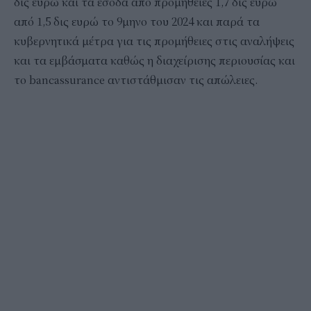
δις ευρώ και τα έσοδα από προμήθειες 1,7 δις ευρώ
από 1,5 δις ευρώ το 9μηνο του 2024 και παρά τα
κυβερνητικά μέτρα για τις προμήθειες στις αναλήψεις
και τα εμβάσματα καθώς η διαχείρισης περιουσίας και
το bancassurance αντιστάθμισαν τις απώλειες.