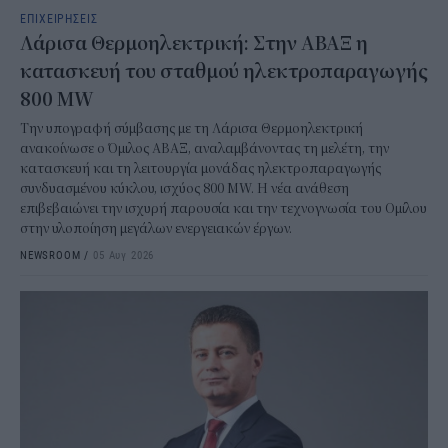
ΕΠΙΧΕΙΡΗΣΕΙΣ
Λάρισα Θερμοηλεκτρική: Στην ΑΒΑΞ η
κατασκευή του σταθμού ηλεκτροπαραγωγής
800 MW
Την υπογραφή σύμβασης με τη Λάρισα Θερμοηλεκτρική
ανακοίνωσε ο Όμιλος ΑΒΑΞ, αναλαμβάνοντας τη μελέτη, την
κατασκευή και τη λειτουργία μονάδας ηλεκτροπαραγωγής
συνδυασμένου κύκλου, ισχύος 800 MW. Η νέα ανάθεση
επιβεβαιώνει την ισχυρή παρουσία και την τεχνογνωσία του Ομίλου
στην υλοποίηση μεγάλων ενεργειακών έργων.
NEWSROOM
/
05 Αυγ 2026