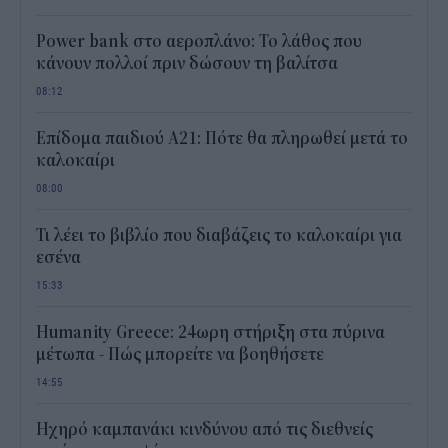
Power bank στο αεροπλάνο: Το λάθος που
κάνουν πολλοί πριν δώσουν τη βαλίτσα
08:12
Επίδομα παιδιού Α21: Πότε θα πληρωθεί μετά το
καλοκαίρι
08:00
Τι λέει το βιβλίο που διαβάζεις το καλοκαίρι για
εσένα
15:33
Humanity Greece: 24ωρη στήριξη στα πύρινα
μέτωπα - Πώς μπορείτε να βοηθήσετε
14:55
Ηχηρό καμπανάκι κινδύνου από τις διεθνείς