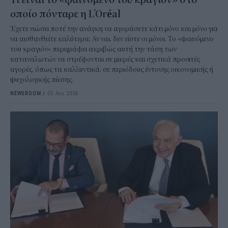
οποίο πόνταρε η L’Oréal
Έχετε νιώσει ποτέ την ανάγκη να αγοράσετε κάτι μόνο και μόνο για
να αισθανθείτε καλύτερα; Αν ναι, δεν είστε οι μόνοι. Το «φαινόμενο
του κραγιόν» περιγράφει ακριβώς αυτή την τάση των
καταναλωτών να στρέφονται σε μικρές και σχετικά προσιτές
αγορές, όπως τα καλλυντικά, σε περιόδους έντονης οικονομικής ή
ψυχολογικής πίεσης.
NEWSROOM
/
05 Αυγ 2026