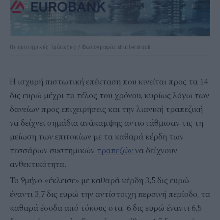
Οι συστημικές Τράπεζες / Φωτογραφία shutterstock
Η ισχυρή πιστωτική επέκταση που κινείται προς τα 14
δις ευρώ μέχρι το τέλος του χρόνου, κυρίως λόγω των
δανείων προς επιχειρήσεις και την λιανική τραπεζική
να δείχνει σημάδια ανάκαμψης αντιστάθμισαν τις τη
μείωση των επιτοκίων με τα καθαρά κέρδη των
τεσσάρων συστημικών
τραπεζών
να δείχνουν
ανθεκτικότητα.
Το 9μήνο «έκλεισε» με καθαρά κέρδη 3,5 δις ευρώ
έναντι 3,7 δις ευρώ την αντίστοιχη περσινή περίοδο, τα
καθαρά έσοδα από τόκους στα 6 δις ευρώ έναντι 6,5