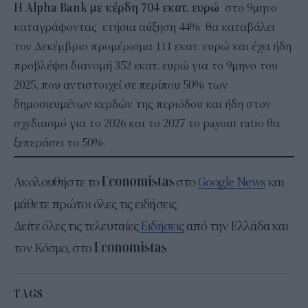
Η Alpha Bank με κέρδη 704 εκατ. ευρώ
στο 9μηνο
καταγράφοντας ετήσια αύξηση 44% θα καταβάλει
τον Δεκέμβριο προμέρισμα 111 εκατ. ευρώ και έχει ήδη
προβλέψει διανομή 352 εκατ. ευρώ για το 9μηνο του
2025, που αντιστοιχεί σε περίπου 50% των
δημοσιευμένων κερδών της περιόδου και ήδη στον
σχεδιασμό για το 2026 και το 2027 το payout ratio θα
ξεπεράσει το 50%.
Ακολουθήστε το
στο
Google News
και
μάθετε πρώτοι όλες τις ειδήσεις
Δείτε όλες τις τελευταίες
Ειδήσεις
από την Ελλάδα και
τον Κόσμο, στο
TAGS