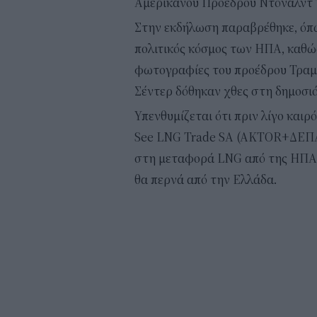
Αμερικανού Προέδρου Ντόναλντ Τ
Στην εκδήλωση παραβρέθηκε, όπως
πολιτικός κόσμος των ΗΠΑ, καθώ
φωτογραφίες του προέδρου Τραμπ
Σέντερ δόθηκαν χθες στη δημοσι
Υπενθυμίζεται ότι πριν λίγο καιρ
See LNG Trade SA (AKTOR+ΔΕΠΑ)
στη μεταφορά LNG από της ΗΠΑ 
θα περνά από την Ελλάδα.