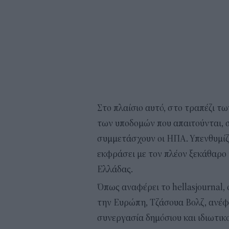
Στο πλαίσιο αυτό, στο τραπέζι τ
των υποδομών που απαιτούνται, 
συμμετάσχουν οι ΗΠΑ. Υπενθυμίζ
εκφράσει με τον πλέον ξεκάθαρο 
Ελλάδας.
Όπως αναφέρει το hellasjournal,
την Ευρώπη, Τζάσουα Βoλζ, ανέφε
συνεργασία δημόσιου και ιδιωτικ