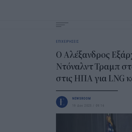
Main
navigation
ΕΠΙΧΕΙΡΗΣΕΙΣ
Ο Αλέξανδρος Εξάρ
Ντόναλντ Τραμπ στο
στις ΗΠΑ για LNG κ
NEWSROOM
19 Δεκ 2025
09:16