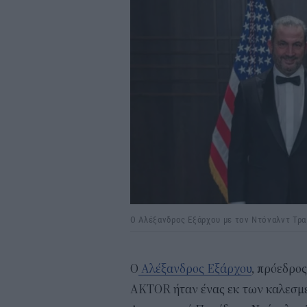
Ο Αλέξανδρος Εξάρχου με τον Ντόναλντ Τρ
Ο
Αλέξανδρος Εξάρχου
, πρόεδρο
AKTOR ήταν ένας εκ των καλεσμ