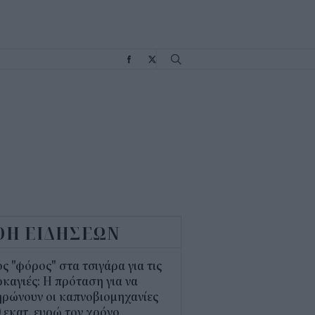
Σ
ΟΗ ΕΙΔΗΣΕΩΝ
ς "φόρος" στα τσιγάρα για τις
καγιές: Η πρόταση για να
ρώνουν οι καπνοβιομηχανίες
 εκατ. ευρώ τον χρόνο