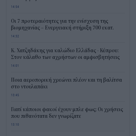
14:54
Οι 7 προτεραιότητες για την ενίσχυση της
βιομηχανίας – Ενεργειακή στήριξη 700 εκατ.
14:32
Κ. Χατζηδάκης για καλώδιο Ελλάδας - Κύπρου:
Στον κάλαθο των αχρήστων οι αμφισβητήσεις
14:01
Ποια αεροπορική χρεώνει πλέον και τη βαλίτσα
στο ντουλαπάκι
13:45
Γιατί κάποιοι φακοί έχουν μπλε φως; Οι χρήσεις
που πιθανότατα δεν γνωρίζατε
13:10