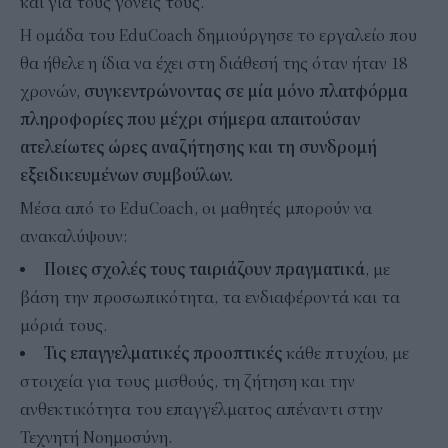
και για τους γονείς τους.
Η ομάδα του EduCoach δημιούργησε το εργαλείο που
θα ήθελε η ίδια να έχει στη διάθεσή της όταν ήταν 18
χρονών,
συγκεντρώνοντας σε μία μόνο πλατφόρμα
πληροφορίες που μέχρι σήμερα απαιτούσαν
ατελείωτες ώρες αναζήτησης και τη συνδρομή
εξειδικευμένων συμβούλων.
Μέσα από το EduCoach, οι μαθητές μπορούν να
ανακαλύψουν:
Ποιες σχολές τους ταιριάζουν πραγματικά
, με
βάση την προσωπικότητα, τα ενδιαφέροντά και τα
μόριά τους.
Τις επαγγελματικές προοπτικές
κάθε πτυχίου, με
στοιχεία για τους μισθούς, τη ζήτηση και την
ανθεκτικότητα του επαγγέλματος απέναντι στην
Τεχνητή Νοημοσύνη.