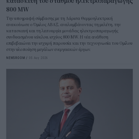
κατασκευή του σταθμού ηλεκτροπαραγωγής
800 MW
Την υπογραφή σύμβασης με τη Λάρισα Θερμοηλεκτρική
ανακοίνωσε ο Όμιλος ΑΒΑΞ, αναλαμβάνοντας τη μελέτη, την
κατασκευή και τη λειτουργία μονάδας ηλεκτροπαραγωγής
συνδυασμένου κύκλου, ισχύος 800 MW. Η νέα ανάθεση
επιβεβαιώνει την ισχυρή παρουσία και την τεχνογνωσία του Ομίλου
στην υλοποίηση μεγάλων ενεργειακών έργων.
NEWSROOM
/
05 Αυγ 2026