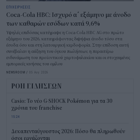
ΕΠΙΧΕΙΡΗΣΕΙΣ
Coca-Cola HBC: Ισχυρό α΄ εξάμηνο με άνοδο
των καθαρών εσόδων κατά 9,6%
Υψηλές επιδόσεις κατέγραψε η Coca-Cola HBC AG στο πρώτο
εξάμηνο του 2026, καταγράφοντας διψήφια άνοδο τόσο στα
έσοδα όσο και στη λειτουργική κερδοφορία. Στην επίδοση αυτή
συνέβαλαν η αύξηση του όγκου πωλήσεων, η περαιτέρω
ενδυνάμωση του προϊοντικού χαρτοφυλακίου και οι στοχευμένες
εμπορικές κινήσεις του ομίλου
NEWSROOM
/
05 Αυγ 2026
ΡΟΗ ΕΙΔΗΣΕΩΝ
Casio: Το νέο G-SHOCK Pokémon για τα 30
χρόνια του franchise
15:24
Δεκαπενταύγουστος 2026: Πόσο θα πληρωθούν
όσοι εργάζονται