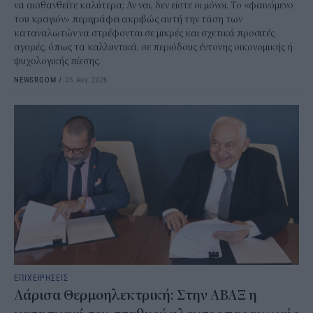
να αισθανθείτε καλύτερα; Αν ναι, δεν είστε οι μόνοι. Το «φαινόμενο
του κραγιόν» περιγράφει ακριβώς αυτή την τάση των
καταναλωτών να στρέφονται σε μικρές και σχετικά προσιτές
αγορές, όπως τα καλλυντικά, σε περιόδους έντονης οικονομικής ή
ψυχολογικής πίεσης.
NEWSROOM
/
05 Αυγ 2026
ΕΠΙΧΕΙΡΗΣΕΙΣ
Λάρισα Θερμοηλεκτρική: Στην ΑΒΑΞ η