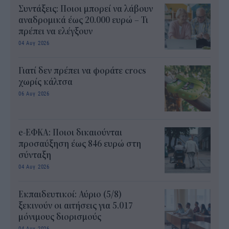
Συντάξεις: Ποιοι μπορεί να λάβουν
αναδρομικά έως 20.000 ευρώ – Τι
πρέπει να ελέγξουν
04 Αυγ 2026
Γιατί δεν πρέπει να φοράτε crocs
χωρίς κάλτσα
06 Αυγ 2026
e-ΕΦΚΑ: Ποιοι δικαιούνται
προσαύξηση έως 846 ευρώ στη
σύνταξη
04 Αυγ 2026
Εκπαιδευτικοί: Αύριο (5/8)
ξεκινούν οι αιτήσεις για 5.017
μόνιμους διορισμούς
04 Αυγ 2026