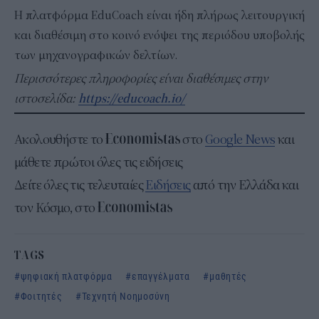
Η πλατφόρμα EduCoach είναι ήδη πλήρως λειτουργική
και διαθέσιμη στο κοινό ενόψει της περιόδου υποβολής
των μηχανογραφικών δελτίων.
Περισσότερες πληροφορίες είναι διαθέσιμες στην
ιστοσελίδα:
https://educoach.io/
Ακολουθήστε το
στο
Google News
και
μάθετε πρώτοι όλες τις ειδήσεις
Δείτε όλες τις τελευταίες
Ειδήσεις
από την Ελλάδα και
τον Κόσμο, στο
TAGS
ψηφιακή πλατφόρμα
επαγγέλματα
μαθητές
Φοιτητές
Τεχνητή Νοημοσύνη