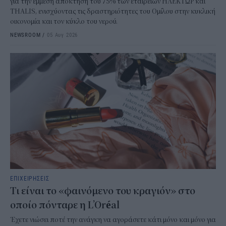
για την έμμεση απόκτηση του 75% των εταιρειών ΗΛΕΚΤΩΡ και
THALIS, ενισχύοντας τις δραστηριότητες του Ομίλου στην κυκλική
οικονομία και τον κύκλο του νερού.
NEWSROOM
/
05 Αυγ 2026
ΕΠΙΧΕΙΡΗΣΕΙΣ
Τι είναι το «φαινόμενο του κραγιόν» στο
οποίο πόνταρε η L’Oréal
Έχετε νιώσει ποτέ την ανάγκη να αγοράσετε κάτι μόνο και μόνο για