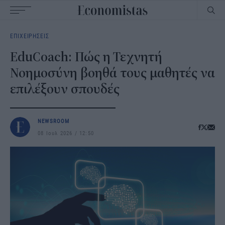
Main
ΕΠΙΧΕΙΡΗΣΕΙΣ
navigation
EduCoach: Πώς η Τεχνητή
Νοημοσύνη βοηθά τους μαθητές να
επιλέξουν σπουδές
NEWSROOM
08 Ιουλ 2026
12:50