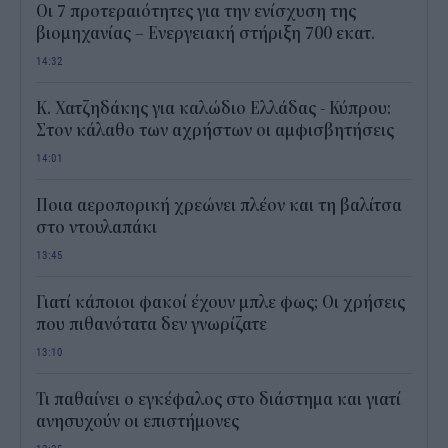
Οι 7 προτεραιότητες για την ενίσχυση της
βιομηχανίας – Ενεργειακή στήριξη 700 εκατ.
14:32
Κ. Χατζηδάκης για καλώδιο Ελλάδας - Κύπρου:
Στον κάλαθο των αχρήστων οι αμφισβητήσεις
14:01
Ποια αεροπορική χρεώνει πλέον και τη βαλίτσα
στο ντουλαπάκι
13:45
Γιατί κάποιοι φακοί έχουν μπλε φως; Οι χρήσεις
που πιθανότατα δεν γνωρίζατε
13:10
Τι παθαίνει ο εγκέφαλος στο διάστημα και γιατί
ανησυχούν οι επιστήμονες