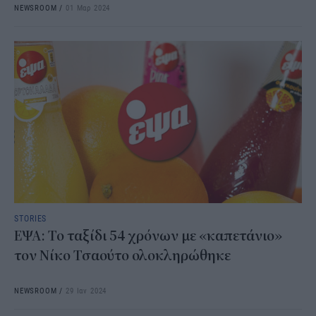
NEWSROOM
/
01 Μαρ 2024
STORIES
ΕΨΑ: Το ταξίδι 54 χρόνων με «καπετάνιο»
τον Νίκο Τσαούτο ολοκληρώθηκε
NEWSROOM
/
29 Ιαν 2024