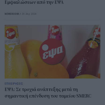
Εμφιαλώσεων από την ΕΨΑ
NEWSROOM
/
29 Απρ 2024
ΕΠΙΧΕΙΡΗΣΕΙΣ
ΕΨΑ: Σε τροχιά ανάπτυξης μετά τη
σημαντική επένδυση του ταμείου SMERC