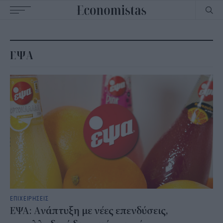
Main
navigation
ΕΨΑ
ΕΠΙΧΕΙΡΗΣΕΙΣ
ΕΨΑ: Ανάπτυξη με νέες επενδύσεις,