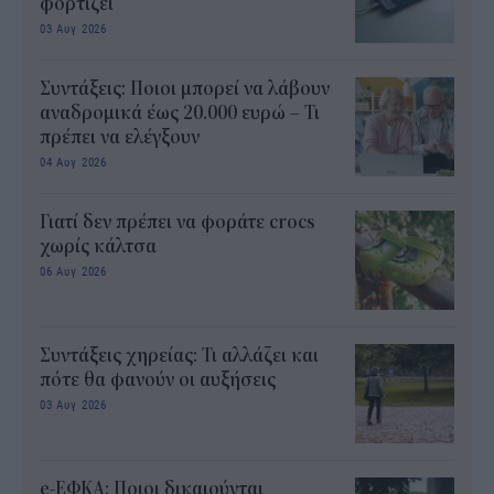
φορτίζει
03 Αυγ 2026
Συντάξεις: Ποιοι μπορεί να λάβουν
αναδρομικά έως 20.000 ευρώ – Τι
πρέπει να ελέγξουν
04 Αυγ 2026
Γιατί δεν πρέπει να φοράτε crocs
χωρίς κάλτσα
06 Αυγ 2026
Συντάξεις χηρείας: Τι αλλάζει και
πότε θα φανούν οι αυξήσεις
03 Αυγ 2026
e-ΕΦΚΑ: Ποιοι δικαιούνται