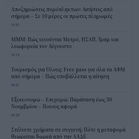
Αποζημιώσεις πυρόπληκτων: Αιτήσεις από
σήμερα – Σε 10 μέρες οι πρώτες πληρωμές
10:31
ΜΜΜ: Πώς κινούνται Μετρό, ΗΣΑΠ, Τραμ και
λεωφορεία τον Αύγουστο
10:19
Τουρισμός για Όλους: Free pass για όλα τα ΑΦΜ
από σήμερα – Πώς υποβάλλεται η αίτηση
09:51
Εξοικονομώ – Επιχειρώ: Παράταση έως 30
Νοεμβρίου – Ποιους αφορά
09:29
Στέλνετε χρήματα σε συγγενή; Πότε η μεταφορά
θεωρείται δωρεά από την ΑΑΔΕ