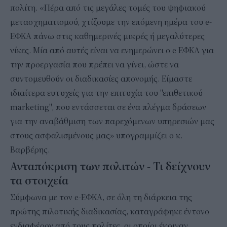
πολίτη. «Πέρα από τις μεγάλες τομές του ψηφιακού
μετασχηματισμού, χτίζουμε την επόμενη ημέρα του e-
ΕΦΚΑ πάνω στις καθημερινές μικρές ή μεγαλύτερες
νίκες. Μία από αυτές είναι να ενημερώνει ο e ΕΦΚΑ για
την προεργασία που πρέπει να γίνει, ώστε να
συντομευθούν οι διαδικασίες απονομής. Είμαστε
ιδιαίτερα ευτυχείς για την επιτυχία του "επιθετικού
marketing", που εντάσσεται σε ένα πλέγμα δράσεων
για την αναβάθμιση των παρεχόμενων υπηρεσιών μας
στους ασφαλισμένους μας» υπογραμμίζει ο κ.
Βαρβέρης.
Ανταπόκριση των πολιτών - Τι δείχνουν
τα στοιχεία
Σύμφωνα με τον e-ΕΦΚΑ, σε όλη τη διάρκεια της
πρώτης πιλοτικής διαδικασίας, καταγράφηκε έντονο
ενδιαφέρον από τους πολίτες, οι οποίοι έκριναν