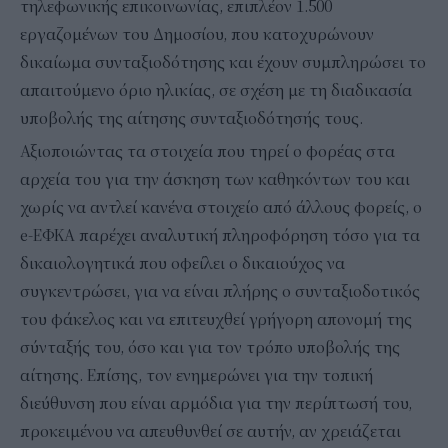
τηλεφωνικής επικοινωνίας, επιπλέον 1.500
εργαζομένων του Δημοσίου, που κατοχυρώνουν
δικαίωμα συνταξιοδότησης και έχουν συμπληρώσει το
απαιτούμενο όριο ηλικίας, σε σχέση με τη διαδικασία
υποβολής της αίτησης συνταξιοδότησής τους.
Αξιοποιώντας τα στοιχεία που τηρεί ο φορέας στα
αρχεία του για την άσκηση των καθηκόντων του και
χωρίς να αντλεί κανένα στοιχείο από άλλους φορείς, ο
e-ΕΦΚΑ παρέχει αναλυτική πληροφόρηση τόσο για τα
δικαιολογητικά που οφείλει ο δικαιούχος να
συγκεντρώσει, για να είναι πλήρης ο συνταξιοδοτικός
του φάκελος και να επιτευχθεί γρήγορη απονομή της
σύνταξής του, όσο και για τον τρόπο υποβολής της
αίτησης. Επίσης, τον ενημερώνει για την τοπική
διεύθυνση που είναι αρμόδια για την περίπτωσή του,
προκειμένου να απευθυνθεί σε αυτήν, αν χρειάζεται