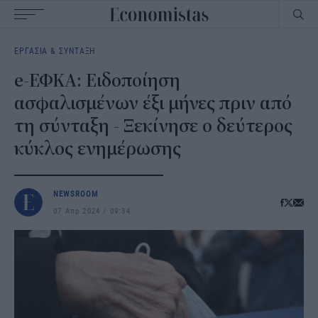
Main
ΕΡΓΑΣΙΑ & ΣΥΝΤΑΞΗ
navigation
e-ΕΦΚΑ: Ειδοποίηση
ασφαλισμένων έξι μήνες πριν από
τη σύνταξη - Ξεκίνησε ο δεύτερος
κύκλος ενημέρωσης
NEWSROOM
07 Απρ 2024
09:34