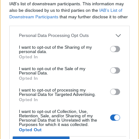
IAB’s list of downstream participants. This information may
e-ΕΦΚΑ
Συνταξιούχοι
Συντάξεις
Μάρτιος
also be disclosed by us to third parties on the
IAB’s List of
Downstream Participants
that may further disclose it to other
third parties.
ΣΧΕΤΙΚΑ
Personal Data Processing Opt Outs
I want to opt-out of the Sharing of my
personal data.
Opted In
I want to opt-out of the Sale of my
Personal Data.
Opted In
I want to opt-out of processing my
Personal Data for Targeted Advertising.
Opted In
I want to opt-out of Collection, Use,
Retention, Sale, and/or Sharing of my
Personal Data that Is Unrelated with the
ΕΡΓΑΣΙΑ & ΣΥΝΤΑΞΗ
Purposes for which it was collected.
Opted Out
Συντάξεις χηρείας: Ποιοι θα δουν διπλάσιο