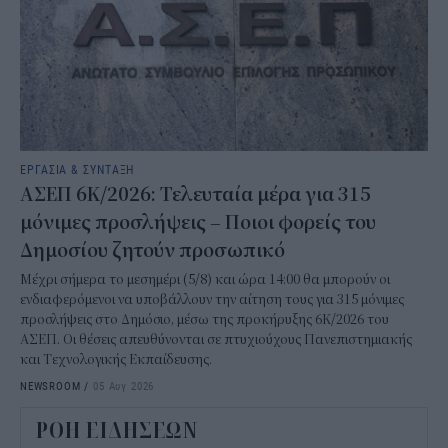
ΕΡΓΑΣΙΑ & ΣΥΝΤΑΞΗ
ΑΣΕΠ 6Κ/2026: Τελευταία μέρα για 315
μόνιμες προσλήψεις – Ποιοι φορείς του
Δημοσίου ζητούν προσωπικό
Μέχρι σήμερα το μεσημέρι (5/8) και ώρα 14:00 θα μπορούν οι
ενδιαφερόμενοι να υποβάλλουν την αίτηση τους για 315 μόνιμες
προσλήψεις στο Δημόσιο, μέσω της προκήρυξης 6Κ/2026 του
ΑΣΕΠ. Οι θέσεις απευθύνονται σε πτυχιούχους Πανεπιστημιακής
και Τεχνολογικής Εκπαίδευσης.
NEWSROOM
/
05 Αυγ 2026
ΡΟΗ ΕΙΔΗΣΕΩΝ