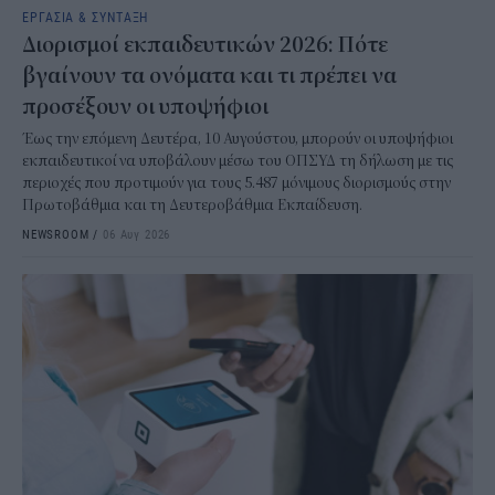
ΕΡΓΑΣΙΑ & ΣΥΝΤΑΞΗ
Διορισμοί εκπαιδευτικών 2026: Πότε
βγαίνουν τα ονόματα και τι πρέπει να
προσέξουν οι υποψήφιοι
Έως την επόμενη Δευτέρα, 10 Αυγούστου, μπορούν οι υποψήφιοι
εκπαιδευτικοί να υποβάλουν μέσω του ΟΠΣΥΔ τη δήλωση με τις
περιοχές που προτιμούν για τους 5.487 μόνιμους διορισμούς στην
Πρωτοβάθμια και τη Δευτεροβάθμια Εκπαίδευση.
NEWSROOM
/
06 Αυγ 2026