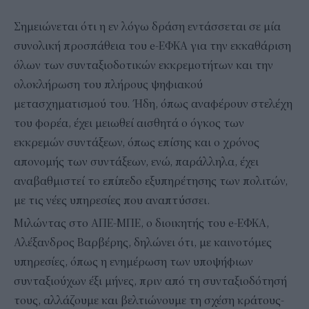
Σημειώνεται ότι η εν λόγω δράση εντάσσεται σε μία
συνολική προσπάθεια του e-ΕΦΚΑ για την εκκαθάριση
όλων των συνταξιοδοτικών εκκρεμοτήτων και την
ολοκλήρωση του πλήρους ψηφιακού
μετασχηματισμού του. Ήδη, όπως αναφέρουν στελέχη
του φορέα, έχει μειωθεί αισθητά ο όγκος των
εκκρεμών συντάξεων, όπως επίσης και ο χρόνος
απονομής των συντάξεων, ενώ, παράλληλα, έχει
αναβαθμιστεί το επίπεδο εξυπηρέτησης των πολιτών,
με τις νέες υπηρεσίες που αναπτύσσει.
Μιλώντας στο ΑΠΕ-ΜΠΕ, ο διοικητής του e-ΕΦΚΑ,
Αλέξανδρος Βαρβέρης, δηλώνει ότι, με καινοτόμες
υπηρεσίες, όπως η ενημέρωση των υποψήφιων
συνταξιούχων έξι μήνες, πριν από τη συνταξιοδότησή
τους, αλλάζουμε και βελτιώνουμε τη σχέση κράτους-