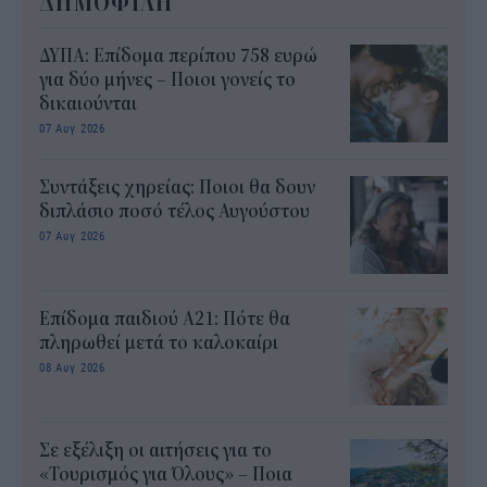
ΔΗΜΟΦΙΛΗ
ΔΥΠΑ: Επίδομα περίπου 758 ευρώ
για δύο μήνες – Ποιοι γονείς το
δικαιούνται
07 Αυγ 2026
Συντάξεις χηρείας: Ποιοι θα δουν
διπλάσιο ποσό τέλος Αυγούστου
07 Αυγ 2026
Επίδομα παιδιού Α21: Πότε θα
πληρωθεί μετά το καλοκαίρι
08 Αυγ 2026
Σε εξέλιξη οι αιτήσεις για το
«Τουρισμός για Όλους» – Ποια