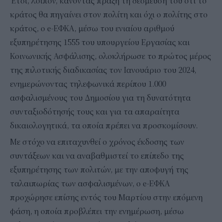
Έτσι, λοιπόν, κάνοντας πράξη τη δέσμευσή του ότι το
κράτος θα πηγαίνει στον πολίτη και όχι ο πολίτης στο
κράτος, ο e-ΕΦΚΑ, μέσω του ενιαίου αριθμού
εξυπηρέτησης 1555 του υπουργείου Εργασίας και
Κοινωνικής Ασφάλισης, ολοκλήρωσε το πρώτος μέρος
της πιλοτικής διαδικασίας τον Ιανουάριο του 2024,
ενημερώνοντας τηλεφωνικά περίπου 1.000
ασφαλισμένους του Δημοσίου για τη δυνατότητα
συνταξιοδότησής τους και για τα απαραίτητα
δικαιολογητικά, τα οποία πρέπει να προσκομίσουν.
Με στόχο να επιταχυνθεί ο χρόνος έκδοσης των
συντάξεων και να αναβαθμιστεί το επίπεδο της
εξυπηρέτησης των πολιτών, με την αποφυγή της
ταλαιπωρίας των ασφαλισμένων, ο e-ΕΦΚΑ
προχώρησε επίσης εντός του Μαρτίου στην επόμενη
φάση, η οποία προβλέπει την ενημέρωση, μέσω