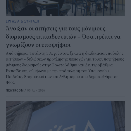
ΕΡΓΑΣΙΑ & ΣΥΝΤΑΞΗ
Άνοιξαν οι αιτήσεις για τους μόνιμους
διορισμούς εκπαιδευτικών – Όσα πρέπει να
γνωρίζουν οι υποψήφιοι
Από σήμερα, Τετάρτη 5 Αυγούστου, ξεκινά η διαδικασία υποβολής
αιτήσεων – δηλώσεων προτίμησης περιοχών για τους υποψήφιους
μόνιμους διορισμούς στην Πρωτοβάθμια και Δευτεροβάθμια
Εκπαίδευση, σύμφωνα με την πρόσκληση του Υπουργείου
Παιδείας, Θρησκευμάτων και Αθλητισμού που δημοσιεύθηκε σε
ΦΕΚ.
NEWSROOM
/
05 Αυγ 2026