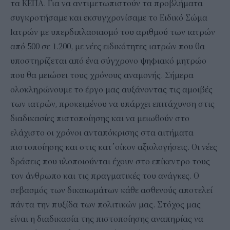
τα ΚΕΠΑ. Για να αντιμετωπιστούν τα προβλήματα
συγκροτήσαμε και εκσυγχρονίσαμε το Ειδικό Σώμα
Ιατρών με υπερδιπλασιασμό του αριθμού των ιατρών
από 500 σε 1.200, με νέες ειδικότητες ιατρών που θα
υποστηρίζεται από ένα σύγχρονο ψηφιακό μητρώο
που θα μειώσει τους χρόνους αναμονής. Σήμερα
ολοκληρώνουμε το έργο μας αυξάνοντας τις αμοιβές
των ιατρών, προκειμένου να υπάρχει επιτάχυνση στις
διαδικασίες πιστοποίησης και να μειωθούν στο
ελάχιστο οι χρόνοι ανταπόκρισης στα αιτήματα
πιστοποίησης και στις κατ΄οίκον αξιολογήσεις. Οι νέες
δράσεις που υλοποιούνται έχουν στο επίκεντρο τους
τον άνθρωπο και τις πραγματικές του ανάγκες. Ο
σεβασμός των δικαιωμάτων κάθε ασθενούς αποτελεί
πάντα την πυξίδα των πολιτικών μας. Στόχος μας
είναι η διαδικασία της πιστοποίησης αναπηρίας να