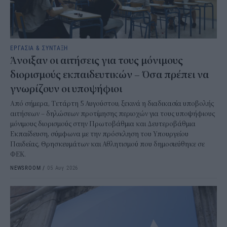
ΕΡΓΑΣΙΑ & ΣΥΝΤΑΞΗ
Άνοιξαν οι αιτήσεις για τους μόνιμους
διορισμούς εκπαιδευτικών – Όσα πρέπει να
γνωρίζουν οι υποψήφιοι
Από σήμερα, Τετάρτη 5 Αυγούστου, ξεκινά η διαδικασία υποβολής
αιτήσεων – δηλώσεων προτίμησης περιοχών για τους υποψήφιους
μόνιμους διορισμούς στην Πρωτοβάθμια και Δευτεροβάθμια
Εκπαίδευση, σύμφωνα με την πρόσκληση του Υπουργείου
Παιδείας, Θρησκευμάτων και Αθλητισμού που δημοσιεύθηκε σε
ΦΕΚ.
NEWSROOM
/
05 Αυγ 2026