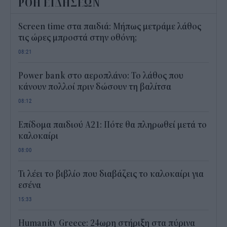
ΡΟΗ ΕΙΔΗΣΕΩΝ
Screen time στα παιδιά: Μήπως μετράμε λάθος
τις ώρες μπροστά στην οθόνη;
08:21
Power bank στο αεροπλάνο: Το λάθος που
κάνουν πολλοί πριν δώσουν τη βαλίτσα
08:12
Επίδομα παιδιού Α21: Πότε θα πληρωθεί μετά το
καλοκαίρι
08:00
Τι λέει το βιβλίο που διαβάζεις το καλοκαίρι για
εσένα
15:33
Humanity Greece: 24ωρη στήριξη στα πύρινα