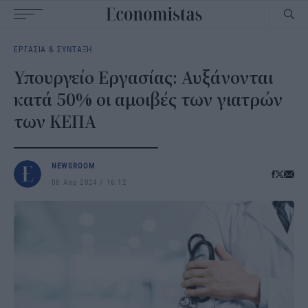
Main
ΕΡΓΑΣΙΑ & ΣΥΝΤΑΞΗ
navigation
Υπουργείο Εργασίας: Αυξάνονται
κατά 50% οι αμοιβές των γιατρών
των ΚΕΠΑ
NEWSROOM
08 Απρ 2024
16:12