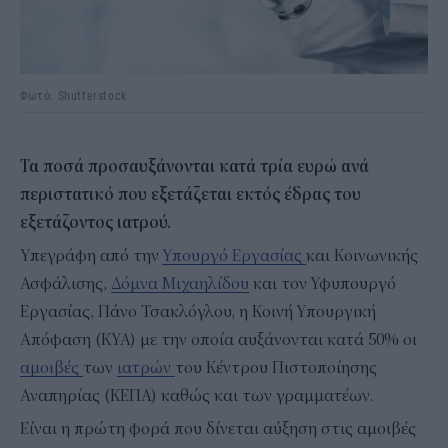
Φωτό: Shutterstock
Τα ποσά προσαυξάνονται κατά τρία ευρώ ανά
περιστατικό που εξετάζεται εκτός έδρας του
εξετάζοντος ιατρού.
Υπεγράφη από την
Υπουργό Εργασίας
και Κοινωνικής
Ασφάλισης,
Δόμνα Μιχαηλίδου
και τον Υφυπουργό
Εργασίας, Πάνο Τσακλόγλου, η Κοινή Υπουργική
Απόφαση (ΚΥΑ) με την οποία αυξάνονται κατά 50% οι
αμοιβές
των
ιατρών
του Κέντρου Πιστοποίησης
Αναπηρίας (ΚΕΠΑ) καθώς και των γραμματέων.
Είναι η πρώτη φορά που δίνεται αύξηση στις αμοιβές