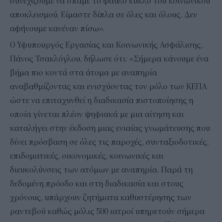
συνεχίζουμε να σπάμε το φαύλο κύκλο του κοινωνικού
αποκλεισμού. Είμαστε δίπλα σε όλες και όλους. Δεν
αφήνουμε κανέναν πίσω».
Ο Υφυπουργός Εργασίας και Κοινωνικής Ασφάλισης,
Πάνος Τσακλόγλου, δήλωσε ότι: «Σήμερα κάνουμε ένα
βήμα πιο κοντά στα άτομα με αναπηρία
αναβαθμίζοντας και ενισχύοντας τον ρόλο των ΚΕΠΑ
ώστε να επιταχυνθεί η διαδικασία πιστοποίησης η
οποία γίνεται πλέον ψηφιακά με μια αίτηση και
καταλήγει στην έκδοση μιας ενιαίας γνωμάτευσης που
δίνει πρόσβαση σε όλες τις παροχές, συνταξιοδοτικές,
επιδοματικές, οικονομικές, κοινωνικές και
διευκολύνσεις των ατόμων με αναπηρία. Παρά τη
δεδομένη πρόοδο και στη διαδικασία και στους
χρόνους, υπάρχουν ζητήματα καθυστέρησης των
ραντεβού καθώς μόλις 500 ιατροί υπηρετούν σήμερα