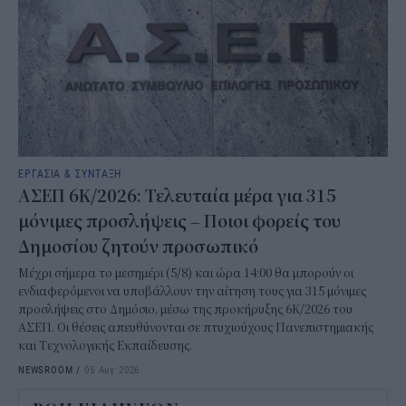
ΕΡΓΑΣΙΑ & ΣΥΝΤΑΞΗ
ΑΣΕΠ 6Κ/2026: Τελευταία μέρα για 315
μόνιμες προσλήψεις – Ποιοι φορείς του
Δημοσίου ζητούν προσωπικό
Μέχρι σήμερα το μεσημέρι (5/8) και ώρα 14:00 θα μπορούν οι
ενδιαφερόμενοι να υποβάλλουν την αίτηση τους για 315 μόνιμες
προσλήψεις στο Δημόσιο, μέσω της προκήρυξης 6Κ/2026 του
ΑΣΕΠ. Οι θέσεις απευθύνονται σε πτυχιούχους Πανεπιστημιακής
και Τεχνολογικής Εκπαίδευσης.
NEWSROOM
/
05 Αυγ 2026