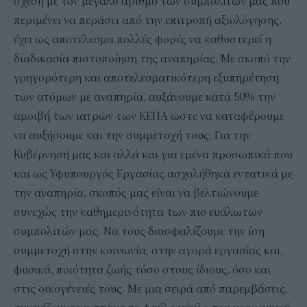
σχέση με τον μεγάλο αριθμό των συμπολιτών μας που
περιμένει να περάσει από την επιτροπή αξιολόγησης,
έχει ως αποτέλεσμα πολλές φορές να καθυστερεί η
διαδικασία πιστοποίηση της αναπηρίας. Με σκοπό την
γρηγορότερη και αποτελεσματικότερη εξυπηρέτηση
των ατόμων με αναπηρία, αυξάνουμε κατά 50% την
αμοιβή των ιατρών των ΚΕΠΑ ώστε να καταφέρουμε
να αυξήσουμε και την συμμετοχή τους. Για την
Κυβέρνησή μας και αλλά και για εμένα προσωπικά που
και ως Υφυπουργός Εργασίας ασχολήθηκα εντατικά με
την αναπηρία, σκοπός μας είναι να βελτιώνουμε
συνεχώς την καθημερινότητα των πιο ευάλωτων
συμπολιτών μας. Να τους διασφαλίζουμε την ίση
συμμετοχή στην κοινωνία, στην αγορά εργασίας και,
φυσικά, ποιότητα ζωής τόσο στους ίδιους, όσο και
στις οικογένειές τους. Με μια σειρά από παρεμβάσεις,