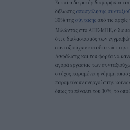
Σε επίπεδα ρεκόρ διαμορφώνετα
δήλωσης
απασχόλησης
συνταξιο
30% της
σύνταξης
από τις αρχές 
Μιλώντας στο ΑΠΕ-ΜΠΕ, ο διοικη
ότι ο διπλασιασμός των εγγραφ
συνταξιούχων καταδεικνύει την ε
Ασφάλισης και του φορέα να κάν
αγορά εργασίας των συνταξιούχω
στόχος παραμένει η νόμιμη απασ
παραμείνουν ενεργοί στην κοινων
όπως το πέναλτι του 30%, το οπο