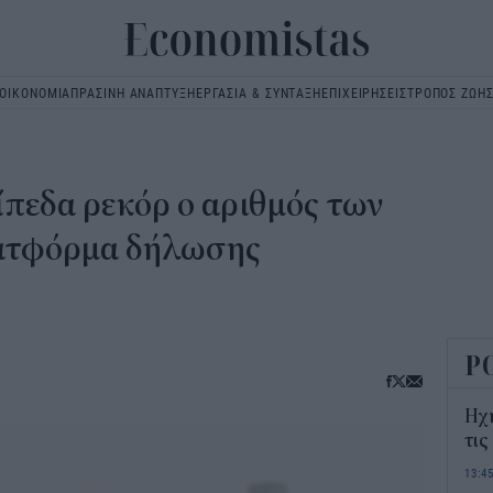
ΟΙΚΟΝΟΜΙΑ
ΠΡΑΣΙΝΗ ΑΝΑΠΤΥΞΗ
ΕΡΓΑΣΙΑ & ΣΥΝΤΑΞΗ
ΕΠΙΧΕΙΡΗΣΕΙΣ
ΤΡΟΠΟΣ ΖΩΗ
Main
navigation
πίπεδα ρεκόρ ο αριθμός των
ατφόρμα δήλωσης
Ρ
Ηχ
τις
13:4