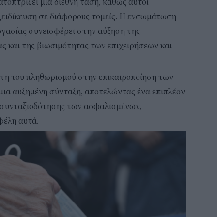
οπτρίζει μια διεθνή τάση, καθώς αυτοί
εξειδίκευση σε διάφορους τομείς. Η ενσωμάτωση
ργασίας συνεισφέρει στην αύξηση της
ς και της βιωσιμότητας των επιχειρήσεων και
κτη του πληθωρισμού στην επικαιροποίηση των
μια αυξημένη σύνταξη, αποτελώντας ένα επιπλέον
ς συνταξιοδότησης των ασφαλισμένων,
φέλη αυτά.