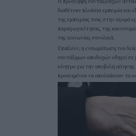
Η πρόσληψη συνταξιούχων αντικατ
διαθέτουν πλούσια εμπειρία και 
της εμπειρίας τους στην αγορά ε
παραγωγικότητας, της καινοτομία
της κοινωνίας συνολικά.
Επιπλέον, η ενσωμάτωση του δεί
συντάξιμων αποδοχών οδηγεί σε 
κίνητρο για την υποβολή αίτηση
προκειμένου να απολαύσουν τα ο