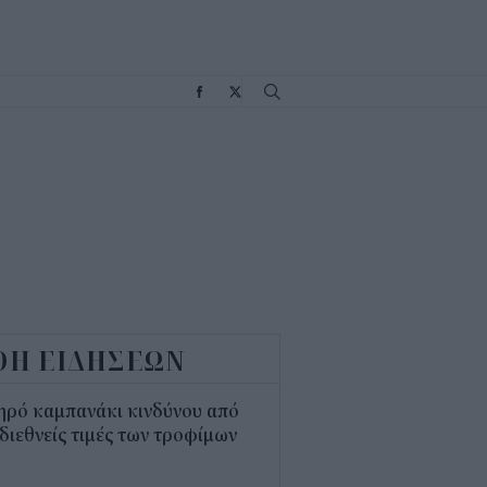
Σ
ΟΗ ΕΙΔΗΣΕΩΝ
ηρό καμπανάκι κινδύνου από
 διεθνείς τιμές των τροφίμων
5