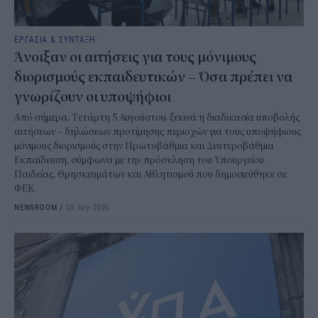
ΕΡΓΑΣΙΑ & ΣΥΝΤΑΞΗ
Άνοιξαν οι αιτήσεις για τους μόνιμους
διορισμούς εκπαιδευτικών – Όσα πρέπει να
γνωρίζουν οι υποψήφιοι
Από σήμερα, Τετάρτη 5 Αυγούστου, ξεκινά η διαδικασία υποβολής
αιτήσεων – δηλώσεων προτίμησης περιοχών για τους υποψήφιους
μόνιμους διορισμούς στην Πρωτοβάθμια και Δευτεροβάθμια
Εκπαίδευση, σύμφωνα με την πρόσκληση του Υπουργείου
Παιδείας, Θρησκευμάτων και Αθλητισμού που δημοσιεύθηκε σε
ΦΕΚ.
NEWSROOM
/
05 Αυγ 2026