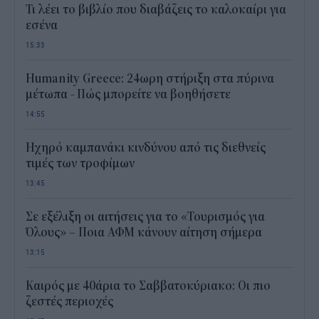
Τι λέει το βιβλίο που διαβάζεις το καλοκαίρι για
εσένα
15:33
Humanity Greece: 24ωρη στήριξη στα πύρινα
μέτωπα - Πώς μπορείτε να βοηθήσετε
14:55
Ηχηρό καμπανάκι κινδύνου από τις διεθνείς
τιμές των τροφίμων
13:45
Σε εξέλιξη οι αιτήσεις για το «Τουρισμός για
Όλους» – Ποια ΑΦΜ κάνουν αίτηση σήμερα
13:15
Καιρός με 40άρια το Σαββατοκύριακο: Οι πιο
ζεστές περιοχές