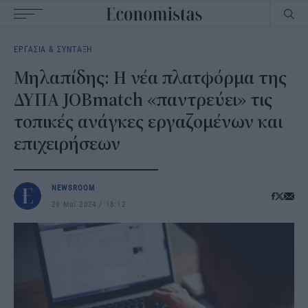
Main
ΕΡΓΑΣΙΑ & ΣΥΝΤΑΞΗ
navigation
Μηλαπίδης: Η νέα πλατφόρμα της
ΔΥΠΑ JOBmatch «παντρεύει» τις
τοπικές ανάγκες εργαζομένων και
επιχειρήσεων
NEWSROOM
29 Μαΐ 2024
18:12