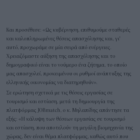
Και προσέθεσε: «Ως κυβέρνηση, επιθυμούμε σταθερές
και καλοπληρωμένες θέσεις απασχόλησης και, γι'
αυτό, προχωράμε σε μία σειρά από ενέργειες.
Χρειαζόμαστε αύξηση της απασχόλησης και το
δημογραφικό είναι το νούμερο ένα ζήτημα, το οποίο
μας απασχολεί, προκειμένου οι ρυθμοί ανάπτυξης της
ελληνικής οικονομίας να διατηρηθούν».
Σε ερώτηση σχετικά με τις θέσεις εργασίας σε
τουρισμό και εστίαση, μετά τη δημιουργία της
πλατφόρμας JOBmatch, ο κ. Μηλαπίδης απάντησε τα
εξής: «Η κάλυψη των θέσεων εργασίας σε τουρισμό
και εστίαση, που αποτελούν τη μεγάλη βιομηχανία της
χώρας, δεν είναι θέμα πλατφόρμας, καθώς αυτό που