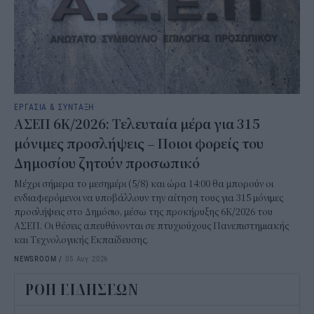
ΕΡΓΑΣΙΑ & ΣΥΝΤΑΞΗ
ΑΣΕΠ 6Κ/2026: Τελευταία μέρα για 315
μόνιμες προσλήψεις – Ποιοι φορείς του
Δημοσίου ζητούν προσωπικό
Μέχρι σήμερα το μεσημέρι (5/8) και ώρα 14:00 θα μπορούν οι
ενδιαφερόμενοι να υποβάλλουν την αίτηση τους για 315 μόνιμες
προσλήψεις στο Δημόσιο, μέσω της προκήρυξης 6Κ/2026 του
ΑΣΕΠ. Οι θέσεις απευθύνονται σε πτυχιούχους Πανεπιστημιακής
και Τεχνολογικής Εκπαίδευσης.
NEWSROOM
/
05 Αυγ 2026
ΡΟΗ ΕΙΔΗΣΕΩΝ