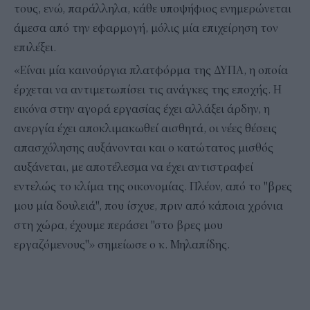
τους, ενώ, παράλληλα, κάθε υποψήφιος ενημερώνεται
άμεσα από την εφαρμογή, μόλις μία επιχείρηση τον
επιλέξει.
«Είναι μία καινούργια πλατφόρμα της ΔΥΠΑ, η οποία
έρχεται να αντιμετωπίσει τις ανάγκες της εποχής. Η
εικόνα στην αγορά εργασίας έχει αλλάξει άρδην, η
ανεργία έχει αποκλιμακωθεί αισθητά, οι νέες θέσεις
απασχόλησης αυξάνονται και ο κατώτατος μισθός
αυξάνεται, με αποτέλεσμα να έχει αντιστραφεί
εντελώς το κλίμα της οικονομίας. Πλέον, από το "βρες
μου μία δουλειά", που ίσχυε, πριν από κάποια χρόνια
στη χώρα, έχουμε περάσει "στο βρες μου
εργαζόμενους"» σημείωσε ο κ. Μηλαπίδης.