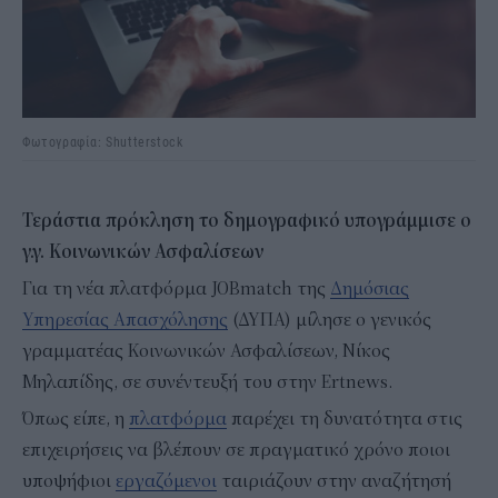
Φωτογραφία: Shutterstock
Τεράστια πρόκληση το δημογραφικό υπογράμμισε ο
γ.γ. Κοινωνικών Ασφαλίσεων
Για τη νέα πλατφόρμα JOBmatch της
Δημόσιας
Υπηρεσίας Απασχόλησης
(ΔΥΠΑ) μίλησε ο γενικός
γραμματέας Κοινωνικών Ασφαλίσεων, Νίκος
Μηλαπίδης, σε συνέντευξή του στην Ertnews.
Όπως είπε, η
πλατφόρμα
παρέχει τη δυνατότητα στις
επιχειρήσεις να βλέπουν σε πραγματικό χρόνο ποιοι
υποψήφιοι
εργαζόμενοι
ταιριάζουν στην αναζήτησή