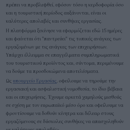
πρέπει να προβλεφθεί, εφόσον τόσο η κερδοφορία όσο
και η τουριστική περίοδος αυξάνονται, είναι οι
καλύτερες απολαβές και συνθήκες εργασίας.
Η πλατφόρμα ξεκίνησε να εφαρμόζεται εδώ 15 ημέρες
και φαίνεται ότι "παντρεύει" τις τοπικές ανάγκες των
εργαζομένων με τις ανάγκες των επιχειρήσεων.
Υπάρχει έλλειμμα σε επαγγέλματα συμπληρωματικά
του τουριστικού προϊόντος και, σύντομα, περιμένουμε
να δούμε τα προσδοκώμενα αποτελέσματα.
Ως
υπουργείο Εργασίας
, οφείλουμε να τηρούμε την
εργασιακή και ασφαλιστική νομοθεσία, το ίδιο βέβαια
και οι επιχειρήσεις. Έχουμε αρκετά χαμηλούς μισθούς
σε σχέση με τον ευρωπαϊκό μέσο όρο και οφείλουμε να
φροντίσουμε να δοθούν κίνητρα και δέλεαρ στους
εργαζόμενους σε δύσκολες συνθήκες να απασχοληθούν
με καλύτερες απολαβές».