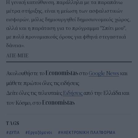
Η γενική κατεύθυνση, παράλληλα με τα παραπάνω
μέτρα στήριξης, είναι η μείωση των ασφαλιστικών
εισφορών, μόλις δημιουργηθεί δημοσιονομικός χώρος,
αλλά και η παράταση για το πρόγραμμα "Σπίτι μου",
με πολύ προνομιακούς όρους για φθηνά στεγαστικά
δάνεια».
ΑΠΕ-ΜΠΕ
Ακολουθήστε το
στο
Google News
και
μάθετε πρώτοι όλες τις ειδήσεις
Δείτε όλες τις τελευταίες
Ειδήσεις
από την Ελλάδα και
τον Κόσμο, στο
TAGS
ΔΥΠΑ
Εργαζόμενοι
ΗΛΕΚΤΡΟΝΙΚΗ ΠΛΑΤΦΟΡΜΑ