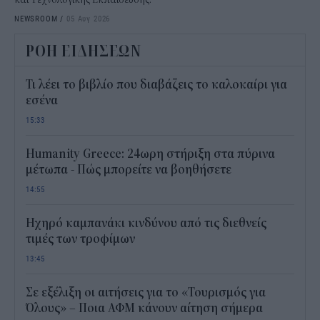
NEWSROOM
/
05 Αυγ 2026
ΡΟΗ ΕΙΔΗΣΕΩΝ
Τι λέει το βιβλίο που διαβάζεις το καλοκαίρι για
εσένα
15:33
Humanity Greece: 24ωρη στήριξη στα πύρινα
μέτωπα - Πώς μπορείτε να βοηθήσετε
14:55
Ηχηρό καμπανάκι κινδύνου από τις διεθνείς
τιμές των τροφίμων
13:45
Σε εξέλιξη οι αιτήσεις για το «Τουρισμός για
Όλους» – Ποια ΑΦΜ κάνουν αίτηση σήμερα