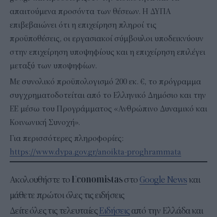
απαιτούμενα προσόντα των θέσεων. H ΔΥΠΑ
επιβεβαιώνει ότι η επιχείρηση πληροί τις
προϋποθέσεις, οι εργασιακοί σύμβουλοι υποδεικνύουν
στην επιχείρηση υποψηφίους και η επιχείρηση επιλέγει
μεταξύ των υποψηφίων.
Με συνολικό προϋπολογισμό 200 εκ. €, το πρόγραμμα
συγχρηματοδοτείται από το Ελληνικό Δημόσιο και την
ΕΕ μέσω του Προγράμματος «Ανθρώπινο Δυναμικό και
Κοινωνική Συνοχή».
Για περισσότερες πληροφορίες:
https://www.dypa.gov.gr/anoikta-proghrammata
Ακολουθήστε το
στο
Google News
και
μάθετε πρώτοι όλες τις ειδήσεις
Δείτε όλες τις τελευταίες
Ειδήσεις
από την Ελλάδα και