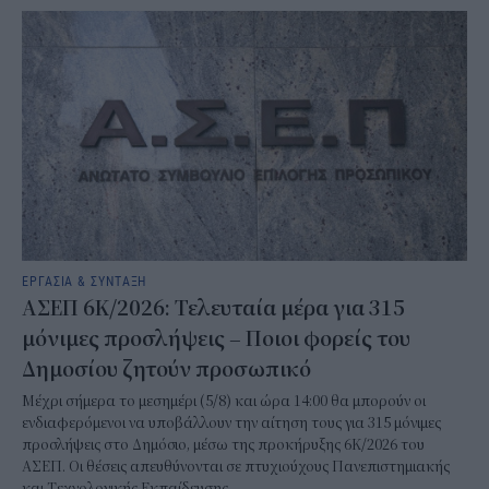
ΕΡΓΑΣΙΑ & ΣΥΝΤΑΞΗ
ΑΣΕΠ 6Κ/2026: Τελευταία μέρα για 315
μόνιμες προσλήψεις – Ποιοι φορείς του
Δημοσίου ζητούν προσωπικό
Μέχρι σήμερα το μεσημέρι (5/8) και ώρα 14:00 θα μπορούν οι
ενδιαφερόμενοι να υποβάλλουν την αίτηση τους για 315 μόνιμες
προσλήψεις στο Δημόσιο, μέσω της προκήρυξης 6Κ/2026 του
ΑΣΕΠ. Οι θέσεις απευθύνονται σε πτυχιούχους Πανεπιστημιακής
και Τεχνολογικής Εκπαίδευσης.