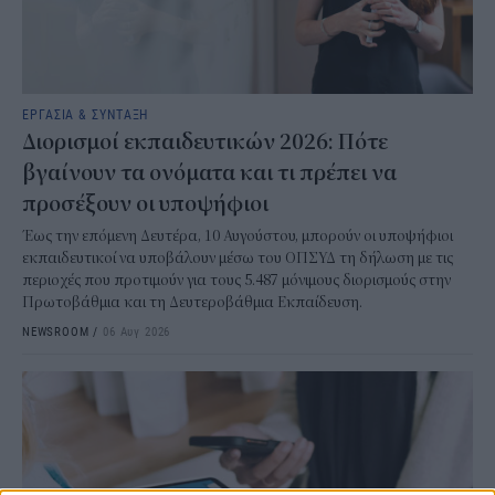
ΕΡΓΑΣΙΑ & ΣΥΝΤΑΞΗ
Διορισμοί εκπαιδευτικών 2026: Πότε
βγαίνουν τα ονόματα και τι πρέπει να
προσέξουν οι υποψήφιοι
Έως την επόμενη Δευτέρα, 10 Αυγούστου, μπορούν οι υποψήφιοι
εκπαιδευτικοί να υποβάλουν μέσω του ΟΠΣΥΔ τη δήλωση με τις
περιοχές που προτιμούν για τους 5.487 μόνιμους διορισμούς στην
Πρωτοβάθμια και τη Δευτεροβάθμια Εκπαίδευση.
NEWSROOM
/
06 Αυγ 2026