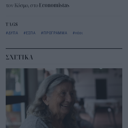
τον Κόσμο, στο
TAGS
ΔΥΠΑ
ΕΣΠΑ
ΠΡΟΓΡΑΜΜΑ
νέοι
ΣΧΕΤΙΚΑ