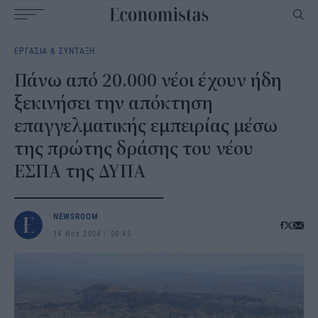
Main
ΕΡΓΑΣΙΑ & ΣΥΝΤΑΞΗ
navigation
Πάνω από 20.000 νέοι έχουν ήδη
ξεκινήσει την απόκτηση
επαγγελματικής εμπειρίας μέσω
της πρώτης δράσης του νέου
ΕΣΠΑ της ΔΥΠΑ
NEWSROOM
14 Νοε 2024
09:45