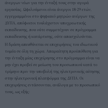
άνεργων νέων για την ένταξή τους στην αγορά
εργασίας. Ωφελούμενοι είναι άνεργοι 18-29 ετών,
εγγεγραμμένοι στο ψηφιακό μητρώο ανέργων της
ΔΥΠΑ, απόφοιτοι τουλάχιστον υποχρεωτικής
εκπαίδευσης, που ούτε συμμετέχουν σε πρόγραμμα
εκπαίδευσης ή κατάρτισης, ούτε απασχολούνται.
Η δράση απευθύνεται σε επιχειρήσεις του ιδιωτικού
τομέα σε όλη τη χώρα. Απαραίτητη προϋπόθεση για
την ένταξη μίας επιχείρησης στο πρόγραμμα είναι να
μην έχει προβεί σε μείωση του προσωπικού κατά το
τρίμηνο πριν την υποβολή της ηλεκτρονικής αίτησης
στην ηλεκτρονική πλατφόρμα της ΔΥΠΑ. Οι
επιχειρήσεις εντάσσονται, ανάλογα με το προσωπικό
τους, ως εξής: