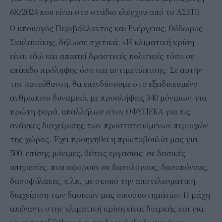
6Κ/2024 που είναι στο στάδιο ελέγχου από το ΑΣΕΠ).
Ο υπουργός Περιβάλλοντος και Ενέργειας, Θόδωρος
Σκυλακάκης, δήλωσε σχετικά: «Η κλιματική κρίση
είναι εδώ και απαιτεί δραστικές πολιτικές τόσο σε
επίπεδο πρόληψης όσο και αντιμετώπισης. Σε αυτήν
την κατεύθυνση, θα επενδύσουμε στο εξειδικευμένο
ανθρώπινο δυναμικό, με προσλήψεις 340 μόνιμων, για
πρώτη φορά, υπαλλήλων στον ΟΦΥΠΕΚΑ για τις
ανάγκες διαχείρισης των προστατευόμενων περιοχών
της χώρας. Έχει προηγηθεί η πρωτοβουλία μας για
500, επίσης μόνιμες, θέσεις εργασίας, σε δασικές
υπηρεσίες, που αφορούν σε δασολόγους, δασοπόνους,
δασοφύλακες, κ.λπ., με σκοπό την αποτελεσματική
διαχείριση των δασικών μας οικοσυστημάτων. Η μάχη
απέναντι στην κλιματική κρίση είναι διαρκής και για