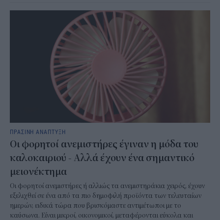
ΠΡΑΣΙΝΗ ΑΝΑΠΤΥΞΗ
Οι φορητοί ανεμιστήρες έγιναν η μόδα του
καλοκαιριού - Αλλά έχουν ένα σημαντικό
μειονέκτημα
Οι φορητοί ανεμιστήρες ή αλλιώς τα ανεμιστηράκια χειρός, έχουν
εξελιχθεί σε ένα από τα πιο δημοφιλή προϊόντα των τελευταίων
ημερών, ειδικά τώρα που βρισκόμαστε αντιμέτωποι με το
καύσωνα. Είναι μικροί, οικονομικοί, μεταφέρονται εύκολα και