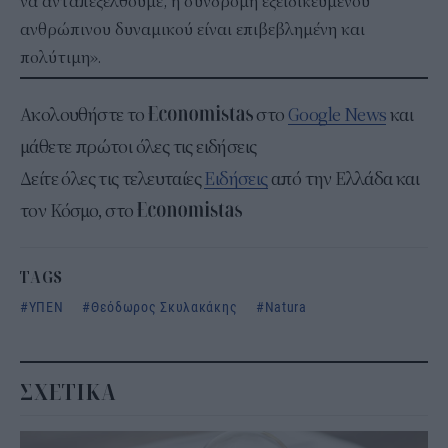
να ανταπεξέλθουμε, η συνδρομή εξειδικευμένου
ανθρώπινου δυναμικού είναι επιβεβλημένη και
πολύτιμη».
Ακολουθήστε το
στο
Google News
και
μάθετε πρώτοι όλες τις ειδήσεις
Δείτε όλες τις τελευταίες
Ειδήσεις
από την Ελλάδα και
τον Κόσμο, στο
TAGS
ΥΠΕΝ
Θεόδωρος Σκυλακάκης
Natura
ΣΧΕΤΙΚΑ