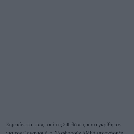
Σημειώνεται πως από τις 340 θέσεις που εγκρίθηκαν
για τον Οργανισμό, οι 26 αφορούν ΑΜΕΑ (προκήρυξη