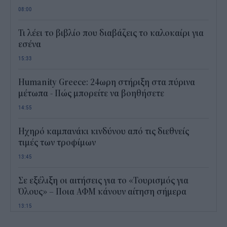
08:00
Τι λέει το βιβλίο που διαβάζεις το καλοκαίρι για
εσένα
15:33
Humanity Greece: 24ωρη στήριξη στα πύρινα
μέτωπα - Πώς μπορείτε να βοηθήσετε
14:55
Ηχηρό καμπανάκι κινδύνου από τις διεθνείς
τιμές των τροφίμων
13:45
Σε εξέλιξη οι αιτήσεις για το «Τουρισμός για
Όλους» – Ποια ΑΦΜ κάνουν αίτηση σήμερα
13:15