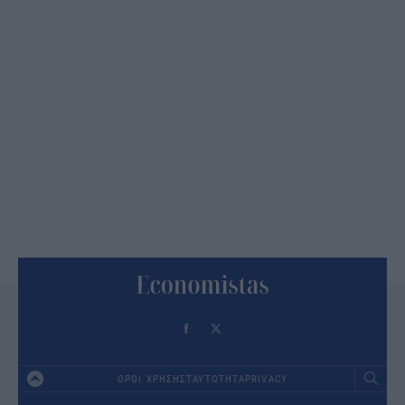
ΟΡΟΙ ΧΡΗΣΗΣ
ΤΑΥΤΟΤΗΤΑ
PRIVACY
Footer