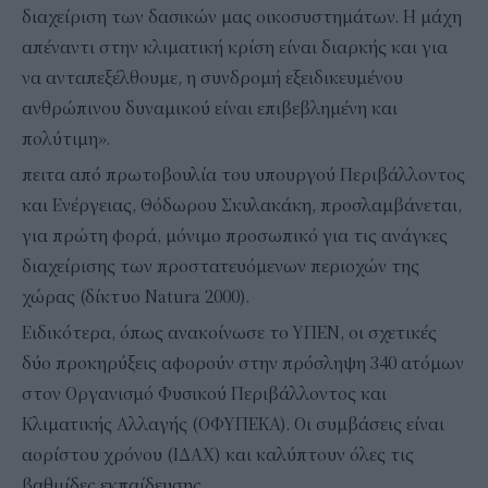
διαχείριση των δασικών μας οικοσυστημάτων. Η μάχη
απέναντι στην κλιματική κρίση είναι διαρκής και για
να ανταπεξέλθουμε, η συνδρομή εξειδικευμένου
ανθρώπινου δυναμικού είναι επιβεβλημένη και
πολύτιμη».
πειτα από πρωτοβουλία του υπουργού Περιβάλλοντος
και Ενέργειας, Θόδωρου Σκυλακάκη, προσλαμβάνεται,
για πρώτη φορά, μόνιμο προσωπικό για τις ανάγκες
διαχείρισης των προστατευόμενων περιοχών της
χώρας (δίκτυο Natura 2000).
Ειδικότερα, όπως ανακοίνωσε το ΥΠΕΝ, οι σχετικές
δύο προκηρύξεις αφορούν στην πρόσληψη 340 ατόμων
στον Οργανισμό Φυσικού Περιβάλλοντος και
Κλιματικής Αλλαγής (ΟΦΥΠΕΚΑ). Οι συμβάσεις είναι
αορίστου χρόνου (ΙΔΑΧ) και καλύπτουν όλες τις
βαθμίδες εκπαίδευσης.