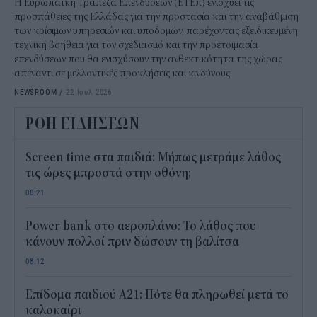
Η Ευρωπαϊκή Τράπεζα Επενδύσεων (ΕΤΕπ) ενισχύει τις
προσπάθειες της Ελλάδας για την προστασία και την αναβάθμιση
των κρίσιμων υπηρεσιών και υποδομών, παρέχοντας εξειδικευμένη
τεχνική βοήθεια για τον σχεδιασμό και την προετοιμασία
επενδύσεων που θα ενισχύσουν την ανθεκτικότητα της χώρας
απέναντι σε μελλοντικές προκλήσεις και κινδύνους.
NEWSROOM
/
22 Ιουλ 2026
ΡΟΗ ΕΙΔΗΣΕΩΝ
Screen time στα παιδιά: Μήπως μετράμε λάθος
τις ώρες μπροστά στην οθόνη;
08:21
Power bank στο αεροπλάνο: Το λάθος που
κάνουν πολλοί πριν δώσουν τη βαλίτσα
08:12
Επίδομα παιδιού Α21: Πότε θα πληρωθεί μετά το
καλοκαίρι