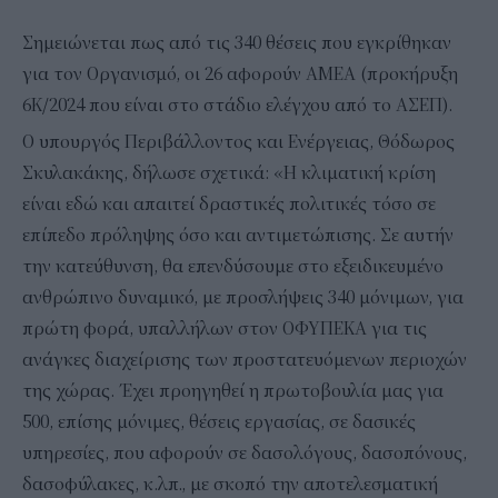
Σημειώνεται πως από τις 340 θέσεις που εγκρίθηκαν
για τον Οργανισμό, οι 26 αφορούν ΑΜΕΑ (προκήρυξη
6Κ/2024 που είναι στο στάδιο ελέγχου από το ΑΣΕΠ).
Ο υπουργός Περιβάλλοντος και Ενέργειας, Θόδωρος
Σκυλακάκης, δήλωσε σχετικά: «Η κλιματική κρίση
είναι εδώ και απαιτεί δραστικές πολιτικές τόσο σε
επίπεδο πρόληψης όσο και αντιμετώπισης. Σε αυτήν
την κατεύθυνση, θα επενδύσουμε στο εξειδικευμένο
ανθρώπινο δυναμικό, με προσλήψεις 340 μόνιμων, για
πρώτη φορά, υπαλλήλων στον ΟΦΥΠΕΚΑ για τις
ανάγκες διαχείρισης των προστατευόμενων περιοχών
της χώρας. Έχει προηγηθεί η πρωτοβουλία μας για
500, επίσης μόνιμες, θέσεις εργασίας, σε δασικές
υπηρεσίες, που αφορούν σε δασολόγους, δασοπόνους,
δασοφύλακες, κ.λπ., με σκοπό την αποτελεσματική