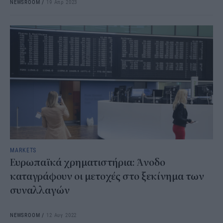
NEWSROOM
/
19 Απρ 2023
MARKETS
Ευρωπαϊκά χρηματιστήρια: Άνοδο
καταγράφουν οι μετοχές στο ξεκίνημα των
συναλλαγών
NEWSROOM
/
12 Αυγ 2022