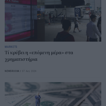
MARKETS
Τί κρύβει η «επόμενη μέρα» στα
χρηματιστήρια
NEWSROOM
/
07 Αυγ 2024