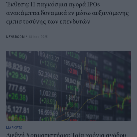
Έκθεση: Η παγκόσμια αγορά IPOs
ανακάμπτει δυναμικά εν μέσω αυξανόμενης
εμπιστοσύνης των επενδυτών
NEWSROOM
/
18 Νοε 2025
MARKETS
Διεθνή Χρηματιστήρια: Τρία χρόνια ανόδου