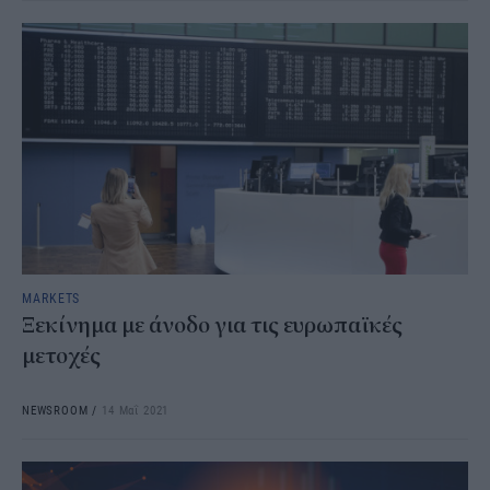
MARKETS
Ξεκίνημα με άνοδο για τις ευρωπαϊκές
μετοχές
NEWSROOM
/
14 Μαΐ 2021