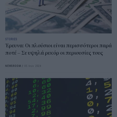
STORIES
Έρευνα: Οι πλούσιοι είναι περισσότεροι παρά
ποτέ – Σε υψηλά ρεκόρ οι περιουσίες τους
NEWSROOM
/
05 Ιουν 2024