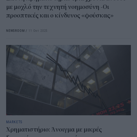
με μοχλό την τεχνητή νοημοσύνη -Οι
προοπτικές και ο κίνδυνος «φούσκας»
NEWSROOM
/
11 Οκτ 2025
MARKETS
Χρηματιστήριο: Άνοιγμα με μικρές