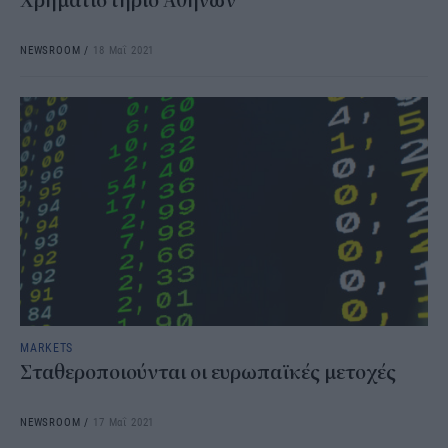
Χρηματιστήριο Αθηνών
NEWSROOM
/
18 Μαΐ 2021
MARKETS
Σταθεροποιούνται οι ευρωπαϊκές μετοχές
NEWSROOM
/
17 Μαΐ 2021