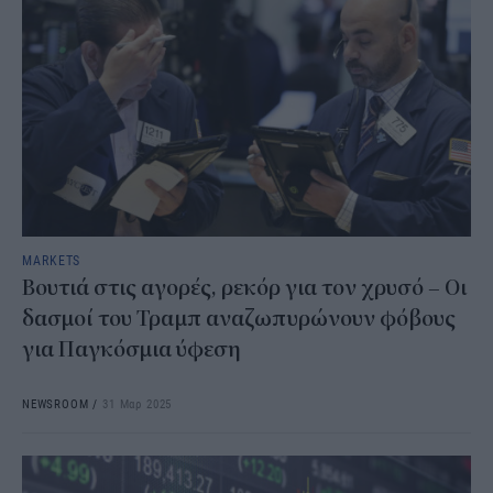
MARKETS
Βουτιά στις αγορές, ρεκόρ για τον χρυσό – Οι
δασμοί του Τραμπ αναζωπυρώνουν φόβους
για Παγκόσμια ύφεση
NEWSROOM
/
31 Μαρ 2025