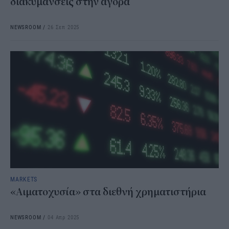
διακυμάνσεις στην αγορά
NEWSROOM
/
26 Σεπ 2025
MARKETS
«Αιματοχυσία» στα διεθνή χρηματιστήρια
NEWSROOM
/
04 Απρ 2025