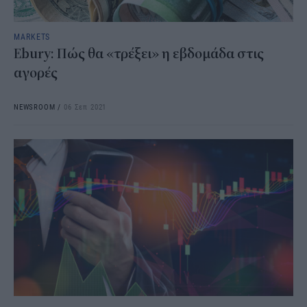
MARKETS
Ebury: Πώς θα «τρέξει» η εβδομάδα στις
αγορές
NEWSROOM
/
06 Σεπ 2021