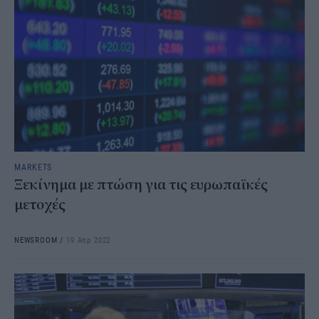
MARKETS
Ξεκίνημα με πτώση για τις ευρωπαϊκές
μετοχές
NEWSROOM
/
19 Απρ 2022