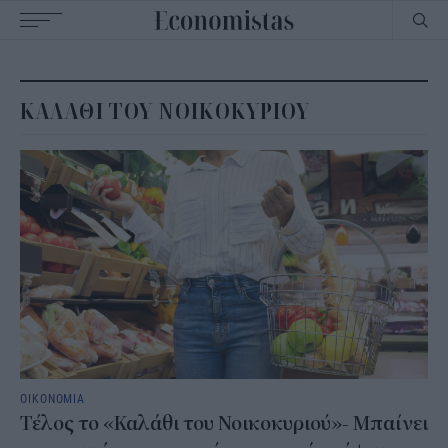
Main
navigation
ΚΑΛΑΘΙ ΤΟΥ ΝΟΙΚΟΚΥΡΙΟΥ
ΟΙΚΟΝΟΜΙΑ
Τέλος το «Καλάθι του Νοικοκυριού»- Μπαίνει