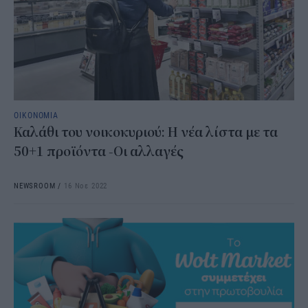
ΟΙΚΟΝΟΜΙΑ
Καλάθι του νοικοκυριού: Η νέα λίστα με τα
50+1 προϊόντα -Οι αλλαγές
NEWSROOM
/
16 Νοε 2022