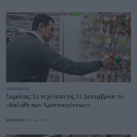
ΕΠΙΧΕΙΡΗΣΕΙΣ
Σκρέκας: Σε ισχύ από τις 13 Δεκεμβρίου το
«Καλάθι των Χριστουγέννων»
NEWSROOM
/
08 Δεκ 2023