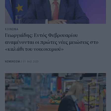
ΚΟΙΝΩΝΙΑ
Γεωργιάδης: Εντός Φεβρουαρίου
αναμένονται οι πρώτες νέες μειώσεις στο
«καλάθι του νοικοκυριού»
NEWSROOM
/
01 Φεβ 2023