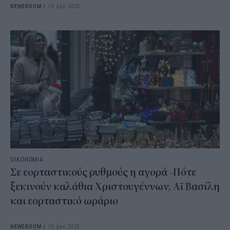
NEWSROOM
/
19 Δεκ 2023
ΟΙΚΟΝΟΜΙΑ
Σε εορταστικούς ρυθμούς η αγορά -Πότε
ξεκινούν καλάθια Χριστουγέννων, Αϊ Βασίλη
και εορταστικό ωράριο
NEWSROOM
/
10 Δεκ 2023