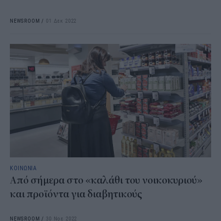
NEWSROOM
/
01 Δεκ 2022
ΚΟΙΝΩΝΙΑ
Από σήμερα στο «καλάθι του νοικοκυριού»
και προϊόντα για διαβητικούς
NEWSROOM
/
30 Νοε 2022