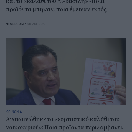
και το «καλάθι του Αϊ-Βασίλη» -Ποια
προϊόντα μπήκαν, ποια έμειναν εκτός
NEWSROOM
/
08 Δεκ 2022
ΚΟΙΝΩΝΙΑ
Ανακοινώθηκε το «εορταστικό καλάθι του
νοικοκυριού»: Ποια προϊόντα περιλαμβάνει,