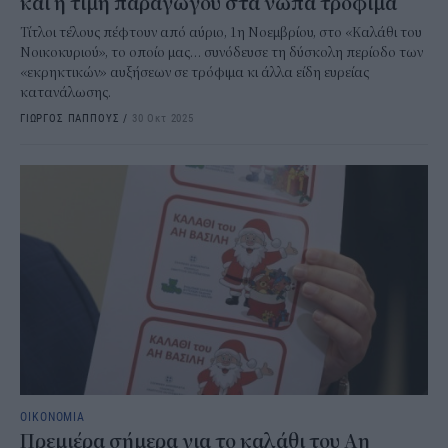
και η τιμή παραγωγού στα νωπά τρόφιμα
Τίτλοι τέλους πέφτουν από αύριο, 1η Νοεμβρίου, στο «Καλάθι του
Νοικοκυριού», το οποίο μας… συνόδευσε τη δύσκολη περίοδο των
«εκρηκτικών» αυξήσεων σε τρόφιμα κι άλλα είδη ευρείας
κατανάλωσης.
ΓΙΩΡΓΟΣ ΠΑΠΠΟΥΣ
/
30 Οκτ 2025
ΟΙΚΟΝΟΜΙΑ
Πρεμιέρα σήμερα για το καλάθι του Αη