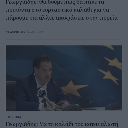
Γεωργιάδης: Θα δούμε πως θα πάνε τα
προϊόντα στο εορταστικό καλάθι για να
πάρουμε και άλλες αποφάσεις στην πορεία
NEWSROOM
/
15 Δεκ 2022
ΚΟΙΝΩΝΙΑ
Γεωργιάδης: Με το καλάθι του καταναλωτή