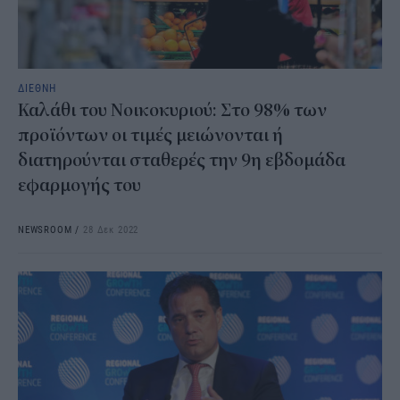
ΔΙΕΘΝΗ
Καλάθι του Nοικοκυριού: Στο 98% των
προϊόντων οι τιμές μειώνονται ή
διατηρούνται σταθερές την 9η εβδομάδα
εφαρμογής του
NEWSROOM
/
28 Δεκ 2022