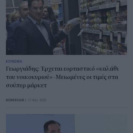
ΚΟΙΝΩΝΙΑ
Γεωργιάδης: Έρχεται εορταστικό «καλάθι
του νοικοκυριού» -Μειωμένες οι τιμές στα
σούπερ μάρκετ
NEWSROOM
/
17 Νοε 2022