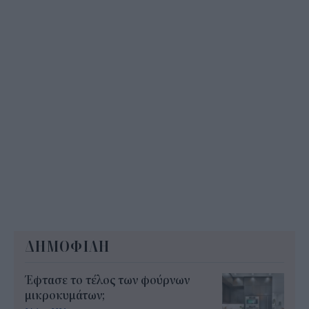
10:35
ΔΗΜΟΦΙΛΗ
Έφτασε το τέλος των φούρνων
μικροκυμάτων;