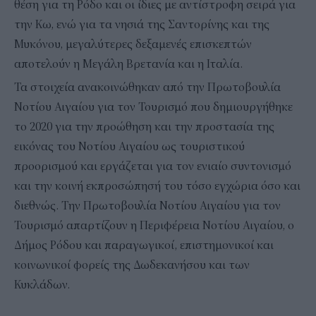
θέση για τη Ρόδο και οι ίδιες με αντίστροφη σειρά για
την Κω, ενώ για τα νησιά της Σαντορίνης και της
Μυκόνου, μεγαλύτερες δεξαμενές επισκεπτών
αποτελούν η Μεγάλη Βρετανία και η Ιταλία.
Τα στοιχεία ανακοινώθηκαν από την Πρωτοβουλία
Νοτίου Αιγαίου για τον Τουρισμό που δημιουργήθηκε
το 2020 για την προώθηση και την προστασία της
εικόνας του Νοτίου Αιγαίου ως τουριστικού
προορισμού και εργάζεται για τον ενιαίο συντονισμό
και την κοινή εκπροσώπησή του τόσο εγχώρια όσο και
διεθνώς. Την Πρωτοβουλία Νοτίου Αιγαίου για τον
Τουρισμό απαρτίζουν η Περιφέρεια Νοτίου Αιγαίου, ο
Δήμος Ρόδου και παραγωγικοί, επιστημονικοί και
κοινωνικοί φορείς της Δωδεκανήσου και των
Κυκλάδων.