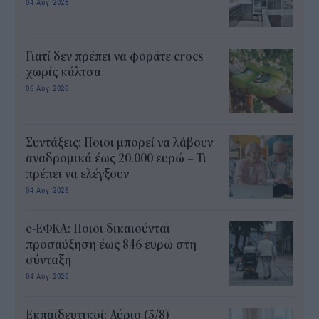
04 Αυγ 2026
Γιατί δεν πρέπει να φοράτε crocs
χωρίς κάλτσα
06 Αυγ 2026
Συντάξεις: Ποιοι μπορεί να λάβουν
αναδρομικά έως 20.000 ευρώ – Τι
πρέπει να ελέγξουν
04 Αυγ 2026
e-ΕΦΚΑ: Ποιοι δικαιούνται
προσαύξηση έως 846 ευρώ στη
σύνταξη
04 Αυγ 2026
Εκπαιδευτικοί: Αύριο (5/8)