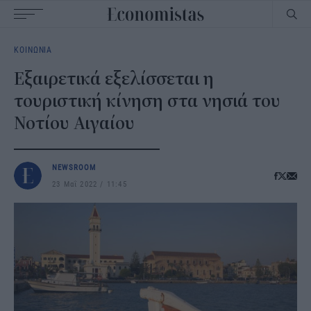
Main
ΚΟΙΝΩΝΙΑ
navigation
Εξαιρετικά εξελίσσεται η
τουριστική κίνηση στα νησιά του
Νοτίου Αιγαίου
NEWSROOM
23 Μαΐ 2022
11:45