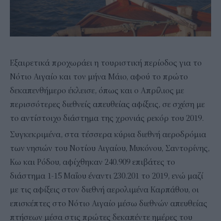
Εξαιρετικά προχωράει η τουριστική περίοδος για το
Νότιο Αιγαίο και τον μήνα Μάιο, αφού το πρώτο
δεκαπενθήμερο έκλεισε, όπως και ο Απρίλιος με
περισσότερες διεθνείς απευθείας αφίξεις, σε σχέση με
το αντίστοιχο διάστημα της χρονιάς ρεκόρ του 2019.
Συγκεκριμένα, στα τέσσερα κύρια διεθνή αεροδρόμια
των νησιών του Νοτίου Αιγαίου, Μυκόνου, Σαντορίνης,
Κω και Ρόδου, αφίχθηκαν 240.909 επιβάτες το
διάστημα 1-15 Μαΐου έναντι 230.201 το 2019, ενώ μαζί
με τις αφίξεις στον διεθνή αερολιμένα Καρπάθου, οι
επισκέπτες στο Νότιο Αιγαίο μέσω διεθνών απευθείας
πτήσεων μέσα στις πρώτες δεκαπέντε ημέρες του