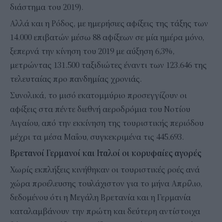
διάστημα του 2019).
Αλλά και η Ρόδος, με ημερήσιες αφίξεις της τάξης των
14.000 επιβατών μέσω 88 αφίξεων σε μία ημέρα μόνο,
ξεπερνά την κίνηση του 2019 με αύξηση 6,3%,
μετρώντας 131.500 ταξιδιώτες έναντι των 123.646 της
τελευταίας προ πανδημίας χρονιάς.
Συνολικά, το μισό εκατομμύριο προσεγγίζουν οι
αφίξεις στα πέντε διεθνή αεροδρόμια του Νοτίου
Αιγαίου, από την εκκίνηση της τουριστικής περιόδου
μέχρι τα μέσα Μαΐου, συγκεκριμένα τις 445.693.
Βρετανοί Γερμανοί και Ιταλοί οι κορυφαίες αγορές
Χωρίς εκπλήξεις κινήθηκαν οι τουριστικές ροές ανά
χώρα προέλευσης τουλάχιστον για το μήνα Απρίλιο,
δεδομένου ότι η Μεγάλη Βρετανία και η Γερμανία
καταλαμβάνουν την πρώτη και δεύτερη αντίστοιχα