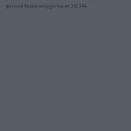
φετινού Μαΐου ανέρχονται σε 242.344.