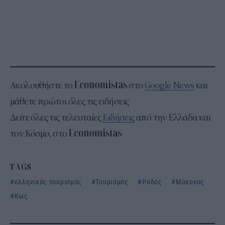
Ακολουθήστε το
στο
Google News
και
μάθετε πρώτοι όλες τις ειδήσεις
Δείτε όλες τις τελευταίες
Ειδήσεις
από την Ελλάδα και
τον Κόσμο, στο
TAGS
ελληνικός τουρισμός
Τουρισμός
Ρόδος
Μύκονος
Κως