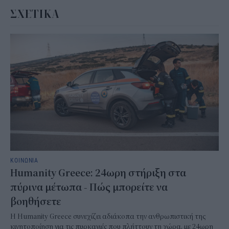
ΣΧΕΤΙΚΑ
ΚΟΙΝΩΝΙΑ
Humanity Greece: 24ωρη στήριξη στα
πύρινα μέτωπα - Πώς μπορείτε να
βοηθήσετε
Η Humanity Greece συνεχίζει αδιάκοπα την ανθρωπιστική της
κινητοποίηση για τις πυρκαγιές που πλήττουν τη χώρα, με 24ωρη