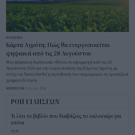
ΚΟΙΝΩΝΙΑ
Κάρτα Αγρότη: Πώς θα ενεργοποιείται
ψηφιακά από τις 28 Αυγούστου
Νέα ψηφιακή διαδικασία τίθεται σε εφαρμογή από τις 28
Αυγούστου 2026 για την ενεργοποίηση της Κάρτας Αγρότη, με
στόχο να διευκολυνθεί η πρόσβαση των παραγωγών σε τραπεζική
χρηματοδότηση.
NEWSROOM
/
06 Αυγ 2026
ΡΟΗ ΕΙΔΗΣΕΩΝ
Τι λέει το βιβλίο που διαβάζεις το καλοκαίρι για
εσένα
15:33