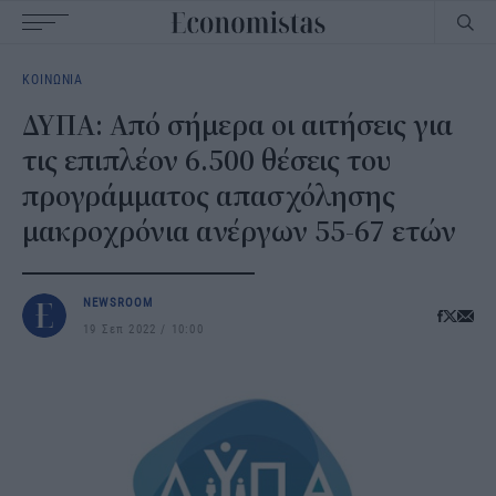
Main
ΚΟΙΝΩΝΙΑ
navigation
ΔΥΠΑ: Από σήμερα οι αιτήσεις για
τις επιπλέον 6.500 θέσεις του
προγράμματος απασχόλησης
μακροχρόνια ανέργων 55-67 ετών
NEWSROOM
19 Σεπ 2022
10:00