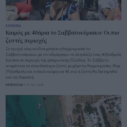
ΚΟΙΝΩΝΙΑ
Καιρός με 40άρια το Σαββατοκύριακο: Οι πιο
ζεστές περιοχές
Σε τροχιά νέας ανόδου μπαίνει η θερμοκρασία το
Σαββατοκύριακο, με τον υδράργυρο να πλησιάζει τους 40 βαθμούς
Κελσίου σε περιοχές της ηπειρωτικής Ελλάδας. Το Σάββατο
αναμένεται να είναι ιδιαίτερα ζεστό, με μέγιστες θερμοκρασίες 38 με
39 βαθμούς και τοπικά ακόμη και 40, ενώ η ζέστη θα διατηρηθεί
και την Κυριακή.
NEWSROOM
/
07 Αυγ 2026