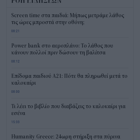
ΡΟΗ ΕΙΔΗΣΕΩΝ
Screen time στα παιδιά: Μήπως μετράμε λάθος
τις ώρες μπροστά στην οθόνη;
08:21
Power bank στο αεροπλάνο: Το λάθος που
κάνουν πολλοί πριν δώσουν τη βαλίτσα
08:12
Επίδομα παιδιού Α21: Πότε θα πληρωθεί μετά το
καλοκαίρι
08:00
Τι λέει το βιβλίο που διαβάζεις το καλοκαίρι για
εσένα
15:33
Humanity Greece: 24ωρη στήριξη στα πύρινα