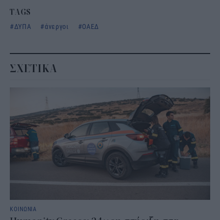
TAGS
ΔΥΠΑ
άνεργοι
ΟΑΕΔ
ΣΧΕΤΙΚΑ
ΚΟΙΝΩΝΙΑ