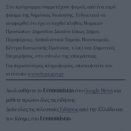
Στο πρόγραμμα συμμετέχουν φορείς από ένα ευρύ
φάσμα της δημόσιας διοίκησης. Ενδεικτικά να
αναφερθεί ότι έχει ενταχθεί πλήθος Νομικών
Προσώπων Δημοσίου Δικαίου (όπως Δήμοι,
Περιφέρειες, Ασφαλιστικά Ταμεία, Νοσοκομεία,
Κέντρα Κοινωνικής Πρόνοιας, κ.λπ.) και Δημοτικές
Επιχειρήσεις, στο σύνολο της επικράτειας.
Για περισσότερες πληροφορίες, επισκεφτείτε τον
ιστότοπο
www.dypa.gov.gr
Ακολουθήστε το
στο
Google News
και
μάθετε πρώτοι όλες τις ειδήσεις
Δείτε όλες τις τελευταίες
Ειδήσεις
από την Ελλάδα και
τον Κόσμο, στο