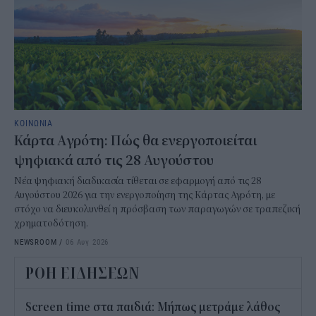
ΚΟΙΝΩΝΙΑ
Κάρτα Αγρότη: Πώς θα ενεργοποιείται
ψηφιακά από τις 28 Αυγούστου
Νέα ψηφιακή διαδικασία τίθεται σε εφαρμογή από τις 28
Αυγούστου 2026 για την ενεργοποίηση της Κάρτας Αγρότη, με
στόχο να διευκολυνθεί η πρόσβαση των παραγωγών σε τραπεζική
χρηματοδότηση.
NEWSROOM
/
06 Αυγ 2026
ΡΟΗ ΕΙΔΗΣΕΩΝ
Screen time στα παιδιά: Μήπως μετράμε λάθος