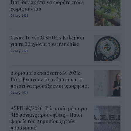
Γιατί δεν πρέπει να φοράτε crocs
χωρίς κάλτσα
06 Αυγ 2026
Casio: Το νέο G-SHOCK Pokémon
για τα 30 χρόνια του franchise
06 Αυγ 2026
Διορισμοί εκπαιδευτικών 2026:
Πότε βγαίνουν τα ονόματα και τι
πρέπει να προσέξουν οι υποψήφιοι
06 Αυγ 2026
ΑΣΕΠ 6Κ/2026: Τελευταία μέρα για
315 μόνιμες προσλήψεις – Ποιοι
φορείς του Δημοσίου ζητούν
προσωπικό