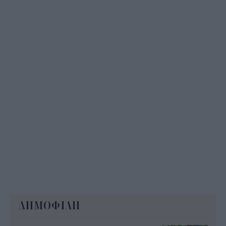
– Ποιοι γονείς το δικαιούνται
11:34
ΔΗΜΟΦΙΛΗ