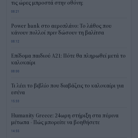
τις ώρες μπροστά στην οθόνη;
08:21
Power bank στο αεροπλάνο: Το λάθος που
κάνουν πολλοί πριν δώσουν τη βαλίτσα
08:12
Επίδομα παιδιού Α21: Πότε θα πληρωθεί μετά το
καλοκαίρι
08:00
Τι λέει το βιβλίο που διαβάζεις το καλοκαίρι για
εσένα
15:33
Humanity Greece: 24ωρη στήριξη στα πύρινα
μέτωπα - Πώς μπορείτε να βοηθήσετε
14:55