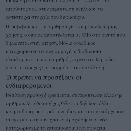
υποβολή απαιτούνται ο ΑΜΚΑ ή ο ΠΑΑΥΠΑ του
αιτούντος και, στην περίπτωση ανηλίκου, τα
αντίστοιχα στοιχεία του δικαιούχου.
Η επιβεβαίωση του αριθμού γίνεται με κωδικό μίας
χρήσης, ο οποίος αποστέλλεται με SMS στο κινητό που
δηλώνεται στην αίτηση. Μόλις ο κωδικός
καταχωριστεί στην εφαρμογή, η διαδικασία
ολοκληρώνεται και ο αριθμός περνά στο Μητρώο,
ώστε ο πάροχος να εφαρμόσει την απαλλαγή.
Τι πρέπει να προσέξουν οι
ενδιαφερόμενοι
Ιδιαίτερη προσοχή χρειάζεται σε περίπτωση αλλαγής
αριθμού. Αν ο δικαιούχος θέλει να δηλώσει άλλο
κινητό, θα πρέπει πρώτα να διαγράψει την υπάρχουσα
αίτηση και στη συνέχεια να προχωρήσει σε νέα
καταχώριση με τα επικαιροποιημένα στοιχεία.