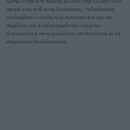
αριθμό κινητού σε πάροχο με έδρα στην Ελλάδα. Όσον
αφορά τους ανήλικους δικαιούχους, τη διαδικασία
αναλαμβάνει ο γονέας ή το πρόσωπο που έχει την
επιμέλεια, ενώ η σχέση επιμέλειας ελέγχεται
ηλεκτρονικά ή, όπου χρειάζεται, αποδεικνύεται με τα
απαραίτητα δικαιολογητικά.