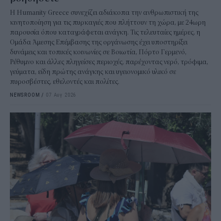
Η Humanity Greece συνεχίζει αδιάκοπα την ανθρωπιστική της
κινητοποίηση για τις πυρκαγιές που πλήττουν τη χώρα, με 24ωρη
παρουσία όπου καταγράφεται ανάγκη. Τις τελευταίες ημέρες, η
Ομάδα Άμεσης Επέμβασης της οργάνωσης έχει υποστηρίξει
δυνάμεις και τοπικές κοινωνίες σε Βοιωτία, Πόρτο Γερμενό,
Ρέθυμνο και άλλες πληγείσες περιοχές, παρέχοντας νερό, τρόφιμα,
γεύματα, είδη πρώτης ανάγκης και υγειονομικό υλικό σε
πυροσβέστες, εθελοντές και πολίτες.
NEWSROOM
/
07 Αυγ 2026