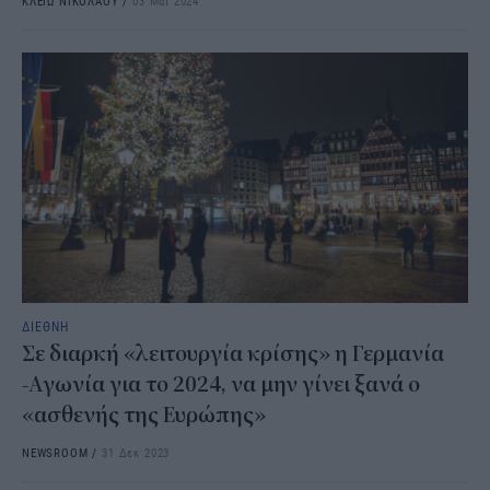
ΚΛΕΙΩ ΝΙΚΟΛΑΟΥ
/
03 Μαΐ 2024
ΔΙΕΘΝΗ
Σε διαρκή «λειτουργία κρίσης» η Γερμανία
-Αγωνία για το 2024, να μην γίνει ξανά ο
«ασθενής της Ευρώπης»
NEWSROOM
/
31 Δεκ 2023