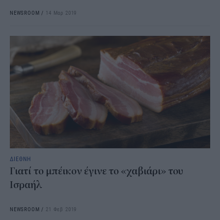
NEWSROOM
/
14 Μαρ 2019
ΔΙΕΘΝΗ
Γιατί το μπέικον έγινε το «χαβιάρι» του
Ισραήλ
NEWSROOM
/
21 Φεβ 2019