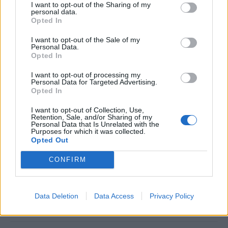
NEWSROOM
/
27 Σεπ 2020
I want to opt-out of the Sharing of my
personal data.
Opted In
I want to opt-out of the Sale of my
Personal Data.
Opted In
I want to opt-out of processing my
Personal Data for Targeted Advertising.
Opted In
I want to opt-out of Collection, Use,
Retention, Sale, and/or Sharing of my
Personal Data that Is Unrelated with the
Purposes for which it was collected.
Opted Out
ΟΙΚΟΝΟΜΙΑ
CONFIRM
Σύμβουλοι μάνατζμεντ: Πόσο βλέπουν να
διαρκεί η κρίση-Οι διανοιγόμενες ευκαιρίες
Data Deletion
Data Access
Privacy Policy
NEWSROOM
/
23 Ιουλ 2020