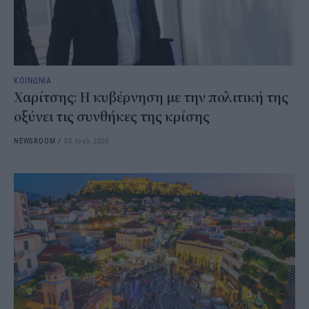
ΚΟΙΝΩΝΙΑ
Χαρίτσης: Η κυβέρνηση με την πολιτική της
οξύνει τις συνθήκες της κρίσης
NEWSROOM
/
03 Ιουλ 2020