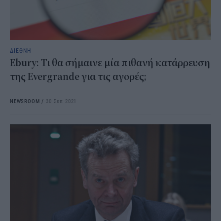
ΔΙΕΘΝΗ
Ebury: Τι θα σήμαινε μία πιθανή κατάρρευση
της Evergrande για τις αγορές;
NEWSROOM
/
30 Σεπ 2021