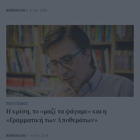
NEWSROOM
/
20 Ιαν 2020
ΠΟΛΙΤΙΣΜΟΣ
Η κρίση, το «μαζί τα φάγαμε» και η
«Γραμματική των Αποθεμάτων»
NEWSROOM
/
14 Οκτ 2019