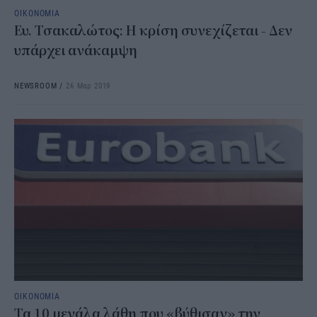
ΟΙΚΟΝΟΜΙΑ
Ευ. Τσακαλώτος: Η κρίση συνεχίζεται - Δεν
υπάρχει ανάκαμψη
NEWSROOM
/
26 Μαρ 2019
ΟΙΚΟΝΟΜΙΑ
Τα 10 μεγάλα λάθη που «βύθισαν» την