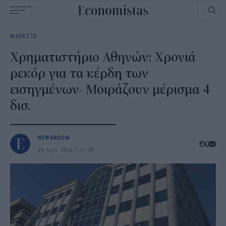
Main
MARKETS
navigation
Χρηματιστήριο Αθηνών: Χρονιά
ρεκόρ για τα κέρδη των
εισηγμένων- Μοιράζουν μέρισμα 4
δισ.
NEWSROOM
29 Ιουν 2024
11:00