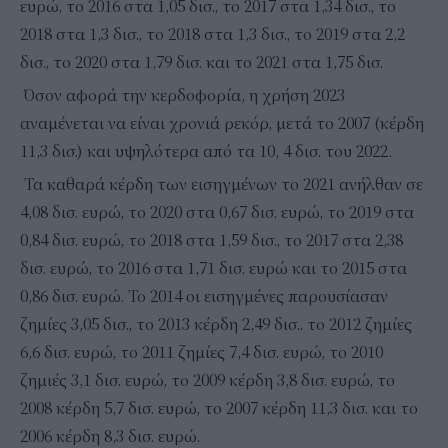
ευρώ, το 2016 στα 1,05 δισ., το 2017 στα 1,34 δισ., το
2018 στα 1,3 δισ., το 2018 στα 1,3 δισ., το 2019 στα 2,2
δισ., το 2020 στα 1,79 δισ. και το 2021 στα 1,75 δισ.
Όσον αφορά την κερδοφορία, η χρήση 2023
αναμένεται να είναι χρονιά ρεκόρ, μετά το 2007 (κέρδη
11,3 δισ.) και υψηλότερα από τα 10, 4 δισ. του 2022.
Τα καθαρά κέρδη των εισηγμένων το 2021 ανήλθαν σε
4,08 δισ. ευρώ, το 2020 στα 0,67 δισ. ευρώ, το 2019 στα
0,84 δισ. ευρώ, το 2018 στα 1,59 δισ., το 2017 στα 2,38
δισ. ευρώ, το 2016 στα 1,71 δισ. ευρώ και το 2015 στα
0,86 δισ. ευρώ. To 2014 οι εισηγμένες παρουσίασαν
ζημίες 3,05 δισ., το 2013 κέρδη 2,49 δισ.. το 2012 ζημίες
6,6 δισ. ευρώ, το 2011 ζημίες 7,4 δισ. ευρώ, το 2010
ζημιές 3,1 δισ. ευρώ, το 2009 κέρδη 3,8 δισ. ευρώ, το
2008 κέρδη 5,7 δισ. ευρώ, το 2007 κέρδη 11,3 δισ. και το
2006 κέρδη 8,3 δισ. ευρώ.