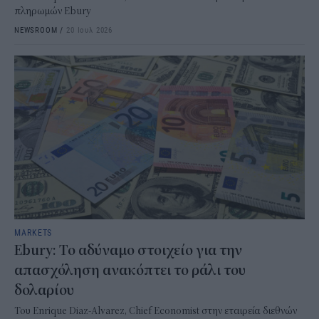
πληρωμών Ebury
NEWSROOM
/
20 Ιουλ 2026
MARKETS
Ebury : Το αδύναμο στοιχείο για την
απασχόληση ανακόπτει το ράλι του
δολαρίου
Του Enrique Diaz-Alvarez, Chief Economist στην εταιρεία διεθνών