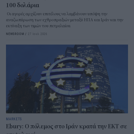
100 δολάρια
Οι αγορές αρχίζουν επιτέλους να λαμβάνουν υπόψη την
αναζωπύρωση των εχθροπραξιών μεταξύ ΗΠΑ και Ιράν και την
εκτίναξη των τιμών του πετρελαίου.
NEWSROOM
/
27 Ιουλ 2026
MARKETS
Ebury: Ο πόλεμος στο Ιράν κρατά την ΕΚΤ σε