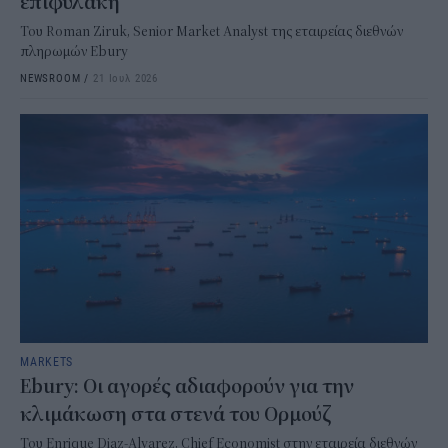
επιφυλακή
Του Roman Ziruk, Senior Market Analyst της εταιρείας διεθνών
πληρωμών Ebury
NEWSROOM
/
21 Ιουλ 2026
MARKETS
Ebury: Οι αγορές αδιαφορούν για την
κλιμάκωση στα στενά του Ορμούζ
Του Enrique Diaz-Alvarez, Chief Economist στην εταιρεία διεθνών