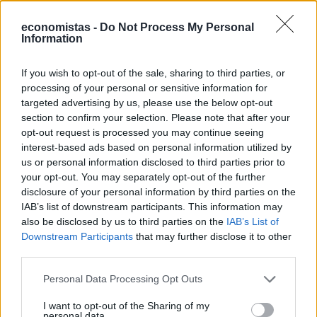
τράπεζες
economistas -
Do Not Process My Personal
Information
ΣΧΕΤΙΚΑ
If you wish to opt-out of the sale, sharing to third parties, or
processing of your personal or sensitive information for
targeted advertising by us, please use the below opt-out
section to confirm your selection. Please note that after your
opt-out request is processed you may continue seeing
interest-based ads based on personal information utilized by
us or personal information disclosed to third parties prior to
your opt-out. You may separately opt-out of the further
disclosure of your personal information by third parties on the
IAB’s list of downstream participants. This information may
also be disclosed by us to third parties on the
IAB’s List of
Downstream Participants
that may further disclose it to other
third parties.
MARKETS
Personal Data Processing Opt Outs
Ebury: Κορυφαίες διακρίσεις στην κατάταξη
του Bloomberg για τις προβλέψεις της
I want to opt-out of the Sharing of my
personal data.