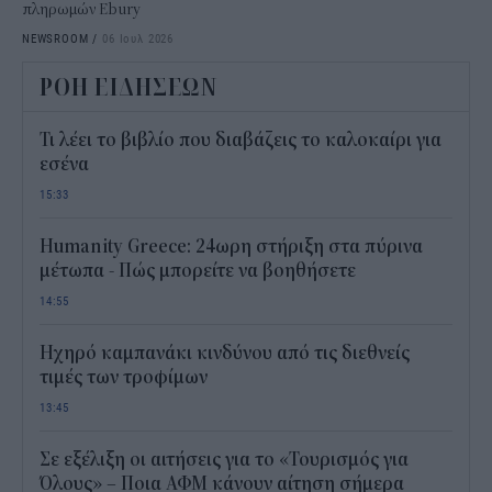
πληρωμών Ebury
NEWSROOM
/
06 Ιουλ 2026
ΡΟΗ ΕΙΔΗΣΕΩΝ
Τι λέει το βιβλίο που διαβάζεις το καλοκαίρι για
εσένα
15:33
Humanity Greece: 24ωρη στήριξη στα πύρινα
μέτωπα - Πώς μπορείτε να βοηθήσετε
14:55
Ηχηρό καμπανάκι κινδύνου από τις διεθνείς
τιμές των τροφίμων
13:45
Σε εξέλιξη οι αιτήσεις για το «Τουρισμός για
Όλους» – Ποια ΑΦΜ κάνουν αίτηση σήμερα