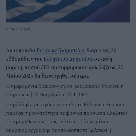
Πηγή: ΑΠΕ-ΜΠΕ
Δημοπρασία
Εντόκων Γραμματίων
διάρκειας 26
εβδομάδων του
Ελληνικού Δημοσίου
, σε άυλη
μορφή, ποσού 500 εκατομμυρίων ευρώ, λήξεως 30
Μαΐου 2025 θα διενεργηθεί σήμερα.
Η ημερομηνία διακανονισμού (settlement) θα είναι η
Παρασκευή 29 Νοεμβρίου 2024 (Τ+2).
Παράλληλα με τη δημοπρασία, το Ελληνικό Δημόσιο
παρέχει τη δυνατότητα σε φυσικά πρόσωπα (ιδιώτες)
να προμηθευτούν τους εν λόγω τίτλους μέσω
δημόσιας εγγραφής σε οποιαδήποτε Τράπεζα ή