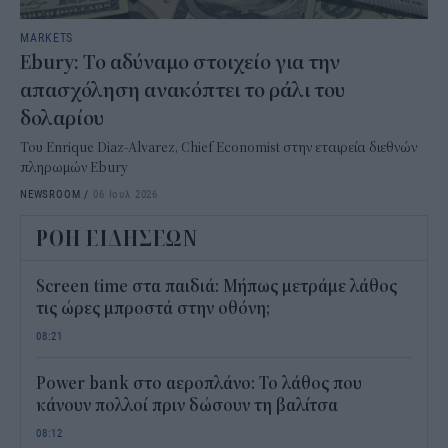
MARKETS
Ebury : Το αδύναμο στοιχείο για την
απασχόληση ανακόπτει το ράλι του
δολαρίου
Του Enrique Diaz-Alvarez, Chief Economist στην εταιρεία διεθνών
πληρωμών Ebury
NEWSROOM
/
06 Ιουλ 2026
ΡΟΗ ΕΙΔΗΣΕΩΝ
Screen time στα παιδιά: Μήπως μετράμε λάθος
τις ώρες μπροστά στην οθόνη;
08:21
Power bank στο αεροπλάνο: Το λάθος που
κάνουν πολλοί πριν δώσουν τη βαλίτσα
08:12