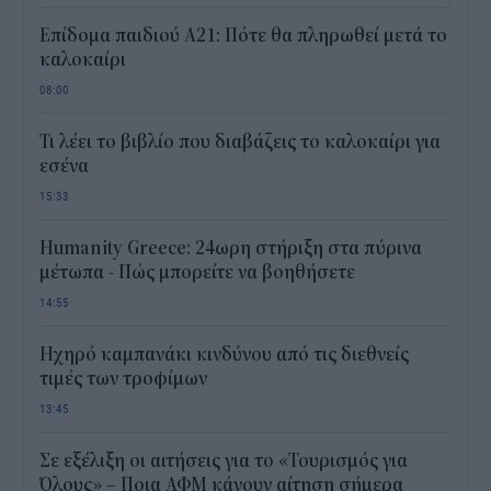
Επίδομα παιδιού Α21: Πότε θα πληρωθεί μετά το
καλοκαίρι
08:00
Τι λέει το βιβλίο που διαβάζεις το καλοκαίρι για
εσένα
15:33
Humanity Greece: 24ωρη στήριξη στα πύρινα
μέτωπα - Πώς μπορείτε να βοηθήσετε
14:55
Ηχηρό καμπανάκι κινδύνου από τις διεθνείς
τιμές των τροφίμων
13:45
Σε εξέλιξη οι αιτήσεις για το «Τουρισμός για
Όλους» – Ποια ΑΦΜ κάνουν αίτηση σήμερα