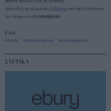
μάθετε πρώτοι όλες τις ειδήσεις
Δείτε όλες τις τελευταίες
Ειδήσεις
από την Ελλάδα και
τον Κόσμο, στο
TAGS
ΟΔΔΗΧ
Ελληνικο Δημόσιο
έντοκα γραμμάτια
ΣΧΕΤΙΚΑ