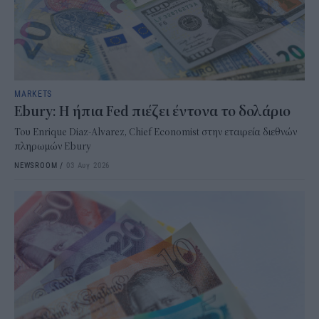
MARKETS
Ebury: Η ήπια Fed πιέζει έντονα το δολάριο
Του Enrique Diaz-Alvarez, Chief Economist στην εταιρεία διεθνών
πληρωμών Ebury
NEWSROOM
/
03 Αυγ 2026