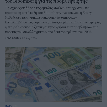
του Bloomberg για τις προβλέψεις της
Τις ισχυρές επιδόσεις της ομάδας Market Strategy στην πιο
πρόσφατη κατάταξη του Bloomberg, ανακοίνωσε η Ebury,
διεθνής εταιρεία χρηματοοικονομικών υπηρεσιών.
Καταλαμβάνοντας κορυφαίες θέσεις σε μία σειρά από κατηγορίες,
η εταιρεία αναγνωρίζεται για την ακρίβεια των προβλέψεων της
πορείας του συναλλάγματος, στο δεύτερο τρίμηνο του 2026.
NEWSROOM
/
05 Αυγ 2026
MARKETS