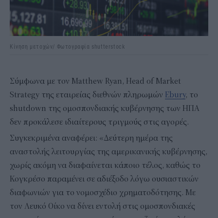
Κίνηση μετοχών/ Φωτογραφία shutterstock
Σύμφωνα με τον Matthew Ryan, Head of Market
Strategy της εταιρείας διεθνών πληρωμών
Ebury
, το
shutdown της ομοσπονδιακής κυβέρνησης των ΗΠΑ
δεν προκάλεσε ιδιαίτερους τριγμούς στις αγορές.
Συγκεκριμένα αναφέρει: «Δεύτερη ημέρα της
αναστολής λειτουργίας της αμερικανικής κυβέρνησης,
χωρίς ακόμη να διαφαίνεται κάποιο τέλος, καθώς το
Κογκρέσο παραμένει σε αδιέξοδο λόγω ουσιαστικών
διαφωνιών για το νομοσχέδιο χρηματοδότησης. Με
τον Λευκό Οίκο να δίνει εντολή στις ομοσπονδιακές