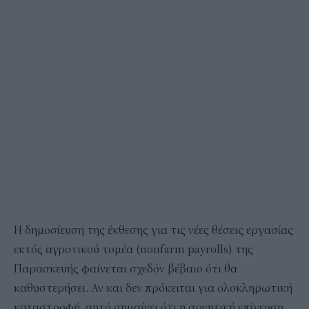
Η δημοσίευση της έκθεσης για τις νέες θέσεις εργασίας
εκτός αγροτικού τομέα (nonfarm payrolls) της
Παρασκευής φαίνεται σχεδόν βέβαιο ότι θα
καθυστερήσει. Αν και δεν πρόκειται για ολοκληρωτική
καταστροφή, αυτό σημαίνει ότι η αρνητική επίγευση