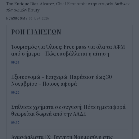
Του Enrique Diaz-Alvarez, Chief Economist στην εταιρεία διεθνών
πληρωμών Ebury
NEWSROOM
/
06 Ιουλ 2026
ΡΟΗ ΕΙΔΗΣΕΩΝ
Τουρισμός για Όλους: Free pass για όλα τα ΑΦΜ
από σήμερα – Πώς υποβάλλεται η αίτηση
09:51
Εξοικονομώ – Επιχειρώ: Παράταση έως 30
Νοεμβρίου – Ποιους αφορά
09:29
Στέλνετε χρήματα σε συγγενή; Πότε η μεταφορά
θεωρείται δωρεά από την ΑΑΔΕ
09:19
Ανασφάλιστα ΙΧ: Τεχνητή Νοημοσύνη στις