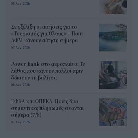
08 Αυγ 2026
Σε εξέλιξη οι αιτήσεις για το
«Τουρισμός για Όλους» – Ποια
ΑΦΜ κάνουν αίτηση σήμερα
07 Αυγ 2026
Power bank στο αεροπλάνο: Το
λάθος που κάνουν πολλοί πριν
δώσουν τη βαλίτσα
08 Αυγ 2026
ΕΦΚΑ και ΟΠΕΚΑ: Ποιες δύο
σημαντικές πληρωμές γίνονται
σήμερα (7/8)
07 Αυγ 2026