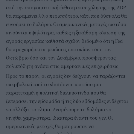
από την απογοητευτική έκθεση απασχόλησης της ADP
θα παραμείνει λίγο περισσότερο, κάτι που δύσκολα θα
ευνοήσει το δολάριο. Οι αμερικανικές μετοχές ωστόσο
κινούνται υψηλότερα, καθώς η ξεκάθαρη κόπωση της
αγοράς εργασίας καθιστά σχεδόν δεδομένο ότι η Fed
θα προχωρήσει σε μειώσεις επιτοκίων τόσο τον
Οκτώβριο όσο και τον Δεκέμβριο, προσφέροντας
πολυπόθητη ανάσα στις αμερικανικές επιχειρήσεις.
Προς το παρόν, οι αγορές δεν δείχνουν να ταράζονται
υπερβολικά από το shutdown, ωστόσο μια
παρατεταμένη πολιτική διελκυστίνδα που θα
ξεπεράσει την εβδομάδα ή τις δύο εβδομάδες ενδέχεται
να αλλάξει το κλίμα. Αναμένουμε το δολάριο να
κινηθεί χαμηλότερα, ιδιαίτερα έναντι του γεν. Οι
αμερικανικές μετοχές θα μπορούσαν να