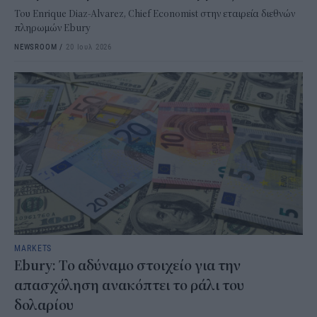
Του Enrique Diaz-Alvarez, Chief Economist στην εταιρεία διεθνών
πληρωμών Ebury
NEWSROOM
/
20 Ιουλ 2026
MARKETS
Ebury : Το αδύναμο στοιχείο για την
απασχόληση ανακόπτει το ράλι του
δολαρίου