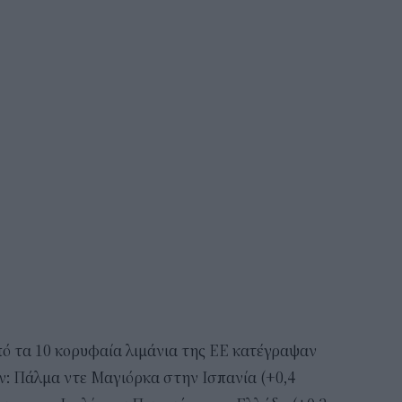
από τα 10 κορυφαία λιμάνια της ΕΕ κατέγραψαν
ν: Πάλμα ντε Μαγιόρκα στην Ισπανία (+0,4