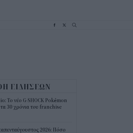
Σ
ΟΗ ΕΙΔΗΣΕΩΝ
sio: Το νέο G-SHOCK Pokémon
 τα 30 χρόνια του franchise
4
καπενταύγουστος 2026: Πόσο