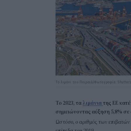
Το λιμάνι του Πειραιά/Φωτογραφία: Shutter
Το 2023, τα
λιμάνια
της ΕΕ κατέ
σημειώνοντας αύξηση 5,8% σε σ
Ωστόσο, ο αριθμός των επιβατών
επίπεδα του 2019.