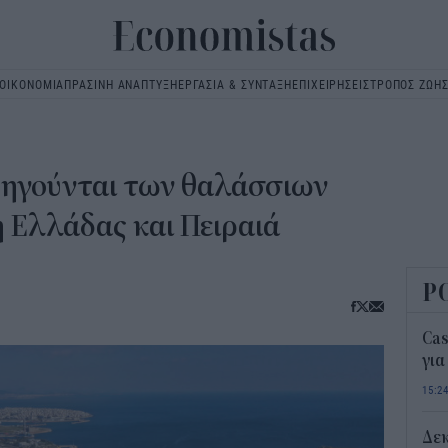
ΟΙΚΟΝΟΜΙΑ
ΠΡΑΣΙΝΗ ΑΝΑΠΤΥΞΗ
ΕΡΓΑΣΙΑ & ΣΥΝΤΑΞΗ
ΕΠΙΧΕΙΡΗΣΕΙΣ
ΤΡΟΠΟΣ ΖΩΗ
Main
navigation
 ηγούνται των θαλάσσιων
 Ελλάδας και Πειραιά
Ρ
Ca
για
15:2
Δε