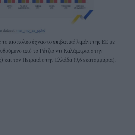
 το πιο πολυσύχναστο επιβατικό λιμάνι της ΕΕ με
ουθούμενο από το Ρέτζιο ντι Καλάμπρια στην
ς) και τον Πειραιά στην Ελλάδα (9,6 εκατομμύρια).