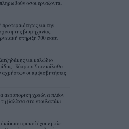
πληρωθούν όσοι εργάζονται
4
7 προτεραιότητες για την
σχυση της βιομηχανίας –
ργειακή στήριξη 700 εκατ.
2
Χατζηδάκης για καλώδιο
άδας - Κύπρου: Στον κάλαθο
ν αχρήστων οι αμφισβητήσεις
1
α αεροπορική χρεώνει πλέον
 τη βαλίτσα στο ντουλαπάκι
5
τί κάποιοι φακοί έχουν μπλε