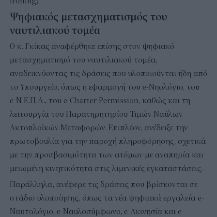
ironing).
Ψηφιακός μετασχηματισμός του
ναυτιλιακού τομέα
Ο κ. Γκίκας αναφέρθηκε επίσης στον ψηφιακό
μετασχηματισμό του ναυτιλιακού τομέα,
αναδεικνύοντας τις δράσεις που υλοποιούνται ήδη από
το Υπουργείο, όπως η εφαρμογή του e-Νηολόγιο, του
e-Ν.Ε.Π.Α., του e-Charter Permission, καθώς και τη
λειτουργία του Παρατηρητηρίου Τιμών Ναύλων
Ακτοπλοϊκών Μεταφορών. Επιπλέον, ανέδειξε την
πρωτοβουλία για την παροχή πληροφόρησης, σχετικά
με την προσβασιμότητα των ατόμων με αναπηρία και
μειωμένη κινητικότητα στις λιμενικές εγκαταστάσεις.
Παράλληλα, ανέφερε τις δράσεις που βρίσκονται σε
στάδιο υλοποίησης, όπως τα νέα ψηφιακά εργαλεία e-
Ναυτολόγιο, e-Ναυλοσύμφωνο, e-Ακινησία και e-