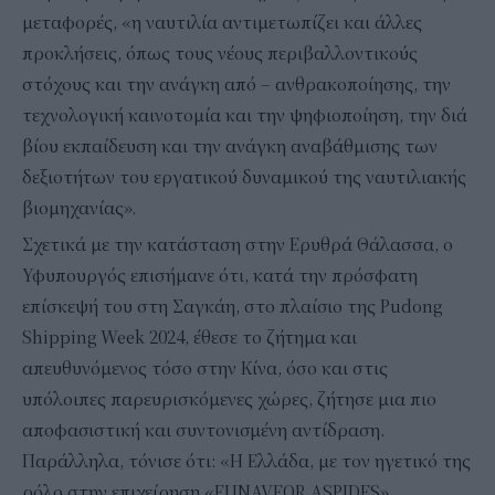
μεταφορές, «η ναυτιλία αντιμετωπίζει και άλλες
προκλήσεις, όπως τους νέους περιβαλλοντικούς
στόχους και την ανάγκη από – ανθρακοποίησης, την
τεχνολογική καινοτομία και την ψηφιοποίηση, την διά
βίου εκπαίδευση και την ανάγκη αναβάθμισης των
δεξιοτήτων του εργατικού δυναμικού της ναυτιλιακής
βιομηχανίας».
Σχετικά με την κατάσταση στην Ερυθρά Θάλασσα, ο
Υφυπουργός επισήμανε ότι, κατά την πρόσφατη
επίσκεψή του στη Σαγκάη, στο πλαίσιο της Pudong
Shipping Week 2024, έθεσε το ζήτημα και
απευθυνόμενος τόσο στην Κίνα, όσο και στις
υπόλοιπες παρευρισκόμενες χώρες, ζήτησε μια πιο
αποφασιστική και συντονισμένη αντίδραση.
Παράλληλα, τόνισε ότι: «Η Ελλάδα, με τον ηγετικό της
ρόλο στην επιχείρηση «EUNAVFOR ASPIDES»,