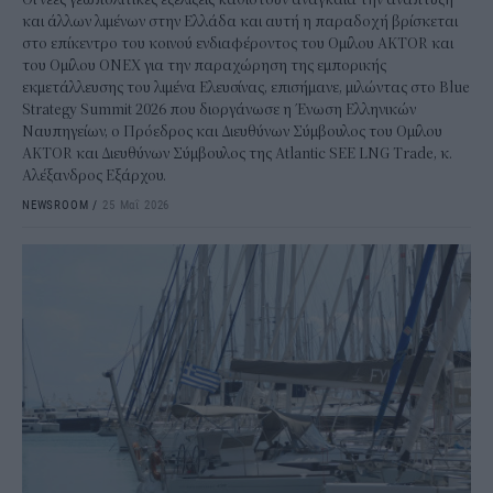
και άλλων λιμένων στην Ελλάδα και αυτή η παραδοχή βρίσκεται
στο επίκεντρο του κοινού ενδιαφέροντος του Ομίλου AKTOR και
του Ομίλου ΟΝΕΧ για την παραχώρηση της εμπορικής
εκμετάλλευσης του λιμένα Ελευσίνας, επισήμανε, μιλώντας στο Blue
Strategy Summit 2026 που διοργάνωσε η Ένωση Ελληνικών
Ναυπηγείων, ο Πρόεδρος και Διευθύνων Σύμβουλος του Ομίλου
AKTOR και Διευθύνων Σύμβουλος της Atlantic SEE LNG Trade, κ.
Αλέξανδρος Εξάρχου.
NEWSROOM
/
25 Μαΐ 2026