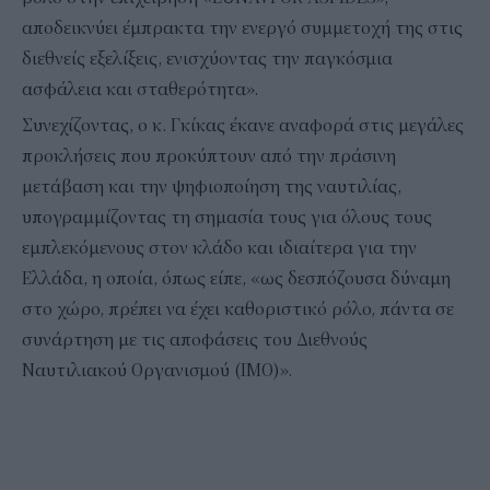
αποδεικνύει έμπρακτα την ενεργό συμμετοχή της στις
διεθνείς εξελίξεις, ενισχύοντας την παγκόσμια
ασφάλεια και σταθερότητα».
Συνεχίζοντας, ο κ. Γκίκας έκανε αναφορά στις μεγάλες
προκλήσεις που προκύπτουν από την πράσινη
μετάβαση και την ψηφιοποίηση της ναυτιλίας,
υπογραμμίζοντας τη σημασία τους για όλους τους
εμπλεκόμενους στον κλάδο και ιδιαίτερα για την
Ελλάδα, η οποία, όπως είπε, «ως δεσπόζουσα δύναμη
στο χώρο, πρέπει να έχει καθοριστικό ρόλο, πάντα σε
συνάρτηση με τις αποφάσεις του Διεθνούς
Ναυτιλιακού Οργανισμού (IMO)».