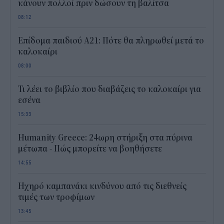
κάνουν πολλοί πριν δώσουν τη βαλίτσα
08:12
Επίδομα παιδιού Α21: Πότε θα πληρωθεί μετά το
καλοκαίρι
08:00
Τι λέει το βιβλίο που διαβάζεις το καλοκαίρι για
εσένα
15:33
Humanity Greece: 24ωρη στήριξη στα πύρινα
μέτωπα - Πώς μπορείτε να βοηθήσετε
14:55
Ηχηρό καμπανάκι κινδύνου από τις διεθνείς
τιμές των τροφίμων
13:45