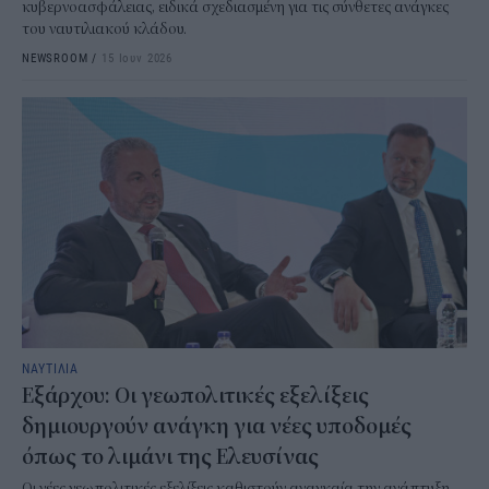
κυβερνοασφάλειας, ειδικά σχεδιασμένη για τις σύνθετες ανάγκες
του ναυτιλιακού κλάδου.
NEWSROOM
/
15 Ιουν 2026
ΝΑΥΤΙΛΙΑ
Εξάρχου: Οι γεωπολιτικές εξελίξεις
δημιουργούν ανάγκη για νέες υποδομές
όπως το λιμάνι της Ελευσίνας
Οι νέες γεωπολιτικές εξελίξεις καθιστούν αναγκαία την ανάπτυξη