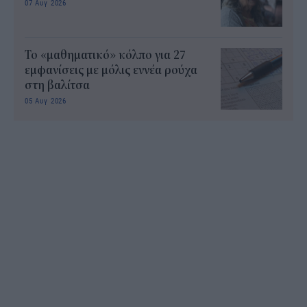
07 Αυγ 2026
Το «μαθηματικό» κόλπο για 27
εμφανίσεις με μόλις εννέα ρούχα
στη βαλίτσα
05 Αυγ 2026