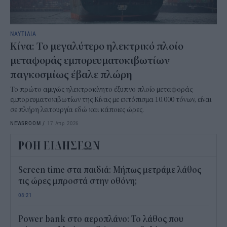
ΝΑΥΤΙΛΙΑ
Κίνα: Το μεγαλύτερο ηλεκτρικό πλοίο
μεταφοράς εμπορευματοκιβωτίων
παγκοσμίως έβαλε πλώρη
Το πρώτο αμιγώς ηλεκτροκίνητο έξυπνο πλοίο μεταφοράς
εμπορευματοκιβωτίων της Κίνας με εκτόπισμα 10.000 τόνων, είναι
σε πλήρη λειτουργία εδώ και κάποιες ώρες.
NEWSROOM
/
17 Απρ 2026
ΡΟΗ ΕΙΔΗΣΕΩΝ
Screen time στα παιδιά: Μήπως μετράμε λάθος
τις ώρες μπροστά στην οθόνη;
08:21
Power bank στο αεροπλάνο: Το λάθος που