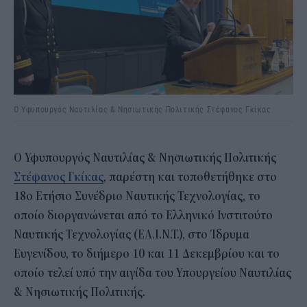
Ο Υφυπουργός Ναυτιλίας & Νησιωτικής Πολιτικής Στέφανος Γκίκας
Ο Υφυπουργός Ναυτιλίας & Νησιωτικής Πολιτικής
Στέφανος Γκίκας
, παρέστη και τοποθετήθηκε στο
18ο Ετήσιο Συνέδριο Ναυτικής Τεχνολογίας, το
οποίο διοργανώνεται από το Ελληνικό Ινστιτούτο
Ναυτικής Τεχνολογίας (ΕΛ.Ι.Ν.Τ.), στο Ίδρυμα
Ευγενίδου, το διήμερο 10 και 11 Δεκεμβρίου και το
οποίο τελεί υπό την αιγίδα του Υπουργείου Ναυτιλίας
& Νησιωτικής Πολιτικής.