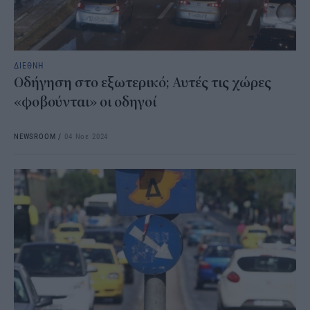
ΔΙΕΘΝΗ
Οδήγηση στο εξωτερικό; Αυτές τις χώρες
«φοβούνται» οι οδηγοί
NEWSROOM
/
04 Νοε 2024