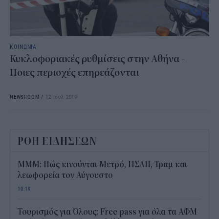
ΚΟΙΝΩΝΙΑ
Κυκλοφοριακές ρυθμίσεις στην Αθήνα -
Ποιες περιοχές επηρεάζονται
NEWSROOM
/
12 Ιουλ 2019
ΡΟΗ ΕΙΔΗΣΕΩΝ
ΜΜΜ: Πώς κινούνται Μετρό, ΗΣΑΠ, Τραμ και
λεωφορεία τον Αύγουστο
10:19
Τουρισμός για Όλους: Free pass για όλα τα ΑΦΜ