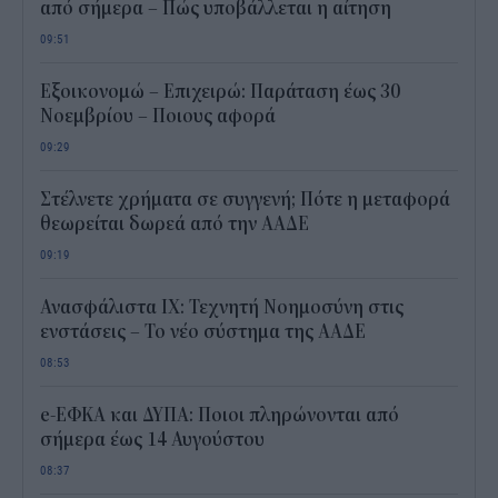
από σήμερα – Πώς υποβάλλεται η αίτηση
09:51
Εξοικονομώ – Επιχειρώ: Παράταση έως 30
Νοεμβρίου – Ποιους αφορά
09:29
Στέλνετε χρήματα σε συγγενή; Πότε η μεταφορά
θεωρείται δωρεά από την ΑΑΔΕ
09:19
Ανασφάλιστα ΙΧ: Τεχνητή Νοημοσύνη στις
ενστάσεις – Το νέο σύστημα της ΑΑΔΕ
08:53
e-ΕΦΚΑ και ΔΥΠΑ: Ποιοι πληρώνονται από
σήμερα έως 14 Αυγούστου
08:37