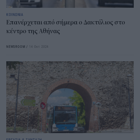
ΚΟΙΝΩΝΙΑ
Επανέρχεται από σήμερα ο Δακτύλιος στο
κέντρο της Αθήνας
NEWSROOM
/
14 Οκτ 2024
ΕΡΓΑΣΙΑ & ΣΥΝΤΑΞΗ