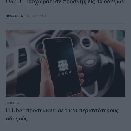
ΟΑΣΘ: Προχωράει σε προσλήψεις 40 οδηγών
NEWSROOM
/
07 Ιουν 2024
STORIES
Η Uber προσελκύει όλο και περισσότερους
οδηγούς