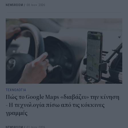
NEWSROOM
/
08 Ιουν 2026
ΤΕΧΝΟΛΟΓΙΑ
Πώς το Google Maps «διαβάζει» την κίνηση
- Η τεχνολογία πίσω από τις κόκκινες
γραμμές
NEWSROOM
/
01 Ιουν 2026