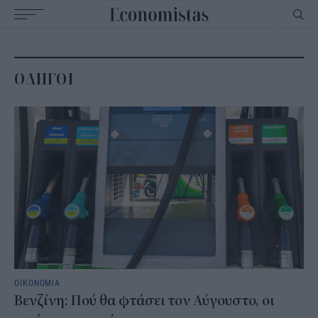
Main
navigation
ΟΔΗΓΟΙ
ΟΙΚΟΝΟΜΙΑ
Βενζίνη: Πού θα φτάσει τον Αύγουστο, οι