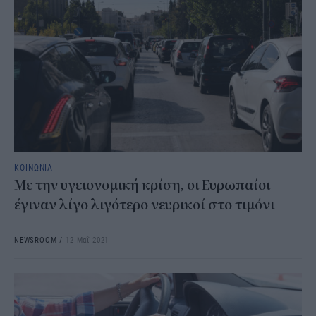
ΚΟΙΝΩΝΙΑ
Με την υγειονομική κρίση, οι Ευρωπαίοι
έγιναν λίγο λιγότερο νευρικοί στο τιμόνι
NEWSROOM
/
12 Μαΐ 2021