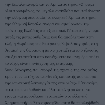
την Κεφαλαιαγορά και το Χρηματιστήριο. «Ζήσαμε
όλοι προσφάτως, τα μεγάλα σκάνδαλα που ταλάνισαν
την ελληνική οικονομία, το ελληνικό Χρηματιστήριο,
την ελληνική Κεφαλαιαγορά και αμαύρωσαν την
εικόνα της Ελλάδας στο εξωτερικό. Γι΄ αυτό φέρνουμε
αυτές τις μεταρρυθμίσεις που θα αποβλέπουν στην
πλήρη θωράκιση της Επιτροπής Κεφαλαιαγοράς, στη
θεσμική της θωράκιση με ό,τι χρειάζεται από εξουσίες
και ό,τι απαιτείται από ποινές», είπε και ενημέρωσε ότι
«στόχος είναι η ενίσχυση της εταιρικής
διακυβέρνησης, που αφορά τις σχέσεις της εταιρείας
προς τους μετόχους επενδυτές και αυτής που αφορά
την εσωτερική λειτουργία της εταιρείας». Είπε ακόμη
ότι πρέπει να δοθούν και όλα τα κίνητρα ώστε να
έχουμε και προσέλκυση εταιρειών στο ελληνικό
Χρηματιστήριο. Στο νομοσχέδιο αυτό θα περιληφθούν