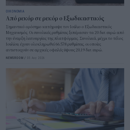
ΟΙΚΟΝΟΜΙΑ
Από ρεκόρ σε ρεκόρ ο Εξωδικαστικός
Σημαντικό ορόσημο κατέγραψε τον Ιούλιο ο Εξωδικαστικός
Μηχανισμός. Οι συνολικές ρυθμίσεις ξεπέρασαν τα 20 δισ. ευρώ από
την έναρξη λειτουργίας της πλατφόρμας. Συνολικά, μέχρι το τέλος
Ιουλίου, έχουν ολοκληρωθεί 66.578 ρυθμίσεις, οι οποίες
αντιστοιχούν σε αρχικές οφειλές ύψους 20,19 δισ. ευρώ.
NEWSROOM
/
05 Αυγ 2026