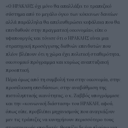
«Ο ΗΡΑΚΛΗΣ όχι μόνο θα απαλλάξει το τραπεζικό
σύστημα από το μεγάλο όγκο των κόκκινων δανείων
αλλά παράλληλα θα απελευθερώσει κεφάλαια που θα
επενδυθούν στην πραγματική οικονομία», είπε ο
υφυπουργός και τόνισε ότι ο ΗΡΑΚΛΗΣ είναι μια
στρατηγική προσέγγισης διεθνών επενδυτών που
πλέον βλέπουν ότι η χώρα έχει πολιτική σταθερότητα,
οικονομικό πρόγραμμα και κυρίως αναπτυξιακή
προοπτική.
Πέρα όμως από τη συμβολή του στην οικονομία, στην
προσέλκυση επενδύσεων, στην αναβάθμιση της
πιστοληπτικής ικανότητας, ο κ. Ζαββός υπογράμμισε
και την «κοινωνική διάσταση» του ΗΡΑΚΛΗ, αφού,
όπως είπε, προβλέπει μηχανισμούς που αναγκάζουν
μεν τις τράπεζες να κυνηγήσουν περισσότερο τους
στρατηγικούς επενδυτές, θεσπίζει δε ένα πλαίσιο για