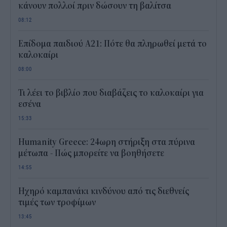
κάνουν πολλοί πριν δώσουν τη βαλίτσα
08:12
Επίδομα παιδιού Α21: Πότε θα πληρωθεί μετά το
καλοκαίρι
08:00
Τι λέει το βιβλίο που διαβάζεις το καλοκαίρι για
εσένα
15:33
Humanity Greece: 24ωρη στήριξη στα πύρινα
μέτωπα - Πώς μπορείτε να βοηθήσετε
14:55
Ηχηρό καμπανάκι κινδύνου από τις διεθνείς
τιμές των τροφίμων
13:45