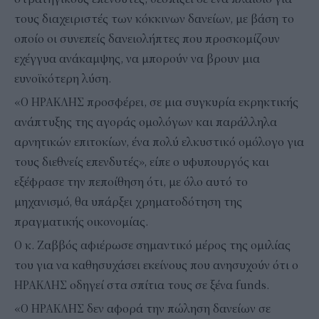
τους διαχειριστές των κόκκινων δανείων, με βάση το
οποίο οι συνεπείς δανειολήπτες που προσκομίζουν
εχέγγυα ανάκαμψης, να μπορούν να βρουν μια
ευνοϊκότερη λύση.
«Ο ΗΡΑΚΛΗΣ προσφέρει, σε μια συγκυρία εκρηκτικής
ανάπτυξης της αγοράς ομολόγων και παράλληλα
αρνητικών επιτοκίων, ένα πολύ ελκυστικό ομόλογο για
τους διεθνείς επενδυτές», είπε ο υφυπουργός και
εξέφρασε την πεποίθηση ότι, με όλο αυτό το
μηχανισμό, θα υπάρξει χρηματοδότηση της
πραγματικής οικονομίας.
Ο κ. Ζαββός αφιέρωσε σημαντικό μέρος της ομιλίας
του για να καθησυχάσει εκείνους που ανησυχούν ότι ο
ΗΡΑΚΛΗΣ οδηγεί στα σπίτια τους σε ξένα funds.
«Ο ΗΡΑΚΛΗΣ δεν αφορά την πώληση δανείων σε