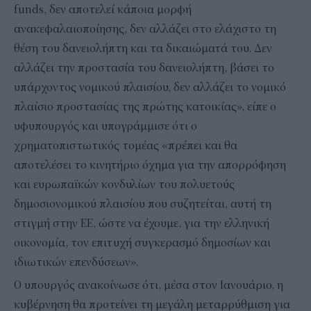
funds, δεν αποτελεί κάποια μορφή
ανακεφαλαιοποίησης, δεν αλλάζει στο ελάχιστο τη
θέση του δανειολήπτη και τα δικαιώματά του. Δεν
αλλάζει την προστασία του δανειολήπτη, βάσει το
υπάρχοντος νομικού πλαισίου, δεν αλλάζει το νομικό
πλαίσιο προστασίας της πρώτης κατοικίας», είπε ο
υφυπουργός και υπογράμμισε ότι ο
χρηματοπιστωτικός τομέας «πρέπει και θα
αποτελέσει το κινητήριο όχημα για την απορρόφηση
και ευρωπαϊκών κονδυλίων του πολυετούς
δημοσιονομικού πλαισίου που συζητείται, αυτή τη
στιγμή στην ΕΕ, ώστε να έχουμε, για την ελληνική
οικονομία, τον επιτυχή συγκερασμό δημοσίων και
ιδιωτικών επενδύσεων».
Ο υπουργός ανακοίνωσε ότι, μέσα στον Ιανουάριο, η
κυβέρνηση θα προτείνει τη μεγάλη μεταρρύθμιση για