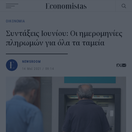
Main
ΟΙΚΟΝΟΜΙΑ
navigation
Συντάξεις Ιουνίου: Οι ημερομηνίες
πληρωμών για όλα τα ταμεία
NEWSROOM
14 Μαΐ 2021
09:14