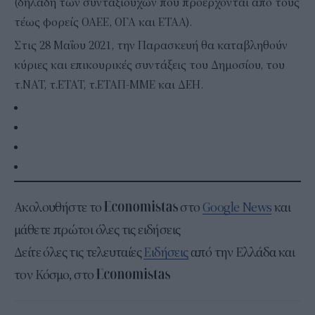
(δηλαδή των συνταξιούχων που προέρχονται από τους
τέως φορείς ΟΑΕΕ, ΟΓΑ και ΕΤΑΑ).
Στις 28 Μαΐου 2021, την Παρασκευή θα καταβληθούν
κύριες και επικουρικές συντάξεις του Δημοσίου, του
τ.ΝΑΤ, τ.ΕΤΑΤ, τ.ΕΤΑΠ-ΜΜΕ και ΔΕΗ.
Ακολουθήστε το
στο
Google News
και
μάθετε πρώτοι όλες τις ειδήσεις
Δείτε όλες τις τελευταίες
Ειδήσεις
από την Ελλάδα και
τον Κόσμο, στο