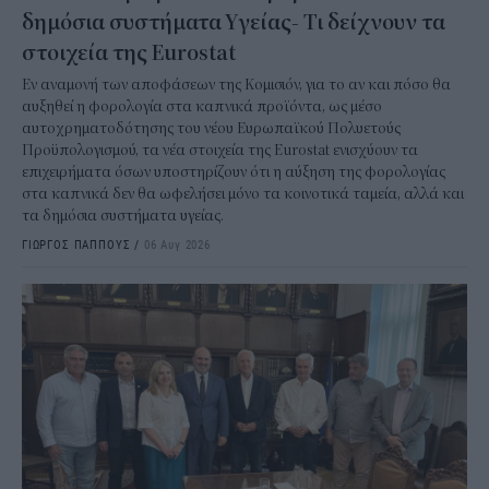
δημόσια συστήματα Υγείας- Τι δείχνουν τα
στοιχεία της Eurostat
Εν αναμονή των αποφάσεων της Κομισιόν, για το αν και πόσο θα
αυξηθεί η φορολογία στα καπνικά προϊόντα, ως μέσο
αυτοχρηματοδότησης του νέου Ευρωπαϊκού Πολυετούς
Προϋπολογισμού, τα νέα στοιχεία της Eurostat ενισχύουν τα
επιχειρήματα όσων υποστηρίζουν ότι η αύξηση της φορολογίας
στα καπνικά δεν θα ωφελήσει μόνο τα κοινοτικά ταμεία, αλλά και
τα δημόσια συστήματα υγείας.
ΓΙΩΡΓΟΣ ΠΑΠΠΟΥΣ
/
06 Αυγ 2026