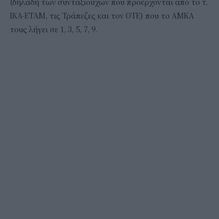
(δηλαδή των συνταξιούχων που προέρχονται από το τ.
ΙΚΑ-ΕΤΑΜ, τις Τράπεζες και τον ΟΤΕ) που το ΑΜΚΑ
τους λήγει σε 1, 3, 5, 7, 9.