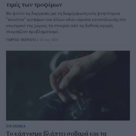
τιμές των τροφίμων
Με φόντο τις διεργασίες για τη διαμόρφωση ενός φτηνότερου
"πακέτου" τροφίμων και άλλων ειδών ευρείας κατανάλωσης στο
εσωτερικό της χώρας, τα στοιχεία από τις διεθνείς αγορές
σκορπίζουν προβληματισμό.
ΓΙΩΡΓΟΣ ΠΑΠΠΟΥΣ
/
07 Αυγ 2026
ΟΙΚΟΝΟΜΙΑ
Το κάπνισμα βλάπτει σοβαρά και τα