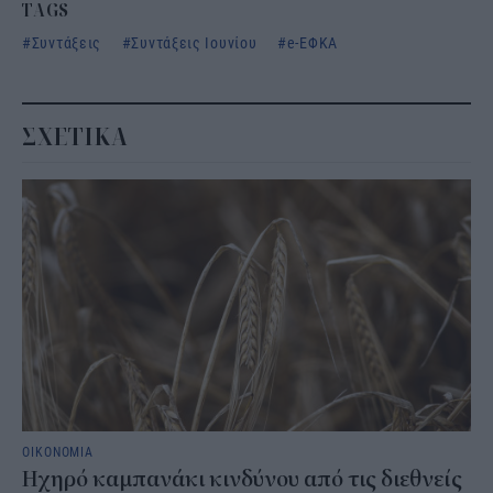
TAGS
Συντάξεις
Συντάξεις Ιουνίου
e-ΕΦΚΑ
ΣΧΕΤΙΚΑ
ΟΙΚΟΝΟΜΙΑ
Ηχηρό καμπανάκι κινδύνου από τις διεθνείς