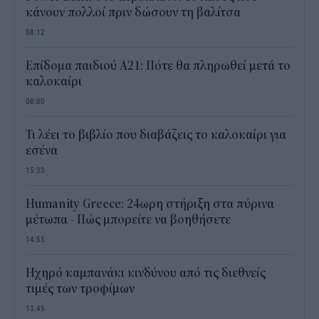
κάνουν πολλοί πριν δώσουν τη βαλίτσα
08:12
Επίδομα παιδιού Α21: Πότε θα πληρωθεί μετά το
καλοκαίρι
08:00
Τι λέει το βιβλίο που διαβάζεις το καλοκαίρι για
εσένα
15:33
Humanity Greece: 24ωρη στήριξη στα πύρινα
μέτωπα - Πώς μπορείτε να βοηθήσετε
14:55
Ηχηρό καμπανάκι κινδύνου από τις διεθνείς
τιμές των τροφίμων
13:45