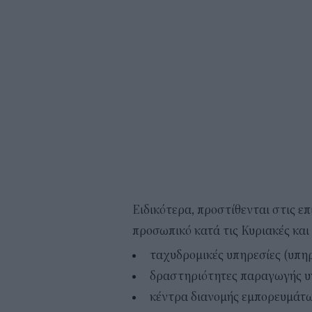
Ειδικότερα, προστίθενται στις ε
προσωπικό κατά τις Κυριακές και 
ταχυδρομικές υπηρεσίες (υπηρ
δραστηριότητες παραγωγής υ
κέντρα διανομής εμπορευμάτω