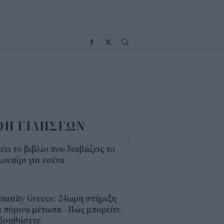
Σ
ΟΗ ΕΙΔΗΣΕΩΝ
λέει το βιβλίο που διαβάζεις το
οκαίρι για εσένα
3
anity Greece: 24ωρη στήριξη
 πύρινα μέτωπα - Πώς μπορείτε
 βοηθήσετε