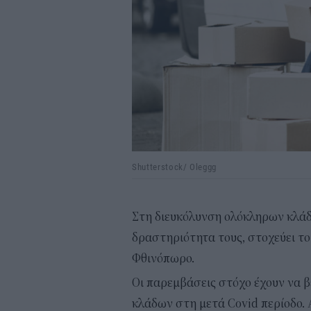
Shutterstock/ Oleggg
Στη διευκόλυνση ολόκληρων κλάδω
δραστηριότητα τους, στοχεύει το
Φθινόπωρο.
Οι παρεμβάσεις στόχο έχουν να 
κλάδων στη μετά Covid περίοδο. 