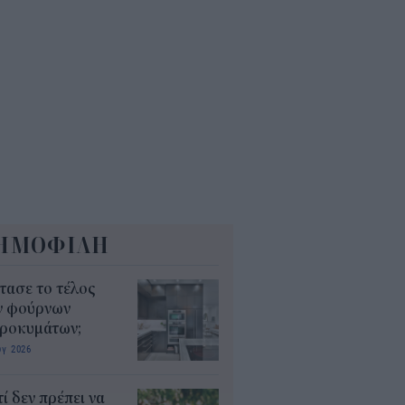
όσιο: Άκυρες από 1η
ωβρίου οι εγκύκλιοι που δεν
ρτώνται online
5
ΗΜΟΦΙΛΗ
τασε το τέλος
ν φούρνων
κροκυμάτων;
υγ 2026
τί δεν πρέπει να