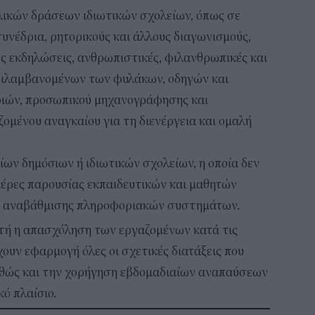
ικών δράσεων ιδιωτικών σχολείων, όπως σε
 συνέδρια, ρητορικούς και άλλους διαγωνισμούς,
ές εκδηλώσεις, ανθρωπιστικές, φιλανθρωπικές και
ριλαμβανομένων των φυλάκων, οδηγών και
ιών, προσωπικού μηχανογράφησης και
ζομένου αναγκαίου για τη διενέργεια και ομαλή
ων δημόσιων ή ιδιωτικών σχολείων, η οποία δεν
μέρες παρουσίας εκπαιδευτικών και μαθητών
ι αναβάθμισης πληροφοριακών συστημάτων.
ατή η απασχόληση των εργαζομένων κατά τις
έχουν εφαρμογή όλες οι σχετικές διατάξεις που
αθώς και την χορήγηση εβδομαδιαίων αναπαύσεων
ό πλαίσιο.