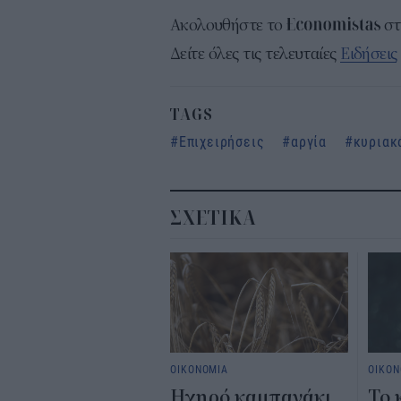
Ακολουθήστε το
σ
Δείτε όλες τις τελευταίες
Ειδήσεις
TAGS
Επιχειρήσεις
αργία
κυριακ
ΣΧΕΤΙΚΑ
ΟΙΚΟΝΟΜΙΑ
ΟΙΚΟΝ
Ηχηρό καμπανάκι
Το 