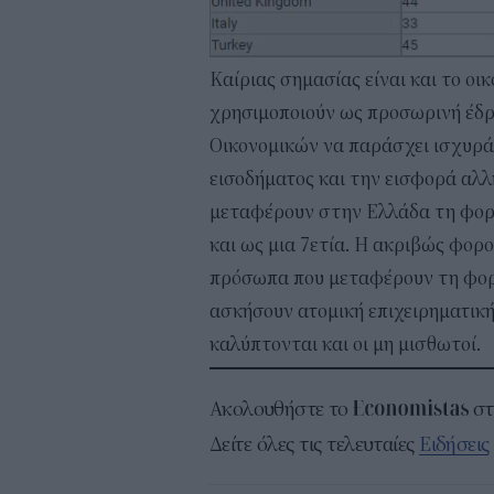
Καίριας σημασίας είναι και το οι
χρησιμοποιούν ως προσωρινή έδρ
Οικονομικών να παράσχει ισχυρά
εισοδήματος και την εισφορά αλλ
μεταφέρουν στην Ελλάδα τη φορο
και ως μια 7ετία. Η ακριβώς φορ
πρόσωπα που μεταφέρουν τη φορο
ασκήσουν ατομική επιχειρηματικ
καλύπτονται και οι μη μισθωτοί.
Ακολουθήστε το
σ
Δείτε όλες τις τελευταίες
Ειδήσεις