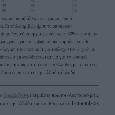
κονομικό περιβάλλον της χώρας, όπου
α. Κι εδώ ακριβώς ήρθε το υπουργείο
 φορολογικά κίνητρα, με έκπτωση 50% στον φόρο
ηλεγγύης, για τους ψηφιακούς νομάδες που θα
λογική τους κατοικία για τουλάχιστον 2 χρόνια
οέκπτωση προβλέπεται και για για τα φυσικά
λογική τους κατοικία στην Ελλάδα, με σκοπό να
ή δραστηριότητα στην Ελλάδα, δηλαδή
το
Google News
και μάθετε πρώτοι όλες τις ειδήσεις
από την Ελλάδα και τον Κόσμο, στο