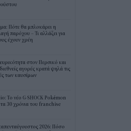
γούστου
4
μα: Πότε θα μπλοκάρει η
αγή παρόχου – Τι αλλάζει για
υς έχουν χρέη
4
ευρικότητα στον Περσικό και
 διεθνείς αγορές κρατά ψηλά τις
ές των καυσίμων
2
sio: Το νέο G-SHOCK Pokémon
 τα 30 χρόνια του franchise
4
καπενταύγουστος 2026: Πόσο