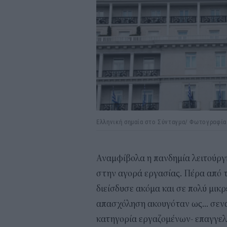
Ελληνική σημαία στο Σύνταγμα/ Φωτογραφία 
Αναμφίβολα η πανδημία λειτούρ
στην αγορά εργασίας. Πέρα από 
διείσδυσε ακόμα και σε πολύ μικρ
απασχόληση ακουγόταν ως… σενάρ
κατηγορία εργαζομένων- επαγγελ