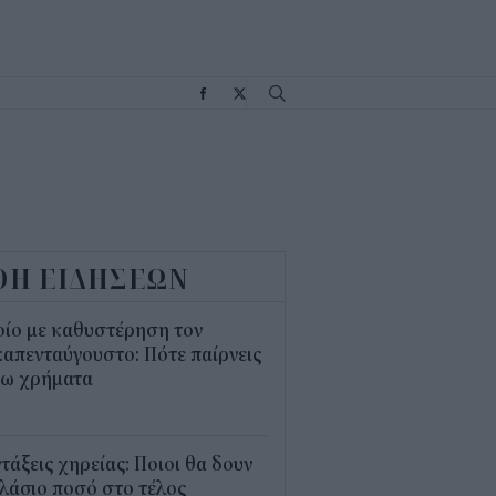
Σ
ΟΗ ΕΙΔΗΣΕΩΝ
οίο με καθυστέρηση τον
απενταύγουστο: Πότε παίρνεις
σω χρήματα
5
τάξεις χηρείας: Ποιοι θα δουν
λάσιο ποσό στο τέλος