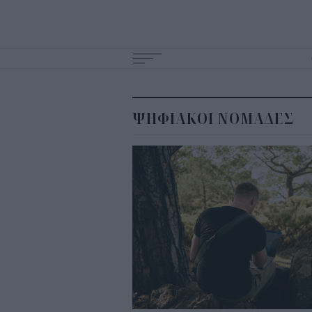
Main
navigation
ΨΗΦΙΑΚΟΙ ΝΟΜΑΔΕΣ