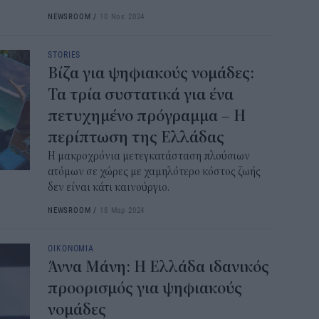
NEWSROOM
/
10 Νοε 2024
STORIES
Βίζα για ψηφιακούς νομάδες:
Τα τρία συστατικά για ένα
πετυχημένο πρόγραμμα – Η
περίπτωση της Ελλάδας
Η μακροχρόνια μετεγκατάσταση πλούσιων
ατόμων σε χώρες με χαμηλότερο κόστος ζωής
δεν είναι κάτι καινούργιο.
NEWSROOM
/
18 Μαρ 2024
ΟΙΚΟΝΟΜΙΑ
Άννα Μάνη: Η Ελλάδα ιδανικός
προορισμός για ψηφιακούς
νομάδες