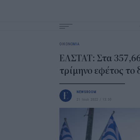
Main
navigation
ΟΙΚΟΝΟΜΙΑ
ΕΛΣΤΑΤ: Στα 357,66
τρίμηνο εφέτος το 
NEWSROOM
21 Ιουλ 2022
13:30