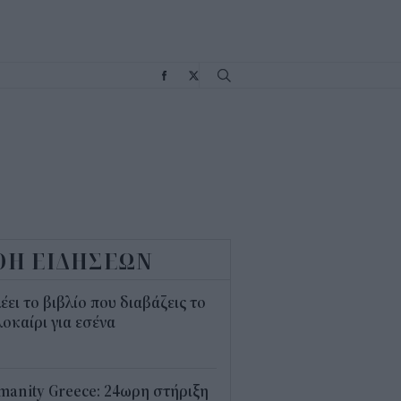
Σ
ΟΗ ΕΙΔΗΣΕΩΝ
λέει το βιβλίο που διαβάζεις το
οκαίρι για εσένα
3
anity Greece: 24ωρη στήριξη