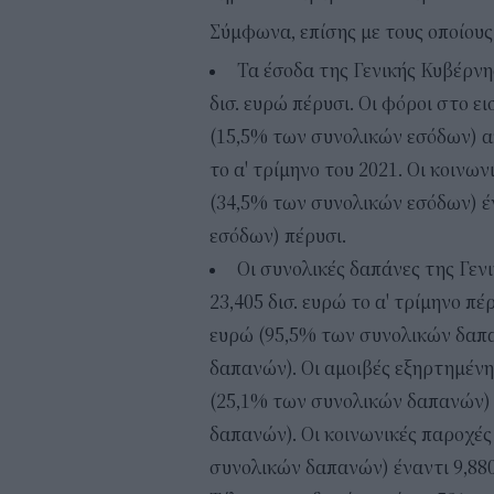
Σύμφωνα, επίσης με τους οποίους
Τα έσοδα της Γενικής Κυβέρνη
δισ. ευρώ πέρυσι. Οι φόροι στο ει
(15,5% των συνολικών εσόδων) α
το α' τρίμηνο του 2021. Οι κοινω
(34,5% των συνολικών εσόδων) έν
εσόδων) πέρυσι.
Οι συνολικές δαπάνες της Γεν
23,405 δισ. ευρώ το α' τρίμηνο πέ
ευρώ (95,5% των συνολικών δαπα
δαπανών). Οι αμοιβές εξηρτημένη
(25,1% των συνολικών δαπανών) 
δαπανών). Οι κοινωνικές παροχές
συνολικών δαπανών) έναντι 9,880