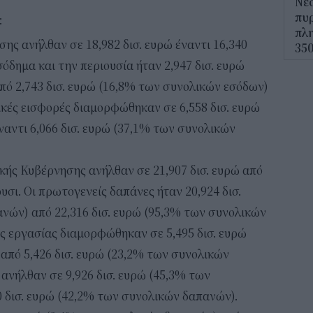
Νέο
πυρ
:
πλη
σης ανήλθαν σε 18,982 δισ. ευρώ έναντι 16,340
350
σόδημα και την περιουσία ήταν 2,947 δισ. ευρώ
12:1
πό 2,743 δισ. ευρώ (16,8% των συνολικών εσόδων)
ΔΥΠ
νικές εισφορές διαμορφώθηκαν σε 6,558 δισ. ευρώ
για
αντι 6,066 δισ. ευρώ (37,1% των συνολικών
δικ
11:3
ικής Κυβέρνησης ανήλθαν σε 21,907 δισ. ευρώ από
Ηλε
ρυσι. Οι πρωτογενείς δαπάνες ήταν 20,924 δισ.
παρ
νών) από 22,316 δισ. ευρώ (95,3% των συνολικών
11:0
ς εργασίας διαμορφώθηκαν σε 5,495 δισ. ευρώ
από 5,426 δισ. ευρώ (23,2% των συνολικών
Υπε
Χωρ
 ανήλθαν σε 9,926 δισ. ευρώ (45,3% των
αλλ
 δισ. ευρώ (42,2% των συνολικών δαπανών).
επε