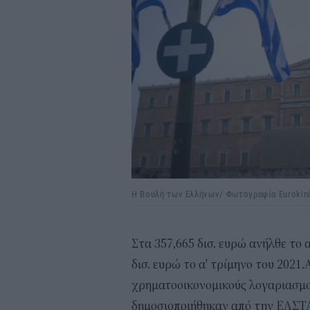
Η Βουλή των Ελλήνων/ Φωτογραφία Eurokini
Στα 357,665 δισ. ευρώ ανήλθε το 
δισ. ευρώ το α' τρίμηνο του 2021
χρηματοοικονομικούς λογαριασμο
δημοσιοποιήθηκαν από την ΕΛΣΤ